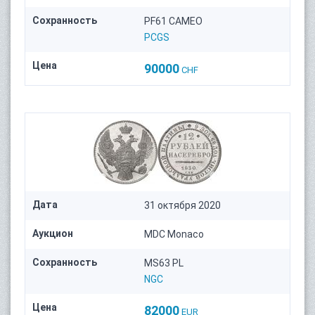
Сохранность
PF61 CAMEO
PCGS
Цена
90000
CHF
Дата
31 октября 2020
Аукцион
MDC Monaco
Сохранность
MS63 PL
NGC
Цена
82000
EUR