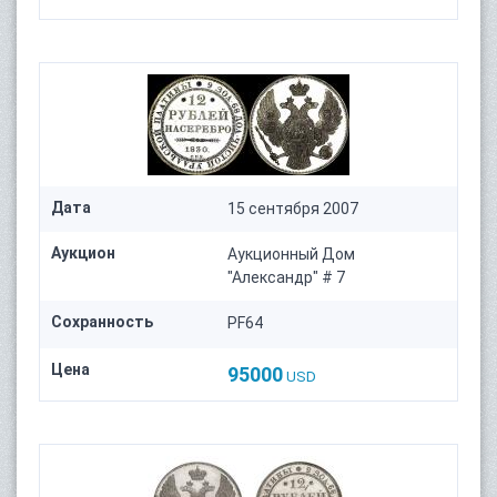
Дата
15 сентября 2007
Аукцион
Аукционный Дом
"Александр" # 7
Сохранность
PF64
Цена
95000
USD