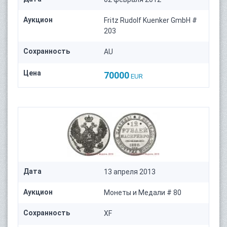
Аукцион
Fritz Rudolf Kuenker GmbH #
203
Сохранность
AU
Цена
70000
EUR
Дата
13 апреля 2013
Аукцион
Монеты и Медали # 80
Сохранность
XF