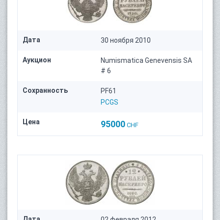
Дата
30 ноября 2010
Аукцион
Numismatica Genevensis SA
# 6
Сохранность
PF61
PCGS
Цена
95000
CHF
Дата
02 февраля 2012