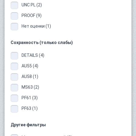
UNC PL (2)
PROOF (9)
Нет оценки (1)
Сохранность (только слабы)
DETAILS (4)
AU55 (4)
AU58 (1)
MS63 (2)
PF61 (3)
PF63 (1)
Другие фильтры