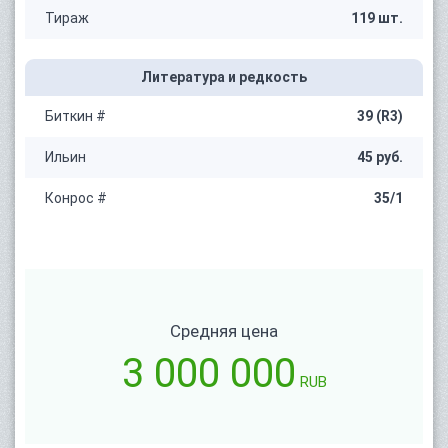
Тираж
119 шт.
Литература и редкость
Биткин #
39 (R3)
Ильин
45 руб.
Конрос #
35/1
Средняя цена
3 000 000
RUB