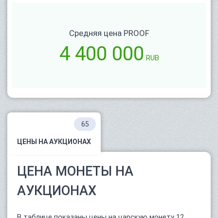
Средняя цена PROOF
4 400 000
RUB
65
ЦЕНЫ НА АУКЦИОНАХ
ЦЕНА МОНЕТЫ НА
АУКЦИОНАХ
В таблице показаны цены на царскую монету 12