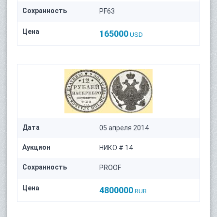
Сохранность
PF63
Цена
165000
USD
Дата
05 апреля 2014
Аукцион
НИКО # 14
Сохранность
PROOF
Цена
4800000
RUB