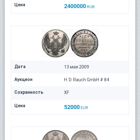
Цена
2400000
RUB
Дата
13 мая 2009
Аукцион
H. D. Rauch GmbH # 84
Сохранность
XF
Цена
52000
EUR