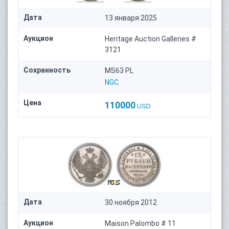
Дата
13 января 2025
Аукцион
Heritage Auction Galleries #
3121
Сохранность
MS63 PL
NGC
Цена
110000
USD
Дата
30 ноября 2012
Аукцион
Maison Palombo # 11