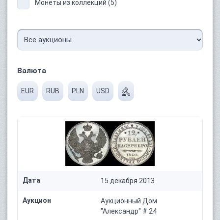
Монеты из коллекций (5)
Валюта
EUR
RUB
PLN
USD
Дата
15 декабря 2013
Аукцион
Аукционный Дом
"Александр" # 24