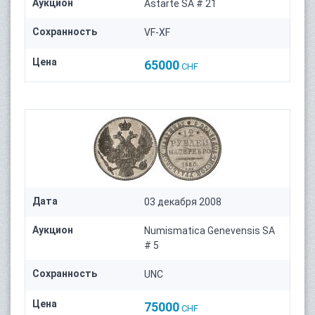
Аукцион
Astarte SA # 21
Сохранность
VF-XF
Цена
65000
CHF
Дата
03 декабря 2008
Аукцион
Numismatica Genevensis SA
# 5
Сохранность
UNC
Цена
75000
CHF