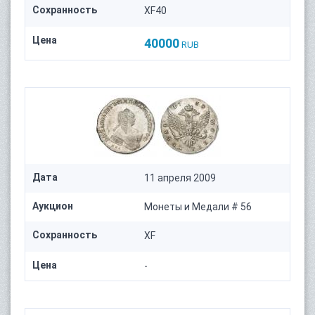
Сохранность
XF40
Цена
40000
RUB
Дата
11 апреля 2009
Аукцион
Монеты и Медали # 56
Сохранность
XF
Цена
-