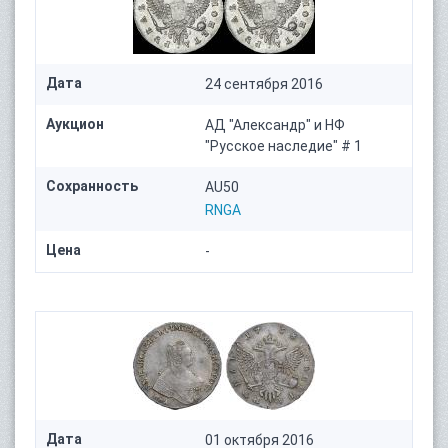
Дата
24 сентября 2016
Аукцион
АД "Александр" и НФ
"Русское наследие" # 1
Сохранность
AU50
RNGA
Цена
-
Дата
01 октября 2016