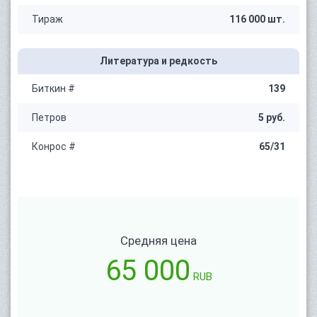
Тираж
116 000 шт.
Литература и редкость
Биткин #
139
Петров
5 руб.
Конрос #
65/31
Средняя цена
65 000
RUB