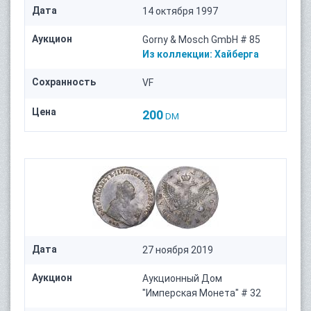
Дата
14 октября 1997
Аукцион
Gorny & Mosch GmbH # 85
Из коллекции:
Хайберга
Сохранность
VF
Цена
200
DM
Дата
27 ноября 2019
Аукцион
Аукционный Дом
"Имперская Монета" # 32