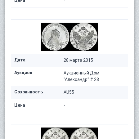
Цена
-
Дата
28 марта 2015
Аукцион
Аукционный Дом
"Александр" # 28
Сохранность
AU55
Цена
-