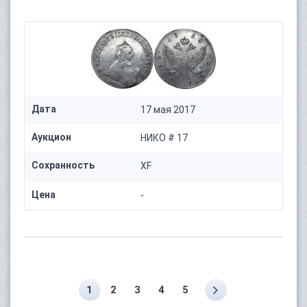
Дата
17 мая 2017
Аукцион
НИКО # 17
Сохранность
XF
Цена
-
1
2
3
4
5