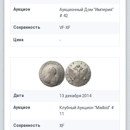
Аукцион
Аукционный Дом "Империя"
# 42
Сохранность
VF-XF
Цена
-
Дата
13 декабря 2014
Аукцион
Клубный Aукцион "Mailbid" #
11
Сохранность
XF