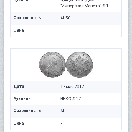
"Имперская Монета" # 1
Сохранность
AU50
Цена
-
Дата
17 мая 2017
Аукцион
НИКО # 17
Сохранность
AU
Цена
-