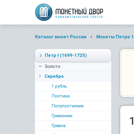
Каталог монет России
Монеты Петра 1
Петр I
(1699-1725)
Золото
Серебро
1 рубль
Полтина
Полуполтинник
Гривенник
Гривна