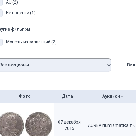
AU (2)
Нет оценки (1)
ругие фильтры
Монеты из коллекций (2)
Вал
Фото
Дата
Аукцион
07 декабря
AUREA Numismatika # 6
2015