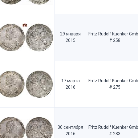
29 января
Fritz Rudolf Kuenker Gm
2015
# 258
17 марта
Fritz Rudolf Kuenker Gm
2016
# 275
30 сентября
Fritz Rudolf Kuenker Gm
2016
# 283