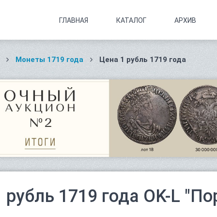
ГЛАВНАЯ
КАТАЛОГ
АРХИВ
Монеты 1719 года
Цена 1 рубль 1719 года
1 рубль 1719 года OK-L "По