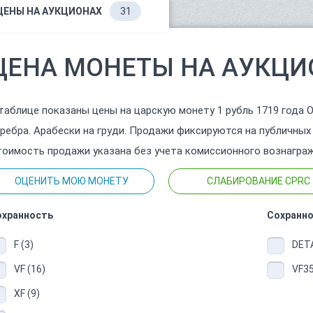
ЦЕНЫ НА АУКЦИОНАХ
31
ЦЕНА МОНЕТЫ НА АУКЦИ
таблице показаны цены на царскую монету 1 рубль 1719 года O
ребра. Арабески на груди. Продажи фиксируются на публичных
оимость продажи указана без учета комиссионного вознаграж
ОЦЕНИТЬ МОЮ МОНЕТУ
СЛАБИРОВАНИЕ CPRC
охранность
Сохранно
F (3)
DETA
VF (16)
VF35
XF (9)