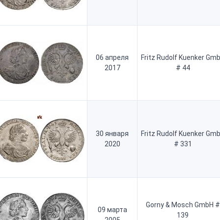
06 апреля
Fritz Rudolf Kuenker Gm
2017
# 44
30 января
Fritz Rudolf Kuenker Gm
2020
# 331
Gorny & Mosch GmbH #
09 марта
139
2005