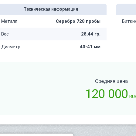
Техническая информация
Металл
Серебро 728 пробы
Битки
Вес
28,44 гр.
Диаметр
40-41 мм
Средняя цена
120 000
RU