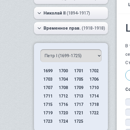
Николай II
(1894-1917)
Временное прав.
(1918-1918)
В 
се
Ст
1699
1700
1701
1702
1703
1704
1705
1706
1707
1708
1709
1710
С
1711
1712
1713
1714
1715
1716
1717
1718
1719
1720
1721
1722
1723
1724
1725