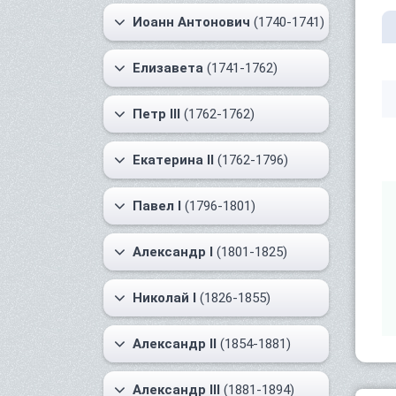
Иоанн Антонович
(1740-1741)
Елизавета
(1741-1762)
Петр III
(1762-1762)
Екатерина II
(1762-1796)
Павел I
(1796-1801)
Александр I
(1801-1825)
Николай I
(1826-1855)
Александр II
(1854-1881)
Александр III
(1881-1894)