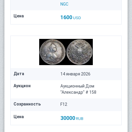
NGC
Цена
1600
USD
Дата
14 января 2026
Аукцион
Аукционный Дом
"Александр" # 158
Сохранность
F12
Цена
30000
RUB