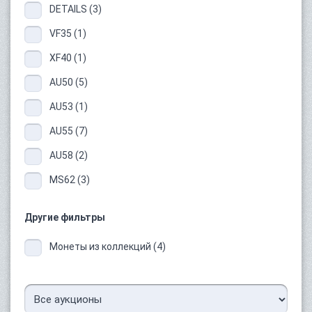
DETAILS (3)
VF35 (1)
XF40 (1)
AU50 (5)
AU53 (1)
AU55 (7)
AU58 (2)
MS62 (3)
Другие фильтры
Монеты из коллекций (4)