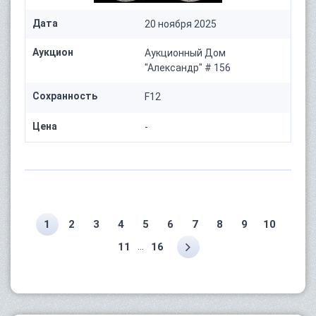
Дата
20 ноября 2025
Аукцион
Аукционный Дом
"Александр" # 156
Сохранность
F12
Цена
-
1
2
3
4
5
6
7
8
9
10
...
11
16