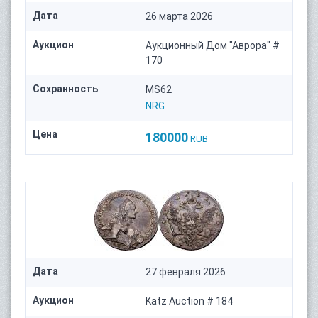
Дата
26 марта 2026
Аукцион
Аукционный Дом "Аврора" #
170
Сохранность
MS62
NRG
Цена
180000
RUB
Дата
27 февраля 2026
Аукцион
Katz Auction # 184