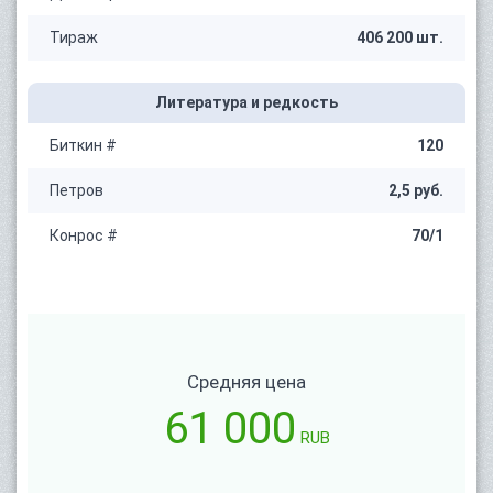
Тираж
406 200 шт.
Литература и редкость
Биткин #
120
Петров
2,5 руб.
Конрос #
70/1
Средняя цена
61 000
RUB