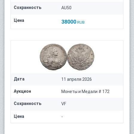
Сохранность
AU50
Цена
38000
RUB
Дата
11 апреля 2026
Аукцион
Монеты и Медали # 172
Сохранность
VF
Цена
-