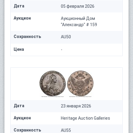
Дата
05 февраля 2026
Аукцион
Аукционный Дом
"Александр" # 159
Сохранность
AU50
Цена
-
Дата
23 января 2026
Аукцион
Heritage Auction Galleries
Сохранность
AU55