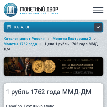
КАТАЛОГ
Каталог монет России
Монеты Екатерины 2
Монеты 1762 года
Цена 1 рубль 1762 года ММД-
ДМ
1 рубль 1762 года ММД-ДМ
Серебро. Гурт шнур влево