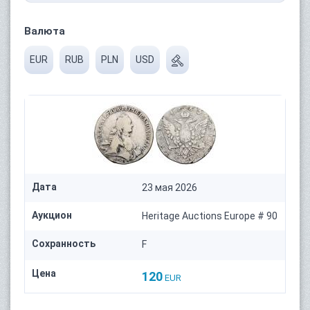
Валюта
EUR
RUB
PLN
USD
Дата
23 мая 2026
Аукцион
Heritage Auctions Europe # 90
Сохранность
F
Цена
120
EUR