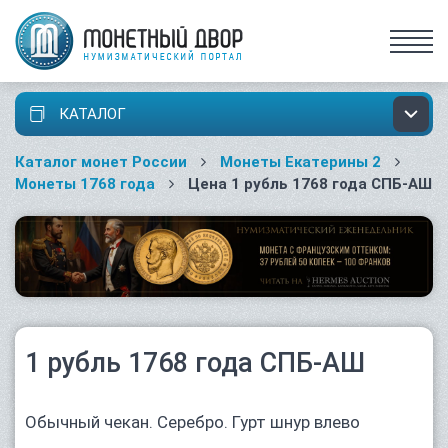
КАТАЛОГ
Каталог монет России
Монеты Екатерины 2
Монеты 1768 года
Цена 1 рубль 1768 года СПБ-АШ
1 рубль 1768 года СПБ-АШ
Обычный чекан. Серебро. Гурт шнур влево