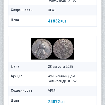
"Александр" # 157
Сохранность
XF45
Цена
41832
RUB
Дата
28 августа 2025
Аукцион
Аукционный Дом
"Александр" # 152
Сохранность
VF35
Цена
24872
RUB