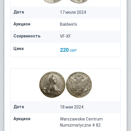
Дата
17 июля 2024
Аукцион
Baldwin’s
Сохранность
VF-XF
Цена
220
GBP
Дата
18 мая 2024
Аукцион
Warszawskie Centrum
Numizmatyczne # 82