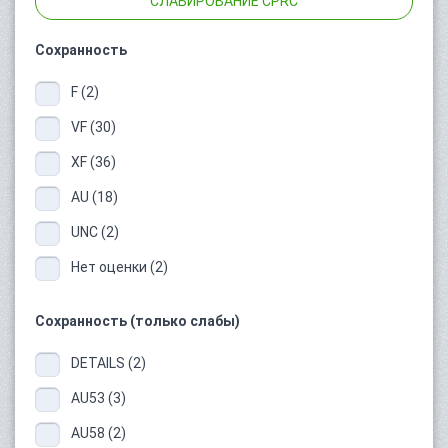
СЛАБИРОВАНИЕ CPRC
Сохранность
F (2)
VF (30)
XF (36)
AU (18)
UNC (2)
Нет оценки (2)
Сохранность (только слабы)
DETAILS (2)
AU53 (3)
AU58 (2)