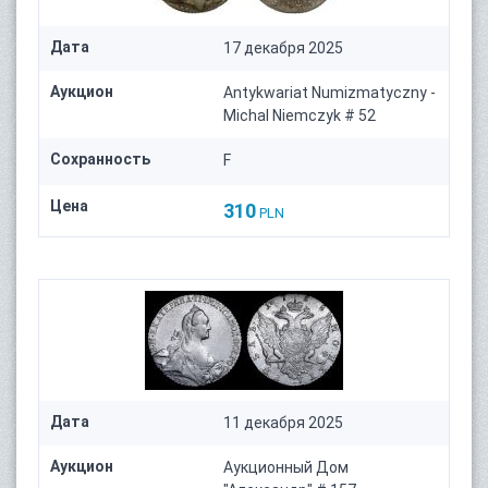
Дата
17 декабря 2025
Аукцион
Antykwariat Numizmatyczny -
Michal Niemczyk # 52
Сохранность
F
Цена
310
PLN
Дата
11 декабря 2025
Аукцион
Аукционный Дом