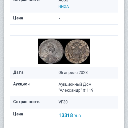
AU53
RNGA
Цена
-
Дата
06 апреля 2023
Аукцион
Аукционный Дом
"Александр" # 119
Сохранность
VF30
Цена
13318
RUB