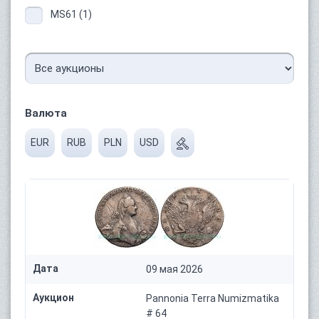
MS61 (1)
Валюта
EUR
RUB
PLN
USD
Дата
09 мая 2026
Аукцион
Pannonia Terra Numizmatika
# 64