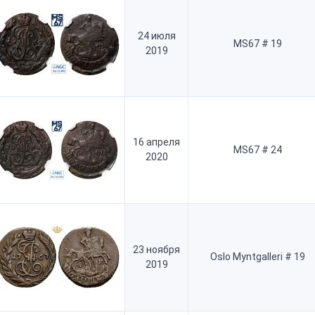
24 июля
MS67 # 19
2019
16 апреля
MS67 # 24
2020
23 ноября
Oslo Myntgalleri # 19
2019