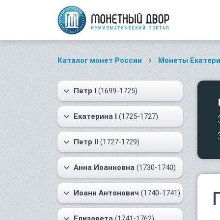
Каталог монет России
Монеты Екатери
Петр I
(1699-1725)
Екатерина I
(1725-1727)
Петр II
(1727-1729)
Анна Иоанновна
(1730-1740)
Иоанн Антонович
(1740-1741)
Елизавета
(1741-1762)