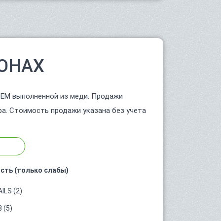
ОНАХ
 ЕМ выполненной из меди. Продажи
ра. Стоимость продажи указана без учета
сть (только слабы)
ILS (2)
 (5)