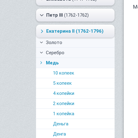
М
Петр III
(1762-1762)
Екатерина II
(1762-1796)
Золото
Серебро
Медь
10 копеек
5 копеек
4 копейки
2 копейки
1 копейка
Деньга
Денга