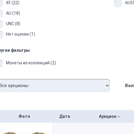
XF (22)
AU55
AU (18)
UNC (8)
Нет оценки (1)
ругие фильтры
Монеты из коллекций (2)
Вал
Фото
Дата
Аукцион