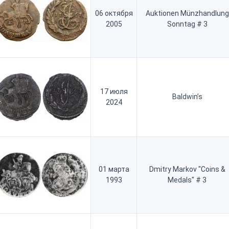
06 октября
Auktionen Münzhandlung
2005
Sonntag # 3
17 июля
Baldwin’s
2024
01 марта
Dmitry Markov "Coins &
1993
Medals" # 3