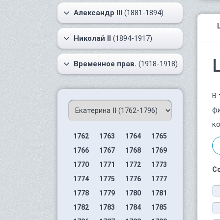
Александр III
(1881-1894)
Николай II
(1894-1917)
Временное прав.
(1918-1918)
В 
фи
ко
1762
1763
1764
1765
1766
1767
1768
1769
1770
1771
1772
1773
С
1774
1775
1776
1777
1778
1779
1780
1781
1782
1783
1784
1785