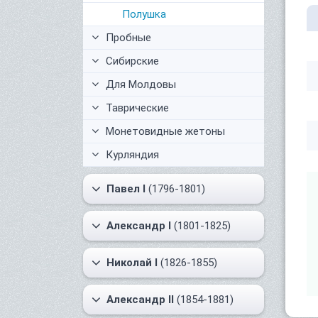
Полушка
Пробные
Сибирские
Для Молдовы
Таврические
Монетовидные жетоны
Курляндия
Павел I
(1796-1801)
Александр I
(1801-1825)
Николай I
(1826-1855)
Александр II
(1854-1881)