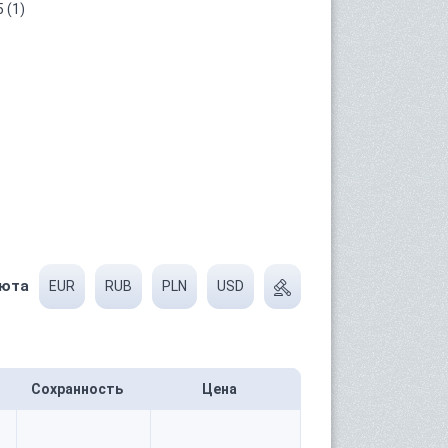
 (1)
юта
EUR
RUB
PLN
USD
Сохранность
Цена