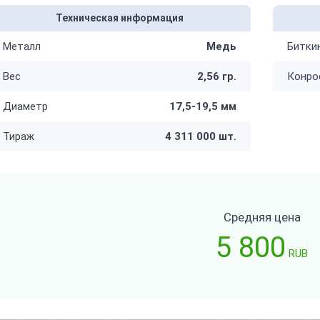
Техническая информация
Металл
Медь
Битки
Вес
2,56 гр.
Конро
Диаметр
17,5-19,5 мм
Тираж
4 311 000 шт.
Средняя цена
5 800
RUB