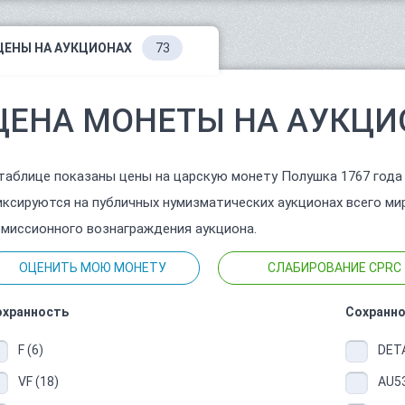
ЦЕНЫ НА АУКЦИОНАХ
73
ЦЕНА МОНЕТЫ НА АУКЦИ
таблице показаны цены на царскую монету Полушка 1767 года
ксируются на публичных нумизматических аукционах всего ми
миссионного вознаграждения аукциона.
ОЦЕНИТЬ МОЮ МОНЕТУ
СЛАБИРОВАНИЕ CPRC
охранность
Сохранно
F (6)
DETA
VF (18)
AU53