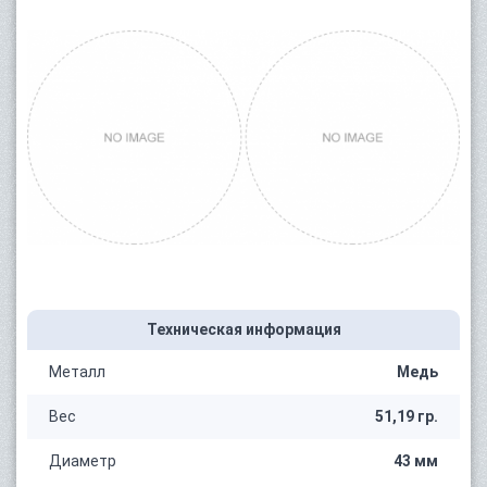
Техническая информация
Металл
Медь
Вес
51,19 гр.
Диаметр
43 мм