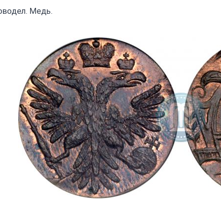
оводел. Медь.