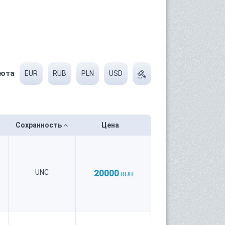
юта
EUR
RUB
PLN
USD
Сохранность
Цена
20000
UNC
RUB