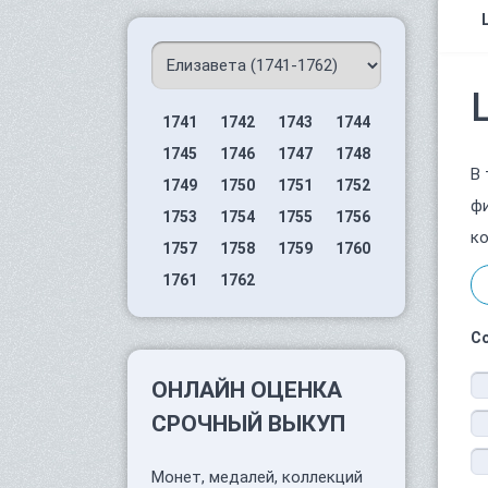
1741
1742
1743
1744
1745
1746
1747
1748
В 
1749
1750
1751
1752
фи
1753
1754
1755
1756
ко
1757
1758
1759
1760
1761
1762
С
ОНЛАЙН ОЦЕНКА
СРОЧНЫЙ ВЫКУП
Монет, медалей, коллекций