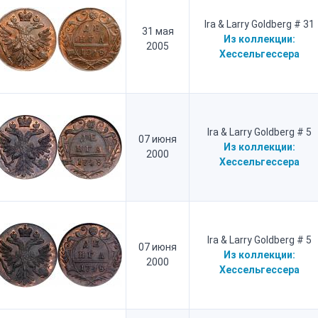
Ira & Larry Goldberg # 31
31 мая
Из коллекции:
2005
Хессельгессера
Ira & Larry Goldberg # 5
07 июня
Из коллекции:
2000
Хессельгессера
Ira & Larry Goldberg # 5
07 июня
Из коллекции:
2000
Хессельгессера