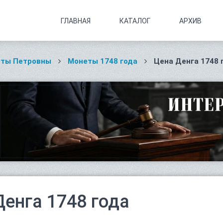
ГЛАВНАЯ
КАТАЛОГ
АРХИВ
еты Петровны
Монеты 1748 года
Цена Денга 1748 
Денга 1748 года