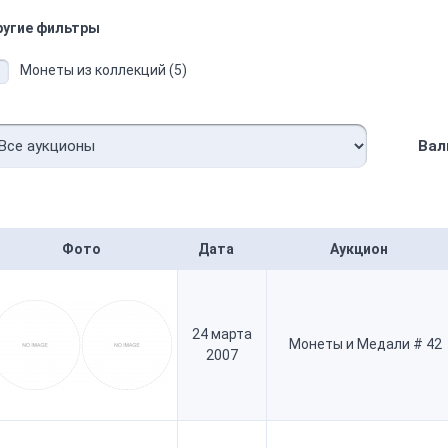
ругие фильтры
Монеты из коллекций (5)
Вал
Фото
Дата
Аукцион
24 марта
Монеты и Медали # 42
2007