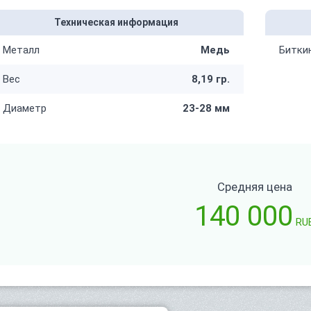
Техническая информация
Металл
Медь
Битки
Вес
8,19 гр.
Диаметр
23-28 мм
Средняя цена
140 000
RU