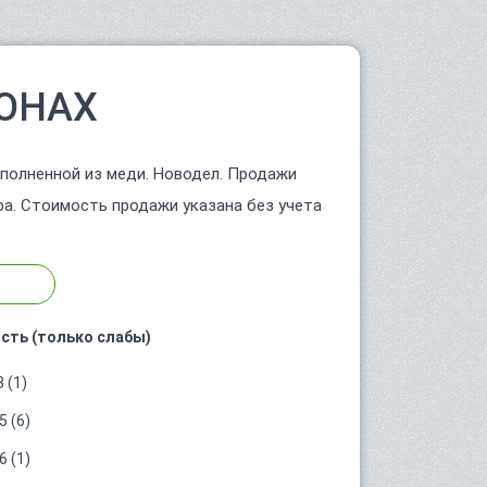
ОНАХ
ыполненной из меди. Новодел. Продажи
ра. Стоимость продажи указана без учета
сть (только слабы)
 (1)
 (6)
 (1)