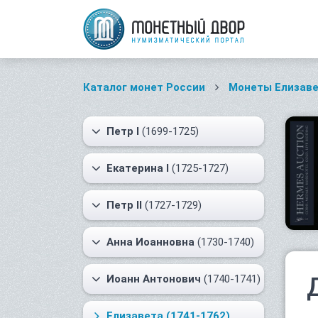
Каталог монет России
Монеты Елизав
Петр I
(1699-1725)
Екатерина I
(1725-1727)
Петр II
(1727-1729)
Анна Иоанновна
(1730-1740)
Иоанн Антонович
(1740-1741)
Елизавета
(1741-1762)