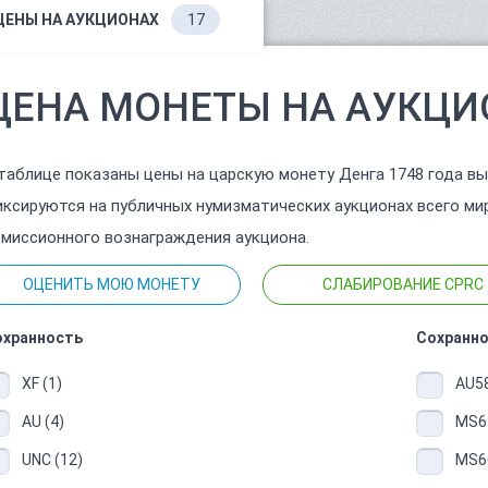
ЦЕНЫ НА АУКЦИОНАХ
17
ЦЕНА МОНЕТЫ НА АУКЦИ
таблице показаны цены на царскую монету Денга 1748 года в
ксируются на публичных нумизматических аукционах всего ми
миссионного вознаграждения аукциона.
ОЦЕНИТЬ МОЮ МОНЕТУ
СЛАБИРОВАНИЕ CPRC
охранность
Сохранно
XF (1)
AU58
AU (4)
MS65
UNC (12)
MS66