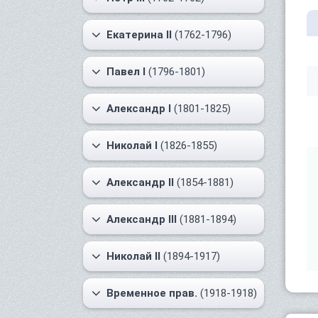
Екатерина II
(1762-1796)
Павел I
(1796-1801)
Александр I
(1801-1825)
Николай I
(1826-1855)
Александр II
(1854-1881)
Александр III
(1881-1894)
Николай II
(1894-1917)
Временное прав.
(1918-1918)