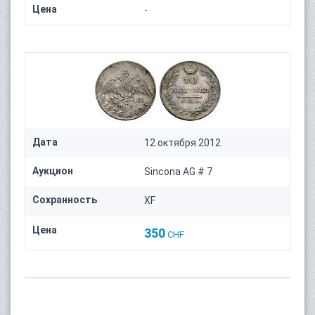
Цена
-
Дата
12 октября 2012
Аукцион
Sincona AG # 7
Сохранность
XF
Цена
350
CHF