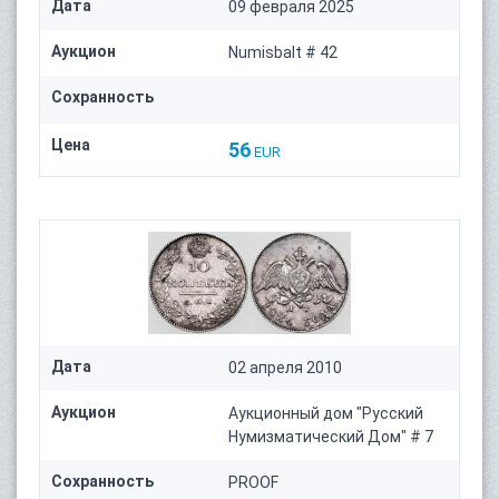
Дата
09 февраля 2025
Аукцион
Numisbalt # 42
Сохранность
Цена
56
EUR
Дата
02 апреля 2010
Аукцион
Аукционный дом "Русский
Нумизматический Дом" # 7
Сохранность
PROOF