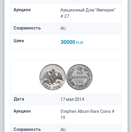
Аукцион
Аукционный Дом "Империя"
# 27
Сохранность
AU
Цена
30000
RUB
Дата
17 мая 2014
Аукцион
Stephen Album Rare Coins #
19
Сохранность
AU