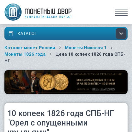
КАТАЛОГ
Каталог монет России
Монеты Николая 1
Монеты 1826 года
Цена 10 копеек 1826 года СПБ-
НГ
10 копеек 1826 года СПБ-НГ
"Орел с опущенными