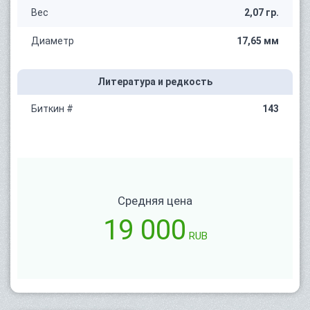
Вес
2,07 гр.
Диаметр
17,65 мм
Литература и редкость
Биткин #
143
Средняя цена
19 000
RUB