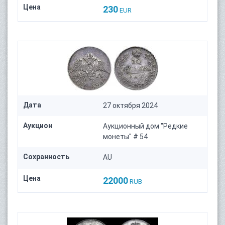
Цена
230
EUR
Дата
27 октября 2024
Аукцион
Аукционный дом "Редкие
монеты" # 54
Сохранность
AU
Цена
22000
RUB