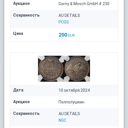
Аукцион
Gorny & Mosch GmbH # 230
Сохранность
AU DETAILS
PCGS
Цена
200
EUR
Дата
10 октября 2024
Аукцион
Полполушкин
Сохранность
AU DETAILS
NGC