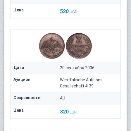
Цена
520
USD
Дата
20 сентября 2006
Аукцион
Westfälische Auktions
Gesellschaft # 39
Сохранность
AU
Цена
320
EUR