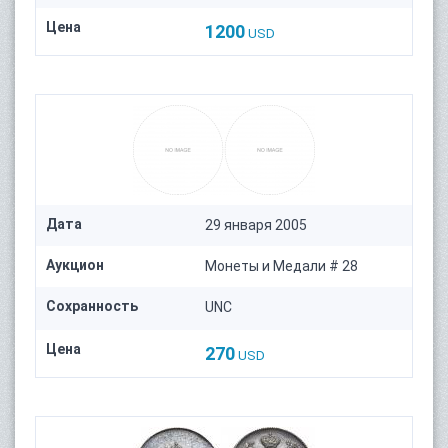
Цена
1200
USD
Дата
29 января 2005
Аукцион
Монеты и Медали # 28
Сохранность
UNC
Цена
270
USD