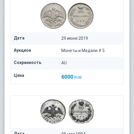
Дата
29 июня 2019
Аукцион
Монеты и Медали # 5
Сохранность
AU
Цена
6000
RUB
Дата
05 мая 1994