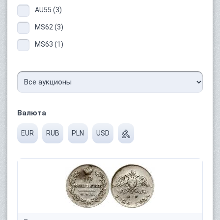
AU55 (3)
MS62 (3)
MS63 (1)
Валюта
EUR
RUB
PLN
USD