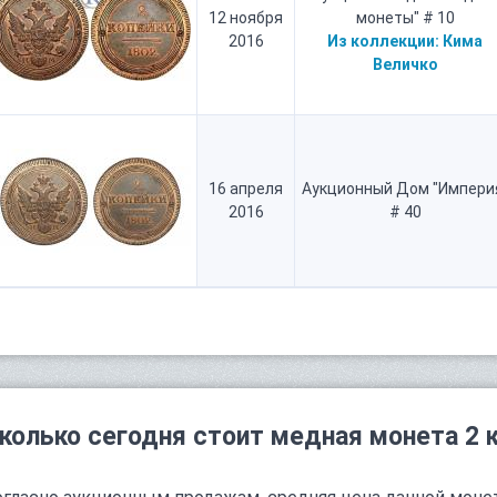
12 ноября
монеты" # 10
2016
Из коллекции:
Кима
Величко
16 апреля
Аукционный Дом "Импери
2016
# 40
колько сегодня стоит медная монета 2 к