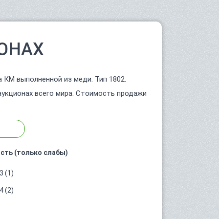
ОНАХ
 КМ выполненной из меди. Тип 1802.
аукционах всего мира. Стоимость продажи
сть (только слабы)
 (1)
 (2)