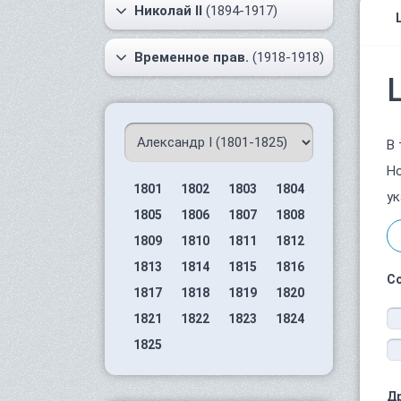
Николай II
(1894-1917)
Временное прав.
(1918-1918)
В 
Но
1801
1802
1803
1804
ук
1805
1806
1807
1808
1809
1810
1811
1812
1813
1814
1815
1816
С
1817
1818
1819
1820
1821
1822
1823
1824
1825
Д