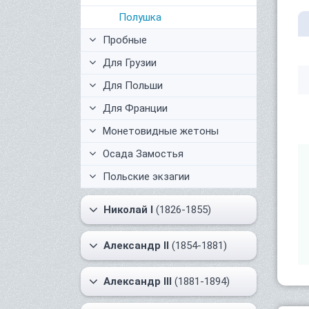
Полушка
Пробные
Для Грузии
Для Польши
Для Франции
Монетовидные жетоны
Осада Замостья
Польские экзагии
Николай I
(1826-1855)
Александр II
(1854-1881)
Александр III
(1881-1894)