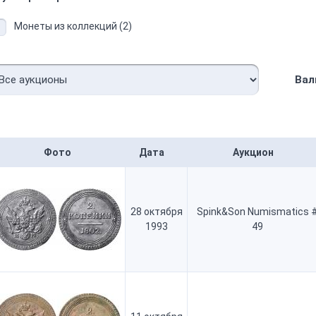
Монеты из коллекций (2)
Вал
Фото
Дата
Аукцион
28 октября
Spink&Son Numismatics 
1993
49