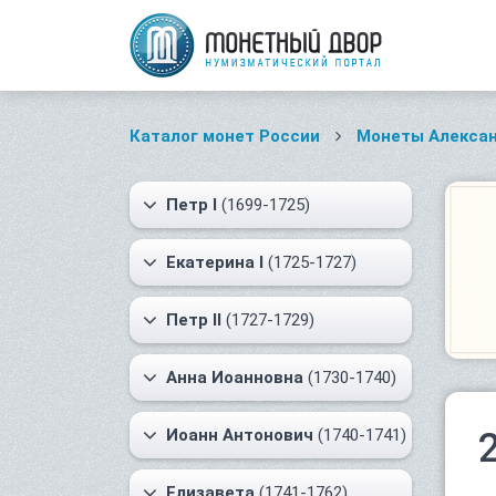
Каталог монет России
Монеты Алексан
Петр I
(1699-1725)
Екатерина I
(1725-1727)
Петр II
(1727-1729)
Анна Иоанновна
(1730-1740)
Иоанн Антонович
(1740-1741)
Елизавета
(1741-1762)