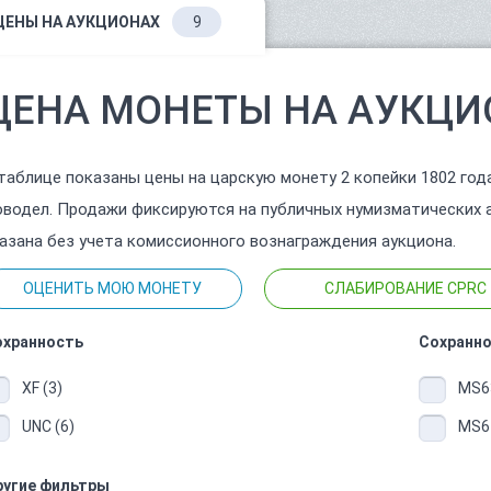
ЦЕНЫ НА АУКЦИОНАХ
9
ЦЕНА МОНЕТЫ НА АУКЦИ
таблице показаны цены на царскую монету 2 копейки 1802 года
водел. Продажи фиксируются на публичных нумизматических 
азана без учета комиссионного вознаграждения аукциона.
ОЦЕНИТЬ МОЮ МОНЕТУ
СЛАБИРОВАНИЕ CPRC
охранность
Сохранно
XF (3)
MS63
UNC (6)
MS64
ругие фильтры