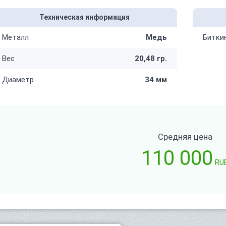
Техническая информация
Металл
Медь
Битки
Вес
20,48 гр.
Диаметр
34 мм
Средняя цена
110 000
RU