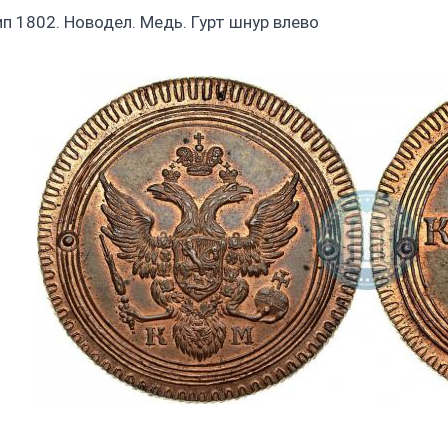
ип 1802. Новодел. Медь. Гурт шнур влево