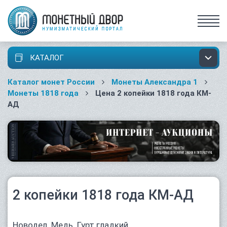
КАТАЛОГ
Каталог монет России
Монеты Александра 1
Монеты 1818 года
Цена 2 копейки 1818 года КМ-
АД
2 копейки 1818 года КМ-АД
Новодел. Медь. Гурт гладкий