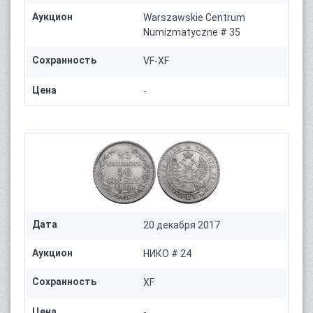
Аукцион
Warszawskie Centrum
Numizmatyczne # 35
Сохранность
VF-XF
Цена
-
Дата
20 декабря 2017
Аукцион
НИКО # 24
Сохранность
XF
Цена
-