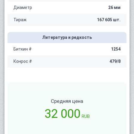
Диаметр
26 мм
Тираж
167 605 шт.
Литература и редкость
Биткин #
1254
Конрос #
479/8
Средняя цена
32 000
RUB