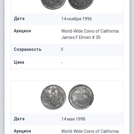
Дата
14 ноября 1996
Аукцион
World-Wide Coins of California
James F. Elmen # 30
Сохранность
F
Цена
-
Дата
14 мая 1998
Аукцион
World-Wide Coins of California