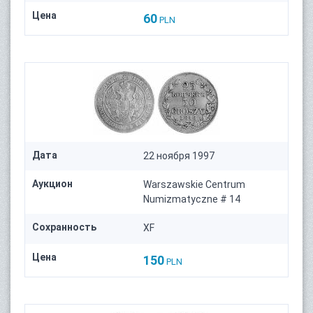
Цена
60
PLN
Дата
22 ноября 1997
Аукцион
Warszawskie Centrum
Numizmatyczne # 14
Сохранность
XF
Цена
150
PLN