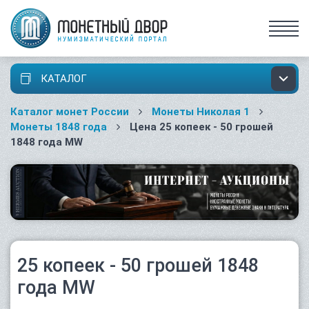
КАТАЛОГ
Каталог монет России
Монеты Николая 1
Монеты 1848 года
Цена 25 копеек - 50 грошей
1848 года MW
25 копеек - 50 грошей 1848
года MW