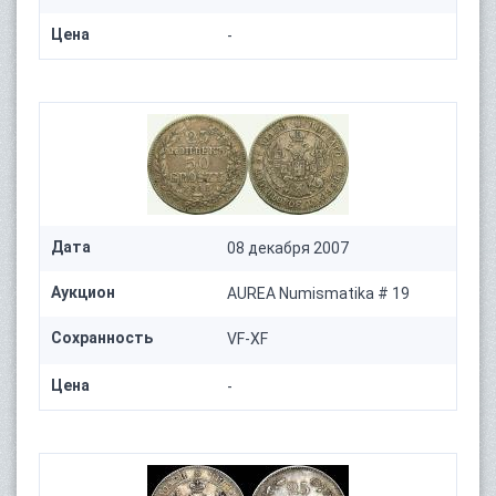
Цена
-
Дата
08 декабря 2007
Аукцион
AUREA Numismatika # 19
Сохранность
VF-XF
Цена
-