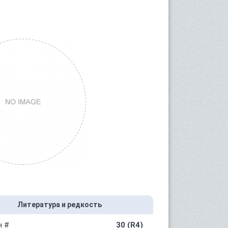
Литература и редкость
н #
30 (R4)