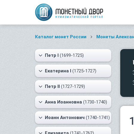
Каталог монет России
Монеты Алексан
Петр I
(1699-1725)
Екатерина I
(1725-1727)
Петр II
(1727-1729)
Анна Иоанновна
(1730-1740)
Иоанн Антонович
(1740-1741)
Елизавета
(1741-1762)