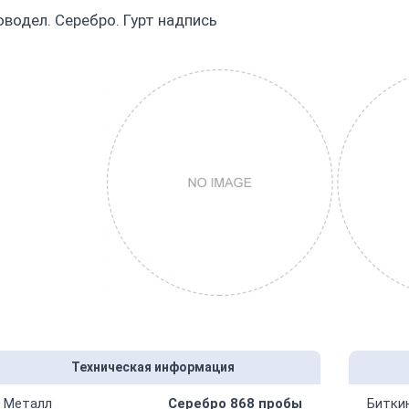
оводел. Серебро. Гурт надпись
Техническая информация
Металл
Серебро 868 пробы
Битки