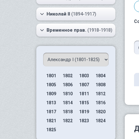
Николай II
(1894-1917)
С
Временное прав.
(1918-1918)
1801
1802
1803
1804
1805
1806
1807
1808
1809
1810
1811
1812
1813
1814
1815
1816
1817
1818
1819
1820
1821
1822
1823
1824
Д
1825