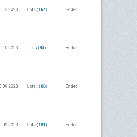
6.12.2023
Lots (
164
)
Ended
9.10.2023
Lots (
84
)
Ended
0.09.2023
Lots (
186
)
Ended
0.09.2023
Lots (
181
)
Ended