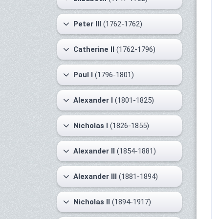
Peter III
(1762-1762)
Catherine II
(1762-1796)
Paul I
(1796-1801)
Alexander I
(1801-1825)
Nicholas I
(1826-1855)
Alexander II
(1854-1881)
Alexander III
(1881-1894)
Nicholas II
(1894-1917)