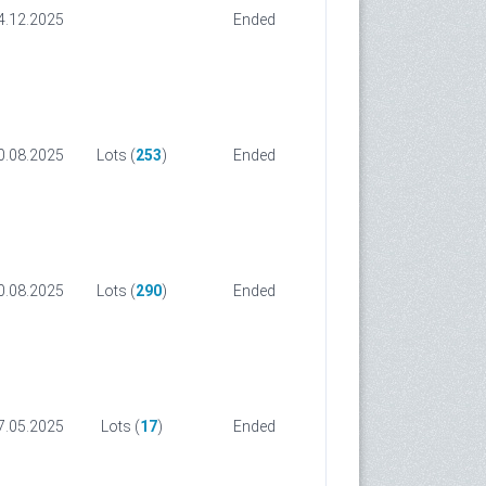
4.12.2025
Ended
0.08.2025
Lots (
253
)
Ended
0.08.2025
Lots (
290
)
Ended
7.05.2025
Lots (
17
)
Ended