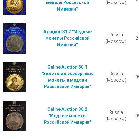
медали Российской
(Moscow)
Империи"
Аукцион 31.2 "Медные
Russia
монеты Российской
2
(Moscow)
Империи"
Online Auction 30.1
"Золотые и серебряные
Russia
0
монеты и медали
(Moscow)
Российской Империи"
Online Auction 30.2
Russia
"Медные монеты
0
(Moscow)
Российской Империи"