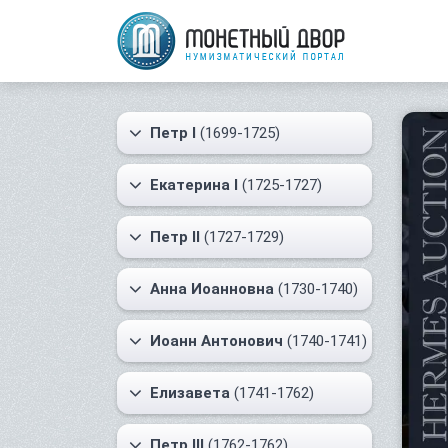
Петр I
(1699-1725)
Екатерина I
(1725-1727)
Петр II
(1727-1729)
Анна Иоанновна
(1730-1740)
Иоанн Антонович
(1740-1741)
Елизавета
(1741-1762)
Петр III
(1762-1762)