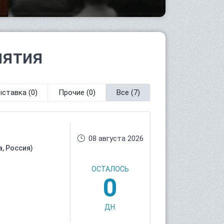
иятия
ыставка
(0)
Прочие
(0)
Все
(7)
08 августа 2026
, Россия)
ОСТАЛОСЬ
0
ДН.