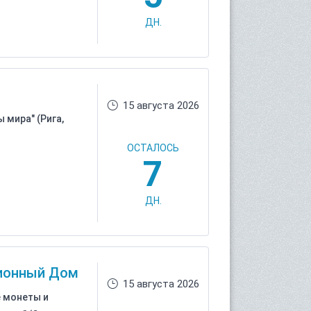
ДН.
15 августа 2026
 мира" (Рига,
ОСТАЛОСЬ
7
ДН.
ционный Дом
15 августа 2026
 монеты и