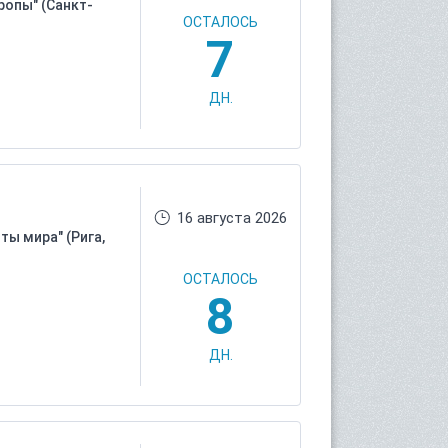
ропы" (Санкт-
ОСТАЛОСЬ
7
ДН.
16 августа 2026
ты мира" (Рига,
ОСТАЛОСЬ
8
ДН.