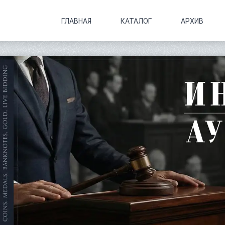
ГЛАВНАЯ
КАТАЛОГ
АРХИВ
.
.
.
.