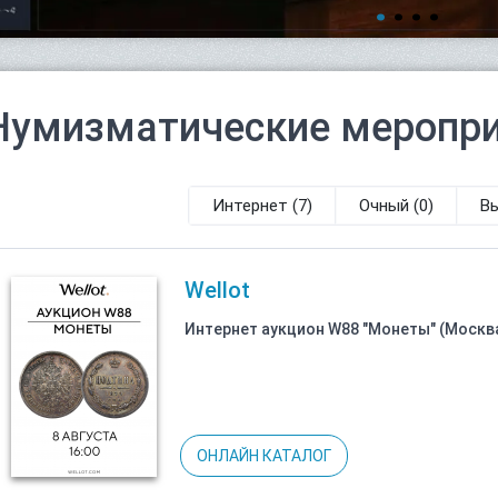
Нумизматические меропр
Интернет
(7)
Очный
(0)
В
Wellot
Интернет аукцион W88 "Монеты" (Москва
ОНЛАЙН КАТАЛОГ