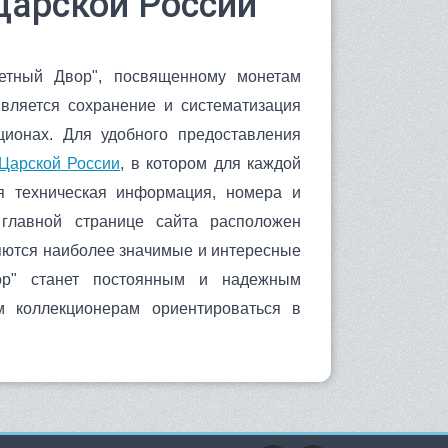
Царской России
нетный Двор", посвященному монетам
является сохранение и систематизация
ионах. Для удобного предоставления
 Царской России
, в котором для каждой
я техническая информация, номера и
 главной странице сайта расположен
яются наиболее значимые и интересные
ор" станет постоянным и надежным
 коллекционерам ориентироваться в