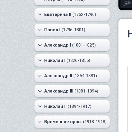
Екатерина II
(1762-1796)
Павел I
(1796-1801)
Александр I
(1801-1825)
Николай I
(1826-1855)
Александр II
(1854-1881)
Александр III
(1881-1894)
Николай II
(1894-1917)
Временное прав.
(1918-1918)