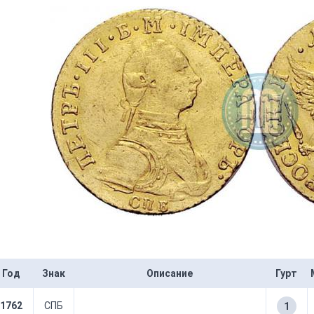
Год
Знак
Описание
Гурт
1762
СПБ
1