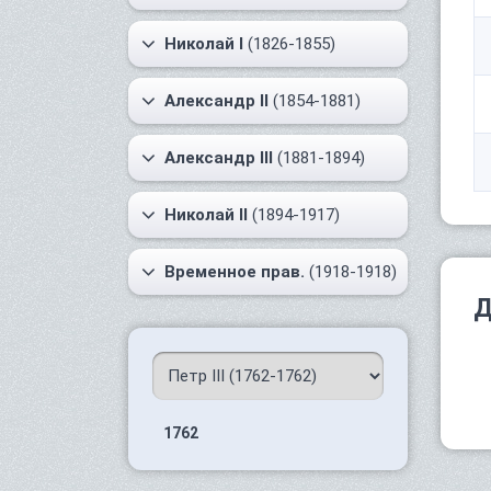
Николай I
(1826-1855)
Александр II
(1854-1881)
Александр III
(1881-1894)
Николай II
(1894-1917)
Временное прав.
(1918-1918)
Д
1762