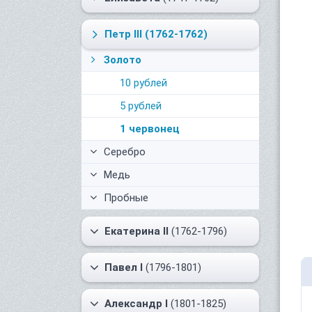
Петр III
(1762-1762)
Золото
10 рублей
5 рублей
1 червонец
Серебро
Медь
Пробные
Екатерина II
(1762-1796)
Павел I
(1796-1801)
Александр I
(1801-1825)