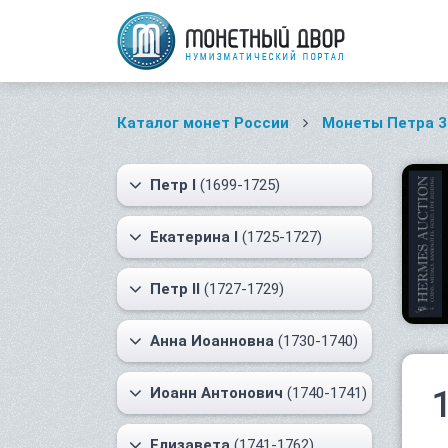
Каталог монет России
Монеты Петра 3
Петр I
(1699-1725)
Екатерина I
(1725-1727)
Петр II
(1727-1729)
Анна Иоанновна
(1730-1740)
Иоанн Антонович
(1740-1741)
Елизавета
(1741-1762)