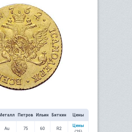
Металл
Петров
Ильин
Биткин
Цены
Цены
Au
75
60
R2
(25)