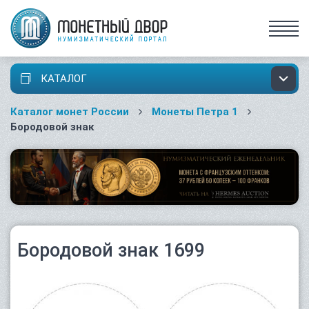
КАТАЛОГ
Каталог монет России
Монеты Петра 1
Бородовой знак
Бородовой знак 1699