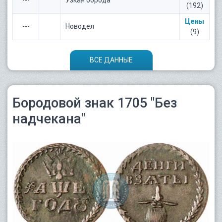
(192)
Цены
---
Новодел
(9)
ВСЕ ДАННЫЕ
Бородовой знак 1705 "Без
надчекана"