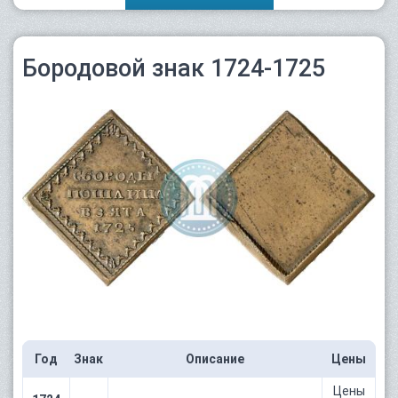
Бородовой знак 1724-1725
Год
Знак
Описание
Цены
Цены