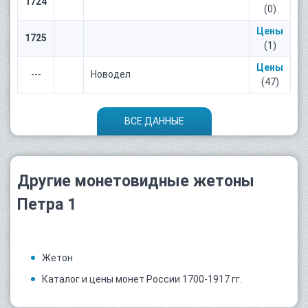
1724
(0)
Цены
1725
(1)
Цены
---
Новодел
(47)
ВСЕ ДАННЫЕ
Другие монетовидные жетоны
Петра 1
Жетон
Каталог и цены монет России 1700-1917 гг.