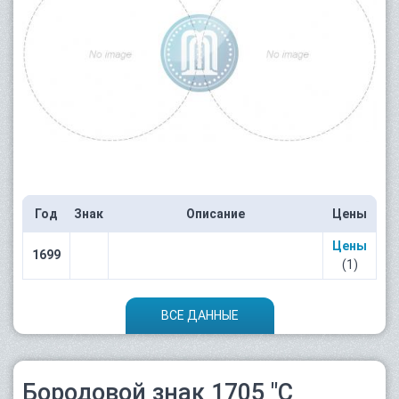
Год
Знак
Описание
Цены
Цены
1699
(1)
ВСЕ ДАННЫЕ
Бородовой знак 1705 "С