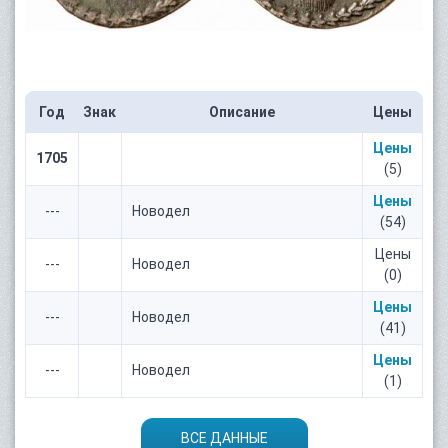
Год
Знак
Описание
Цены
Цены
1705
(5)
Цены
---
Новодел
(54)
Цены
---
Новодел
(0)
Цены
---
Новодел
(41)
Цены
---
Новодел
(1)
ВСЕ ДАННЫЕ