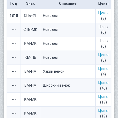
Год
Знак
Описание
Цены
Цены
1810
СПБ-ФГ
Новодел
(8)
Цены
---
СПБ-МК
Новодел
(0)
Цены
---
ИМ-МК
Новодел
(0)
Цены
---
КМ-ПБ
Новодел
(3)
Цены
---
ЕМ-НМ
Узкий венок
(4)
Цены
---
ЕМ-НМ
Широкий венок
(45)
Цены
---
КМ-МК
(17)
Цены
---
ИМ-МК
(19)