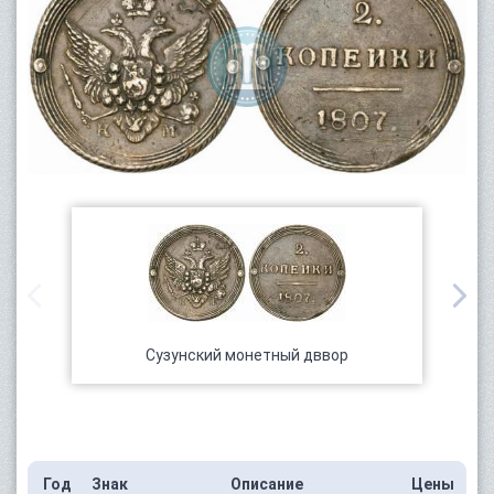
Сузунский монетный дввор
Год
Знак
Описание
Цены