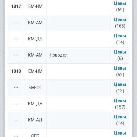
Цены
1817
ЕМ-НМ
(69)
Цены
---
КМ-АМ
(165)
Цены
---
КМ-ДБ
(14)
Цены
---
КМ-АМ
Новодел
(6)
Цены
1818
ЕМ-НМ
(52)
Цены
---
ЕМ-ФГ
(13)
Цены
---
КМ-ДБ
(157)
Цены
---
КМ-АД
(14)
Цены
---
СПБ