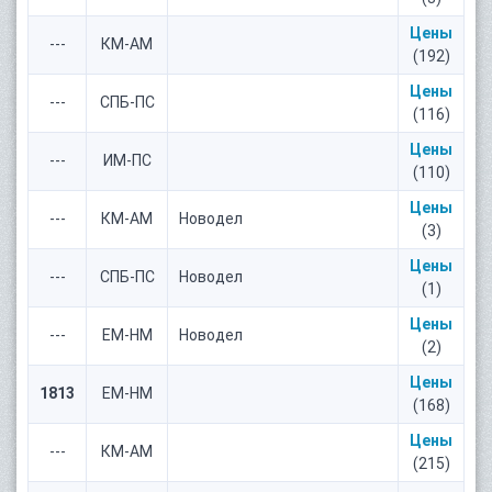
Цены
---
КМ-АМ
(192)
Цены
---
СПБ-ПС
(116)
Цены
---
ИМ-ПС
(110)
Цены
---
КМ-АМ
Новодел
(3)
Цены
---
СПБ-ПС
Новодел
(1)
Цены
---
ЕМ-НМ
Новодел
(2)
Цены
1813
ЕМ-НМ
(168)
Цены
---
КМ-АМ
(215)