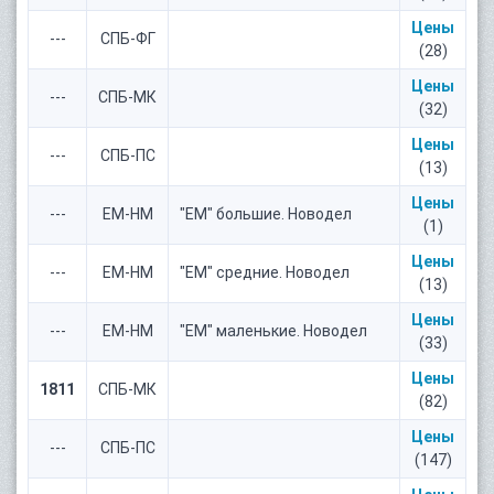
Цены
---
СПБ-ФГ
(28)
Цены
---
СПБ-МК
(32)
Цены
---
СПБ-ПС
(13)
Цены
---
ЕМ-НМ
"ЕМ" большие. Новодел
(1)
Цены
---
ЕМ-НМ
"ЕМ" средние. Новодел
(13)
Цены
---
ЕМ-НМ
"ЕМ" маленькие. Новодел
(33)
Цены
1811
СПБ-МК
(82)
Цены
---
СПБ-ПС
(147)