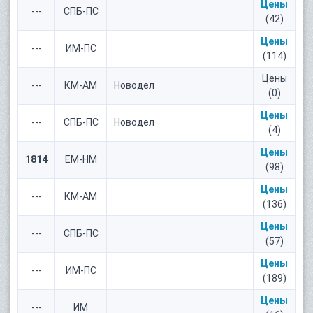
Цены
---
СПБ-ПС
(42)
Цены
---
ИМ-ПС
(114)
Цены
---
КМ-АМ
Новодел
(0)
Цены
---
СПБ-ПС
Новодел
(4)
Цены
1814
ЕМ-НМ
(98)
Цены
---
КМ-АМ
(136)
Цены
---
СПБ-ПС
(57)
Цены
---
ИМ-ПС
(189)
Цены
---
ИМ