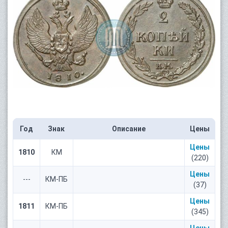
Год
Знак
Описание
Цены
Цены
1810
КМ
(220)
Цены
---
КМ-ПБ
(37)
Цены
1811
КМ-ПБ
(345)