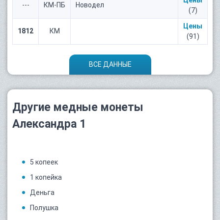
Цены
---
КМ-ПБ
Новодел
(7)
Цены
1812
КМ
(91)
ВСЕ ДАННЫЕ
Другие медные монеты
Александра 1
5 копеек
1 копейка
Деньга
Полушка