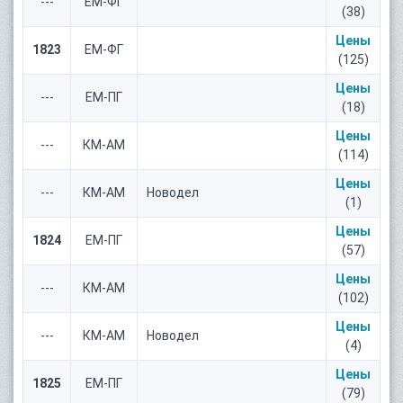
---
ЕМ-ФГ
(38)
Цены
1823
ЕМ-ФГ
(125)
Цены
---
ЕМ-ПГ
(18)
Цены
---
КМ-АМ
(114)
Цены
---
КМ-АМ
Новодел
(1)
Цены
1824
ЕМ-ПГ
(57)
Цены
---
КМ-АМ
(102)
Цены
---
КМ-АМ
Новодел
(4)
Цены
1825
ЕМ-ПГ
(79)