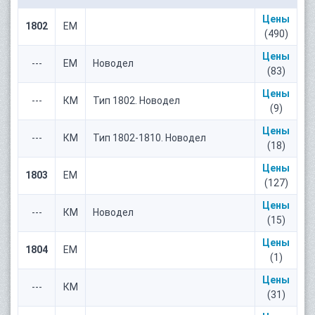
Цены
1802
ЕМ
(490)
Цены
---
ЕМ
Новодел
(83)
Цены
---
КМ
Тип 1802. Новодел
(9)
Цены
---
КМ
Тип 1802-1810. Новодел
(18)
Цены
1803
ЕМ
(127)
Цены
---
КМ
Новодел
(15)
Цены
1804
ЕМ
(1)
Цены
---
КМ
(31)