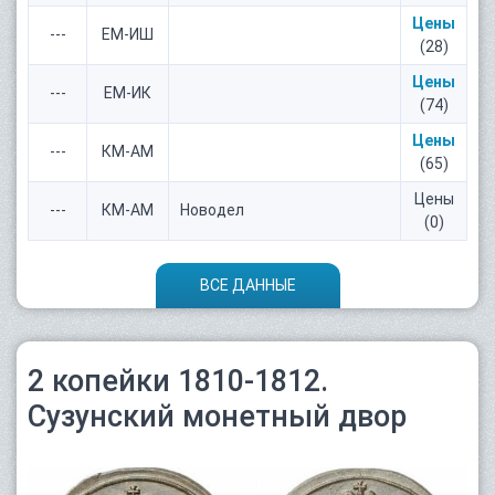
Цены
---
ЕМ-ИШ
(28)
Цены
---
ЕМ-ИК
(74)
Цены
---
КМ-АМ
(65)
Цены
---
КМ-АМ
Новодел
(0)
ВСЕ ДАННЫЕ
2 копейки 1810-1812.
Сузунский монетный двор