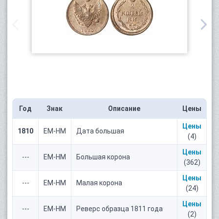
Год
Знак
Описание
Цены
Цены
1810
ЕМ-НМ
Дата большая
(4)
Цены
---
ЕМ-НМ
Большая корона
(362)
Цены
---
ЕМ-НМ
Малая корона
(24)
Цены
---
ЕМ-НМ
Реверс образца 1811 года
(2)