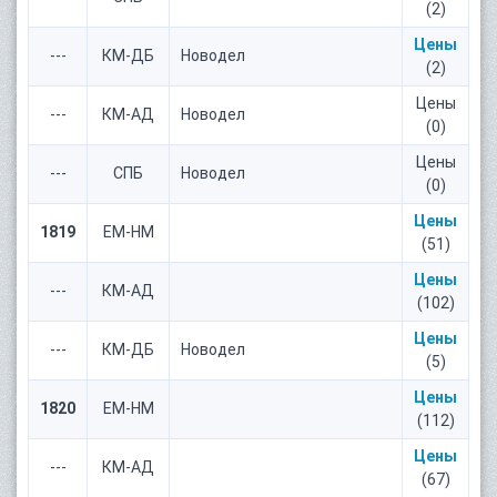
(2)
Цены
---
КМ-ДБ
Новодел
(2)
Цены
---
КМ-АД
Новодел
(0)
Цены
---
СПБ
Новодел
(0)
Цены
1819
ЕМ-НМ
(51)
Цены
---
КМ-АД
(102)
Цены
---
КМ-ДБ
Новодел
(5)
Цены
1820
ЕМ-НМ
(112)
Цены
---
КМ-АД
(67)