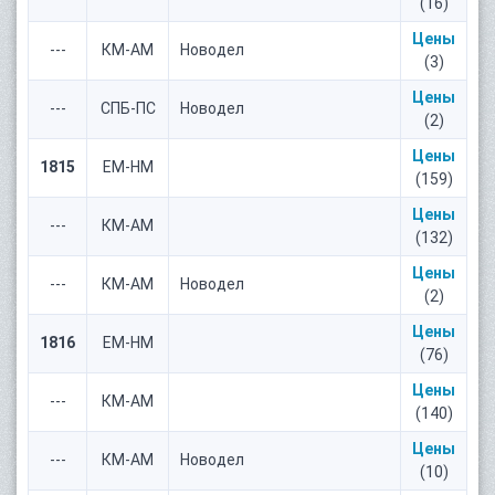
(16)
Цены
---
КМ-АМ
Новодел
(3)
Цены
---
СПБ-ПС
Новодел
(2)
Цены
1815
ЕМ-НМ
(159)
Цены
---
КМ-АМ
(132)
Цены
---
КМ-АМ
Новодел
(2)
Цены
1816
ЕМ-НМ
(76)
Цены
---
КМ-АМ
(140)
Цены
---
КМ-АМ
Новодел
(10)