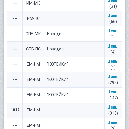
Цены
---
ИМ-МК
(31)
Цены
---
ИМ-ПС
(66)
Цены
---
СПБ-МК
Новодел
(1)
Цены
---
СПБ-ПС
Новодел
(4)
Цены
---
ЕМ-НМ
"КОПЕИКИ"
(1)
Цены
---
ЕМ-НМ
"КОПЕЙКИ"
(295)
Цены
---
ЕМ-НМ
"КОПЕЙКИ"
(147)
Цены
1812
ЕМ-НМ
(313)
Цены
---
ЕМ-НМ
(3)