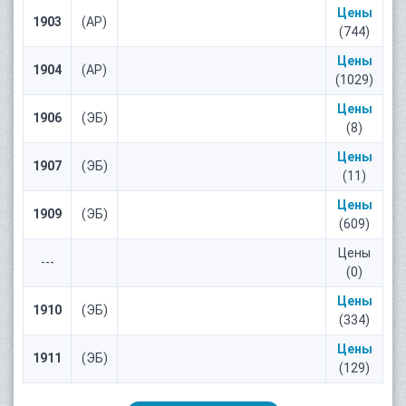
Цены
1903
(АР)
(744)
Цены
1904
(АР)
(1029)
Цены
1906
(ЭБ)
(8)
Цены
1907
(ЭБ)
(11)
Цены
1909
(ЭБ)
(609)
Цены
---
(0)
Цены
1910
(ЭБ)
(334)
Цены
1911
(ЭБ)
(129)