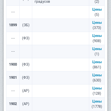
градусов
(2)
Цены
---
(5)
Цены
1899
(ЭБ)
(373)
Цены
---
(ФЗ)
(908)
Цены
---
(1)
Цены
1900
(ФЗ)
(861)
Цены
1901
(ФЗ)
(630)
Цены
---
(АР)
(128)
Цены
1902
(АР)
(1778)