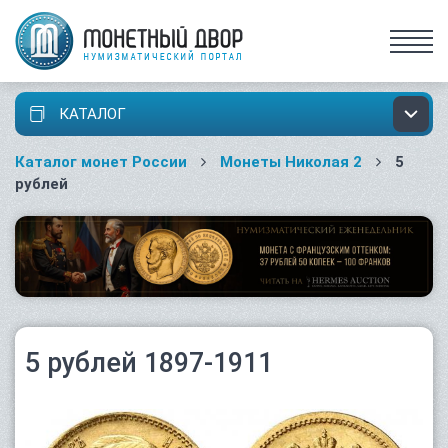
КАТАЛОГ
Каталог монет России
Монеты Николая 2
5
рублей
5 рублей 1897-1911