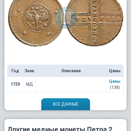
Год
Знак
Описание
Цены
Цены
1729
МД
(138)
ВСЕ ДАННЫЕ
Другие медные монеты Петра 2