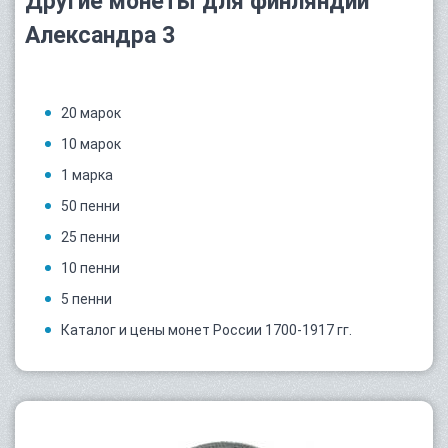
Другие монеты для финляндии
Александра 3
20 марок
10 марок
1 марка
50 пенни
25 пенни
10 пенни
5 пенни
Каталог и цены монет России 1700-1917 гг.