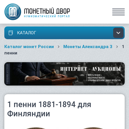
КАТАЛОГ
Каталог монет России
Монеты Александра 3
1
пенни
1 пенни 1881-1894 для
Финляндии