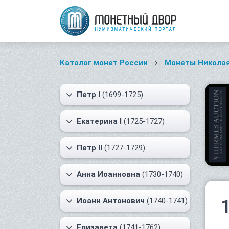
Каталог монет России
Монеты Николая
Петр I
(1699-1725)
Екатерина I
(1725-1727)
Петр II
(1727-1729)
Анна Иоанновна
(1730-1740)
Иоанн Антонович
(1740-1741)
Елизавета
(1741-1762)