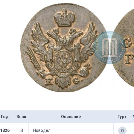
Год
Знак
Описание
Гурт
1826
IB
Новодел
0