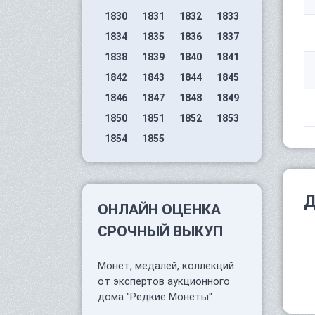
1830
1831
1832
1833
1834
1835
1836
1837
1838
1839
1840
1841
1842
1843
1844
1845
1846
1847
1848
1849
1850
1851
1852
1853
1854
1855
Д
ОНЛАЙН ОЦЕНКА
СРОЧНЫЙ ВЫКУП
Монет, медалей, коллекций
от экспертов аукционного
дома "Редкие Монеты"