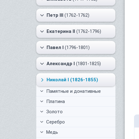
Петр III
(1762-1762)
Екатерина II
(1762-1796)
Павел I
(1796-1801)
Александр I
(1801-1825)
Николай I
(1826-1855)
Памятные и донативные
Платина
Золото
Серебро
Медь