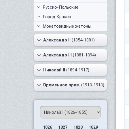
Русско-Польские
Город Краков
Монетовидные жетоны
Александр II
(1854-1881)
Александр III
(1881-1894)
Николай II
(1894-1917)
Временное прав.
(1918-1918)
1826
1827
1828
1829