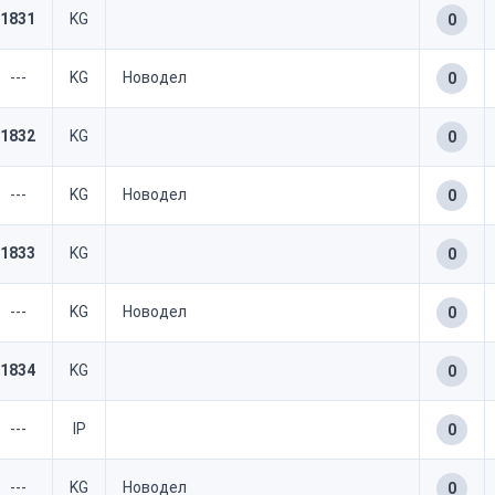
1831
KG
0
---
KG
Новодел
0
1832
KG
0
---
KG
Новодел
0
1833
KG
0
---
KG
Новодел
0
1834
KG
0
---
IP
0
---
KG
Новодел
0