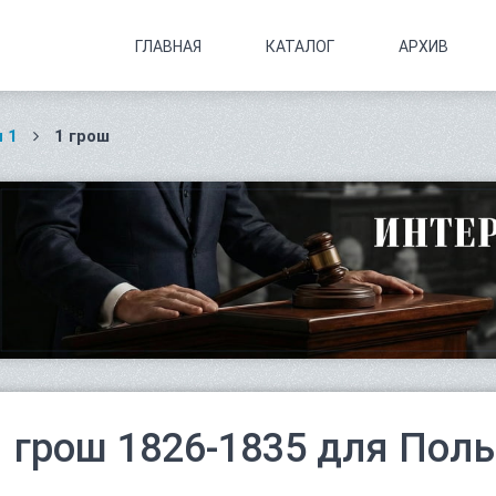
ГЛАВНАЯ
КАТАЛОГ
АРХИВ
 1
1 грош
1 грош 1826-1835 для Пол