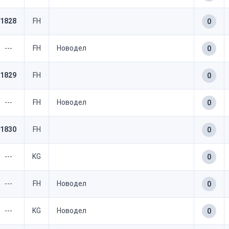
1828
FH
0
---
FH
Новодел
0
1829
FH
0
---
FH
Новодел
0
1830
FH
0
---
KG
0
---
FH
Новодел
0
---
KG
Новодел
0