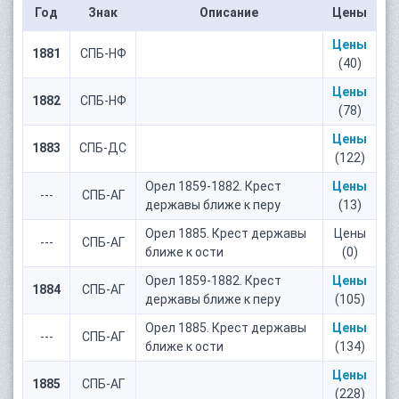
Год
Знак
Описание
Цены
Цены
1881
СПБ-НФ
(40)
Цены
1882
СПБ-НФ
(78)
Цены
1883
СПБ-ДС
(122)
Орел 1859-1882. Крест
Цены
---
СПБ-АГ
державы ближе к перу
(13)
Орел 1885. Крест державы
Цены
---
СПБ-АГ
ближе к ости
(0)
Орел 1859-1882. Крест
Цены
1884
СПБ-АГ
державы ближе к перу
(105)
Орел 1885. Крест державы
Цены
---
СПБ-АГ
ближе к ости
(134)
Цены
1885
СПБ-АГ
(228)