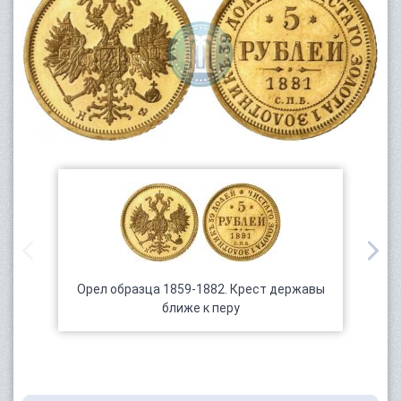
Орел образца 1859-1882. Крест державы
ближе к перу