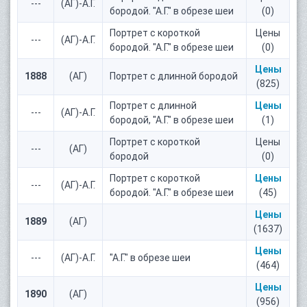
---
(АГ)-А.Г.
бородой. "А.Г." в обрезе шеи
(0)
Портрет с короткой
Цены
---
(АГ)-А.Г.
бородой. "А.Г." в обрезе шеи
(0)
Цены
1888
(АГ)
Портрет с длинной бородой
(825)
Портрет с длинной
Цены
---
(АГ)-А.Г.
бородой, "А.Г." в обрезе шеи
(1)
Портрет с короткой
Цены
---
(АГ)
бородой
(0)
Портрет с короткой
Цены
---
(АГ)-А.Г.
бородой. "А.Г." в обрезе шеи
(45)
Цены
1889
(АГ)
(1637)
Цены
---
(АГ)-А.Г.
"А.Г." в обрезе шеи
(464)
Цены
1890
(АГ)
(956)