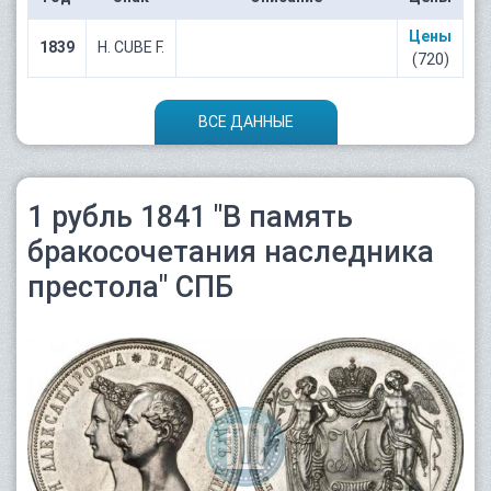
Цены
1839
Н. CUBE F.
(720)
ВСЕ ДАННЫЕ
1 рубль 1841 "В память
бракосочетания наследника
престола" СПБ