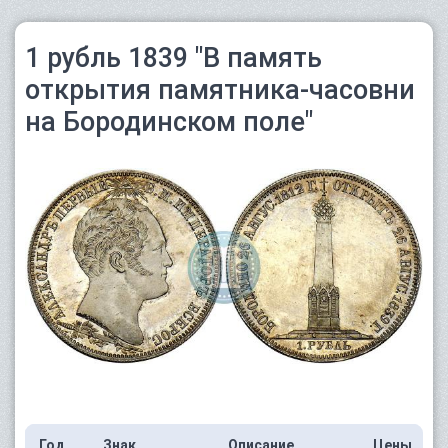
1 рубль 1839 "В память
открытия памятника-часовни
на Бородинском поле"
Год
Знак
Описание
Цены