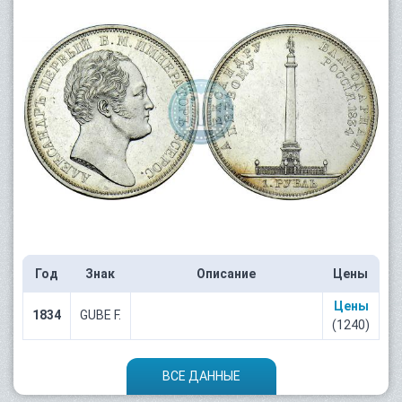
Год
Знак
Описание
Цены
Цены
1834
GUBE F.
(1240)
ВСЕ ДАННЫЕ