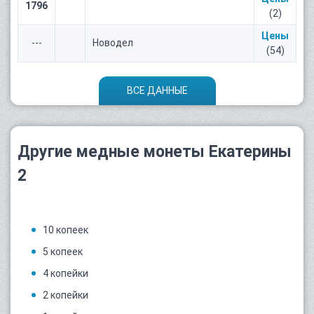
1796
(2)
Цены
---
Новодел
(54)
ВСЕ ДАННЫЕ
Другие медные монеты Екатерины
2
10 копеек
5 копеек
4 копейки
2 копейки