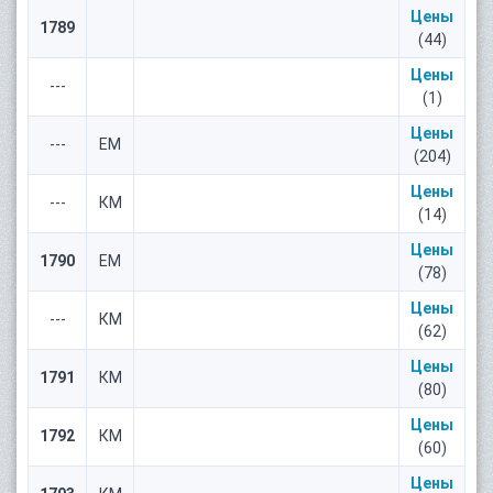
Цены
1789
(44)
Цены
---
(1)
Цены
---
ЕМ
(204)
Цены
---
КМ
(14)
Цены
1790
ЕМ
(78)
Цены
---
КМ
(62)
Цены
1791
КМ
(80)
Цены
1792
КМ
(60)
Цены