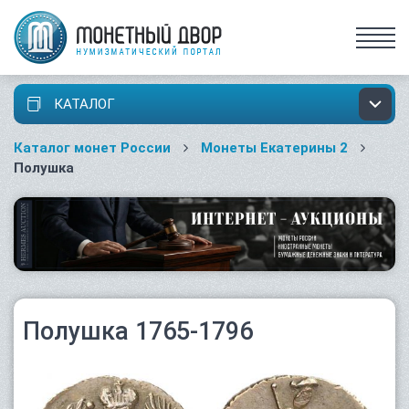
КАТАЛОГ
Каталог монет России
Монеты Екатерины 2
Полушка
Полушка 1765-1796