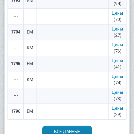
1793
КМ
(94)
Цены
---
(70)
Цены
1794
ЕМ
(27)
Цены
---
КМ
(76)
Цены
1795
ЕМ
(41)
Цены
---
КМ
(74)
Цены
---
(78)
Цены
1796
ЕМ
(29)
ВСЕ ДАННЫЕ