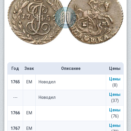
Год
Знак
Описание
Цены
Цены
1765
ЕМ
Новодел
(8)
Цены
---
Новодел
(37)
Цены
1766
ЕМ
(76)
Цены
1767
ЕМ