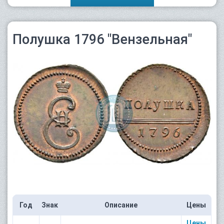
Полушка 1796 "Вензельная"
Год
Знак
Описание
Цены
Цены