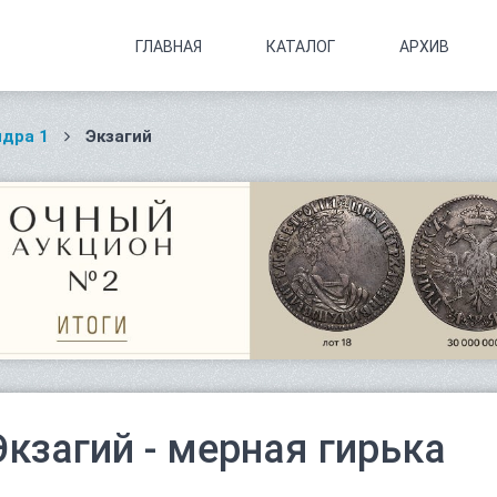
ГЛАВНАЯ
КАТАЛОГ
АРХИВ
дра 1
Экзагий
Экзагий - мерная гирька