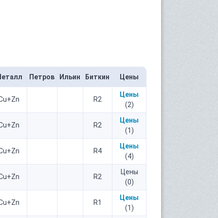
еталл
Петров
Ильин
Биткин
Цены
Цены
Cu+Zn
R2
(2)
Цены
Cu+Zn
R2
(1)
Цены
Cu+Zn
R4
(4)
Цены
Cu+Zn
R2
(0)
Цены
Cu+Zn
R1
(1)