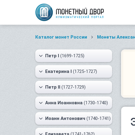
Каталог монет России
Монеты Алексан
Петр I
(1699-1725)
Екатерина I
(1725-1727)
Петр II
(1727-1729)
Анна Иоанновна
(1730-1740)
Иоанн Антонович
(1740-1741)
Елизавета
(1741-1762)