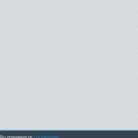
 Вы принимаете
соглашение