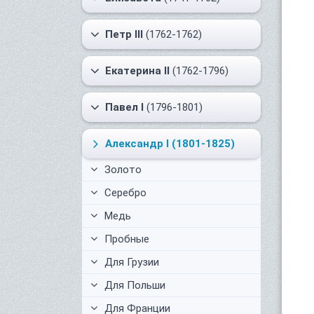
Петр III
(1762-1762)
Екатерина II
(1762-1796)
Павел I
(1796-1801)
Александр I
(1801-1825)
Золото
Серебро
Медь
Пробные
Для Грузии
Для Польши
Для Франции