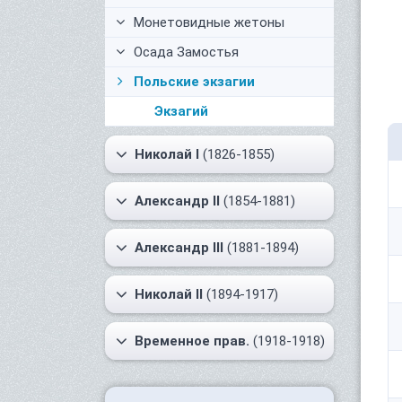
Монетовидные жетоны
Осада Замостья
Польские экзагии
Экзагий
Николай I
(1826-1855)
Александр II
(1854-1881)
Александр III
(1881-1894)
Николай II
(1894-1917)
Временное прав.
(1918-1918)