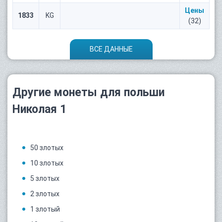
Цены
1833
KG
(32)
ВСЕ ДАННЫЕ
Другие монеты для польши
Николая 1
50 злотых
10 злотых
5 злотых
2 злотых
1 злотый