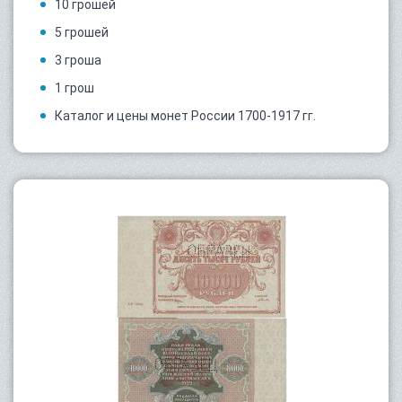
10 грошей
5 грошей
3 гроша
1 грош
Каталог и цены монет России 1700-1917 гг.