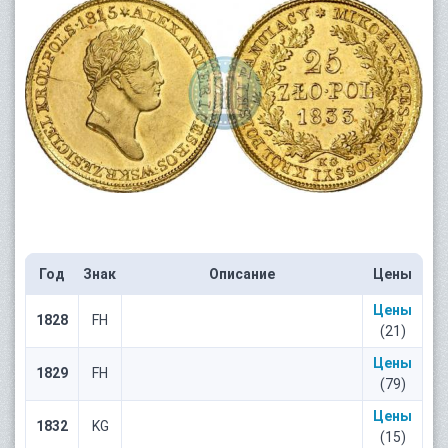
Год
Знак
Описание
Цены
Цены
1828
FH
(21)
Цены
1829
FH
(79)
Цены
1832
KG
(15)