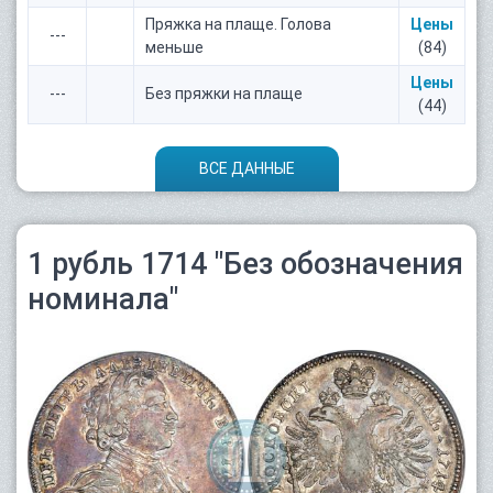
Пряжка на плаще. Голова
Цены
---
меньше
(84)
Цены
---
Без пряжки на плаще
(44)
ВСЕ ДАННЫЕ
1 рубль 1714 "Без обозначения
номинала"