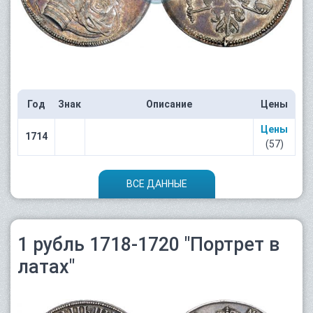
Год
Знак
Описание
Цены
Цены
1714
(57)
ВСЕ ДАННЫЕ
1 рубль 1718-1720 "Портрет в
латах"