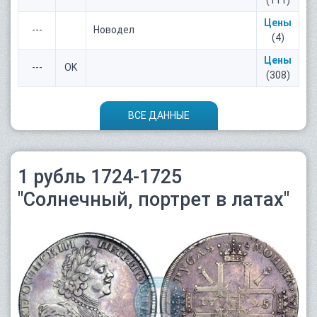
(111)
Цены
---
Новодел
(4)
Цены
---
OK
(308)
ВСЕ ДАННЫЕ
1 рубль 1724-1725
"Солнечный, портрет в латах"