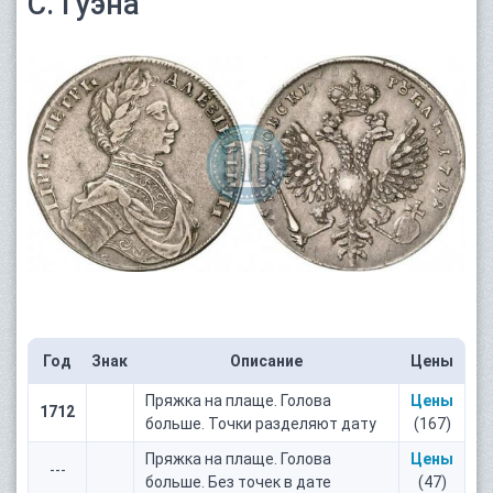
С. Гуэна"
Год
Знак
Описание
Цены
Пряжка на плаще. Голова
Цены
1712
больше. Точки разделяют дату
(167)
Пряжка на плаще. Голова
Цены
---
больше. Без точек в дате
(47)