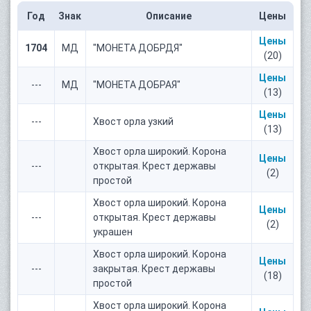
Год
Знак
Описание
Цены
Цены
1704
МД
"МОНЕТА ДОБРДЯ"
(20)
Цены
---
МД
"МОНЕТА ДОБРАЯ"
(13)
Цены
---
Хвост орла узкий
(13)
Хвост орла широкий. Корона
Цены
---
открытая. Крест державы
(2)
простой
Хвост орла широкий. Корона
Цены
---
открытая. Крест державы
(2)
украшен
Хвост орла широкий. Корона
Цены
---
закрытая. Крест державы
(18)
простой
Хвост орла широкий. Корона