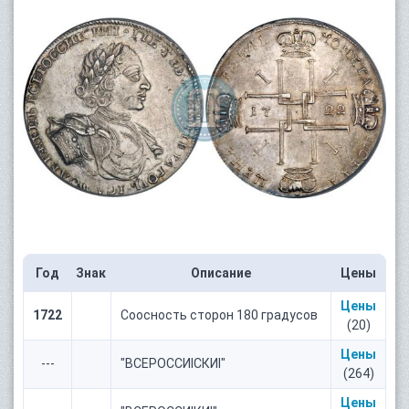
Год
Знак
Описание
Цены
Цены
1722
Соосность сторон 180 градусов
(20)
Цены
---
"ВСЕРОССИIСКИI"
(264)
Цены