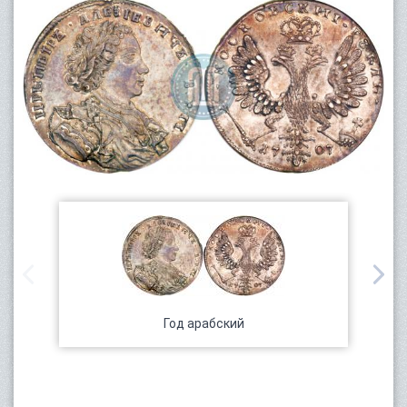
Год арабский