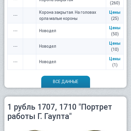
(260)
Корона закрытая. На головах
Цены
---
орла малые короны
(25)
Цены
---
Новодел
(50)
Цены
---
Новодел
(10)
Цены
---
Новодел
(1)
ВСЕ ДАННЫЕ
1 рубль 1707, 1710 "Портрет
работы Г. Гаупта"