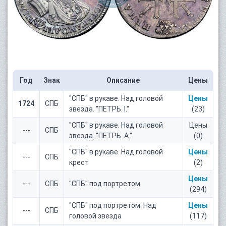
Год
Знак
Описание
Цены
"СПБ" в рукаве. Над головой
Цены
1724
СПБ
звезда. "ПЕТРЬ. I."
(23)
"СПБ" в рукаве. Над головой
Цены
---
СПБ
звезда. "ПЕТРЬ. A."
(0)
"СПБ" в рукаве. Над головой
Цены
---
СПБ
крест
(2)
Цены
---
СПБ
"СПБ" под портретом
(294)
"СПБ" под портретом. Над
Цены
---
СПБ
головой звезда
(117)