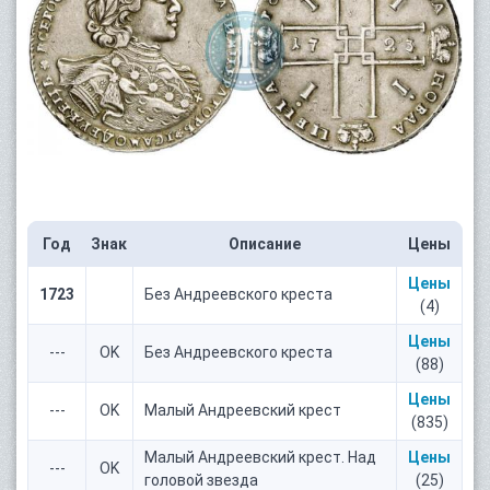
Год
Знак
Описание
Цены
Цены
1723
Без Андреевского креста
(4)
Цены
---
OK
Без Андреевского креста
(88)
Цены
---
OK
Малый Андреевский крест
(835)
Малый Андреевский крест. Над
Цены
---
OK
головой звезда
(25)