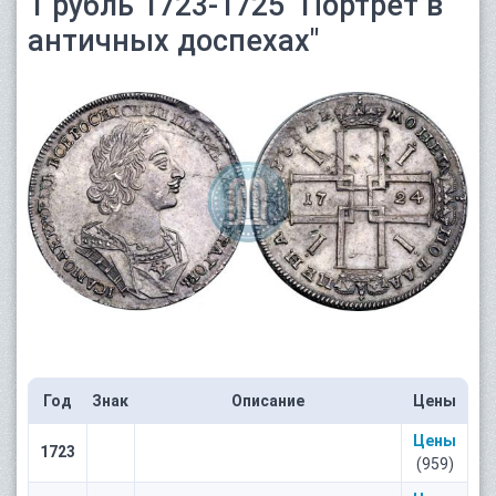
1 рубль 1723-1725 "Портрет в
античных доспехах"
Год
Знак
Описание
Цены
Цены
1723
(959)