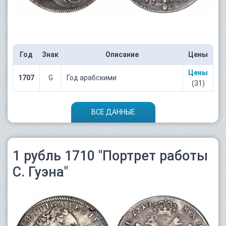
Год
Знак
Описание
Цены
Цены
1707
G
Год арабскими
(31)
ВСЕ ДАННЫЕ
1 рубль 1710 "Портрет работы
С. Гуэна"