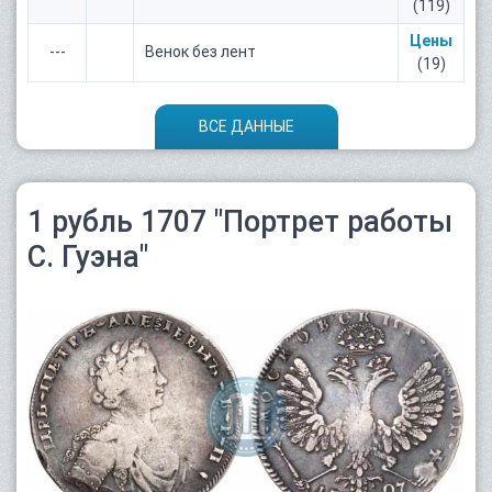
(119)
Цены
---
Венок без лент
(19)
ВСЕ ДАННЫЕ
1 рубль 1707 "Портрет работы
С. Гуэна"