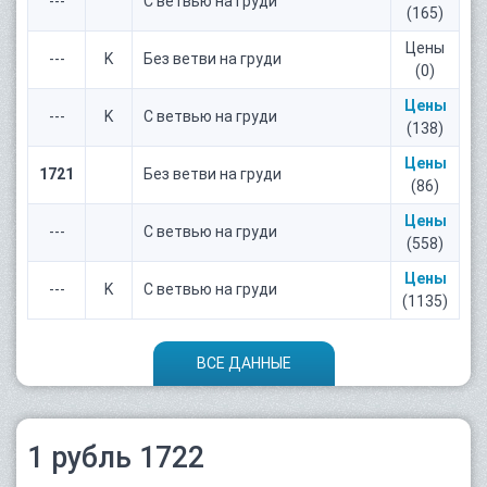
---
C ветвью на груди
(165)
Цены
---
K
Без ветви на груди
(0)
Цены
---
K
С ветвью на груди
(138)
Цены
1721
Без ветви на груди
(86)
Цены
---
C ветвью на груди
(558)
Цены
---
K
С ветвью на груди
(1135)
ВСЕ ДАННЫЕ
1 рубль 1722