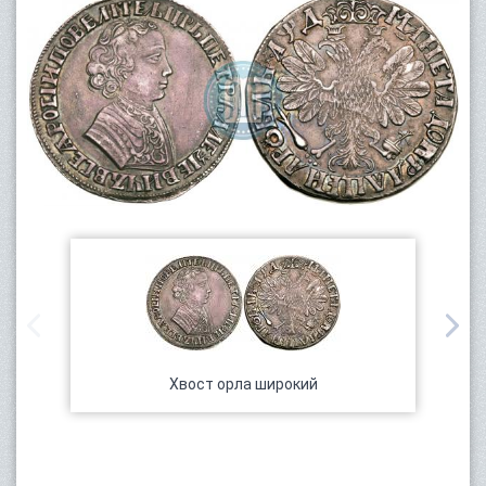
Хвост орла широкий