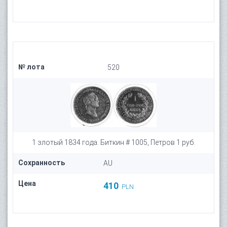
№ лота
520
1 злотый 1834 года. Биткин # 1005, Петров 1 руб.
Сохранность
AU
Цена
410
PLN