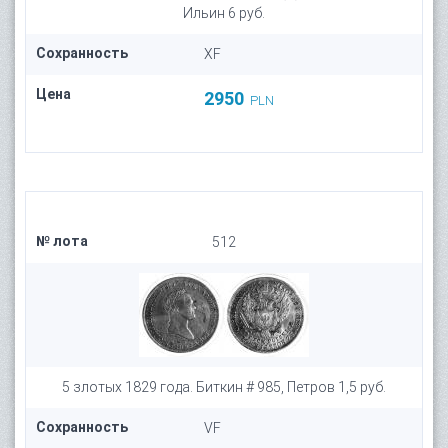
Ильин 6 руб.
Сохранность
XF
Цена
2950
PLN
№ лота
512
5 злотых 1829 года. Биткин # 985, Петров 1,5 руб.
Сохранность
VF