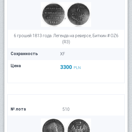
6 грошей 1813 года. Легенда на реверсе, Биткин # OZ6
(R3)
Сохранность
XF
Цена
3300
PLN
№ лота
510