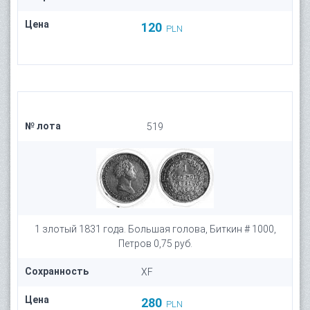
Цена
120
PLN
№ лота
519
1 злотый 1831 года. Большая голова, Биткин # 1000,
Петров 0,75 руб.
Сохранность
XF
Цена
280
PLN