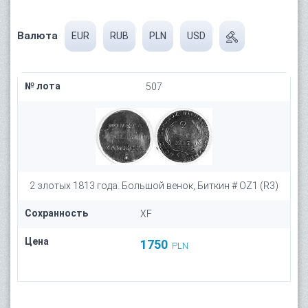
Валюта
EUR
RUB
PLN
USD
№ лота
507
2 злотых 1813 года. Большой венок, Биткин # OZ1 (R3)
Сохранность
XF
Цена
1750
PLN