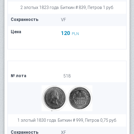
2 злотых 1823 года. Биткин # 839, Петров 1 руб.
Сохранность
VF
Цена
120
PLN
№ лота
518
1 злотый 1830 года. Биткин # 999, Петров 0,75 руб.
Сохранность
XF