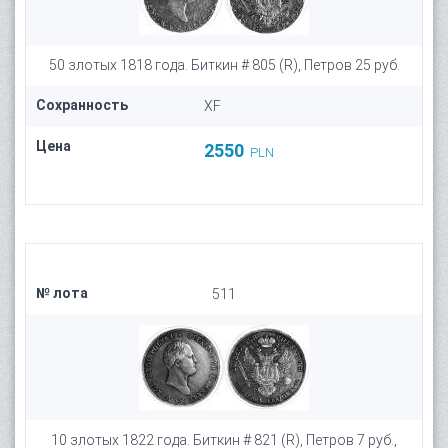
50 злотых 1818 года. Биткин # 805 (R), Петров 25 руб.
Сохранность
XF
Цена
2550
PLN
№ лота
511
10 злотых 1822 года. Биткин # 821 (R), Петров 7 руб.,