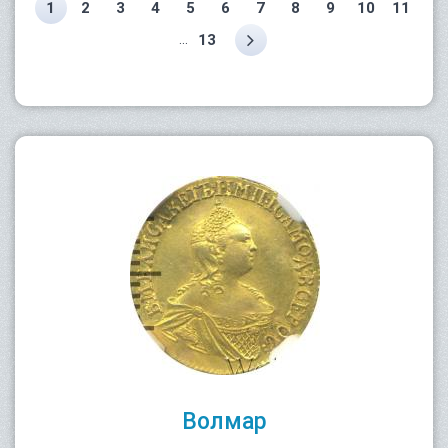
1
2
3
4
5
6
7
8
9
10
11
...
13
Волмар