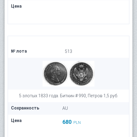
Цена
№ лота
513
5 злотых 1833 года. Биткин # 990, Петров 1,5 руб.
Сохранность
AU
Цена
680
PLN