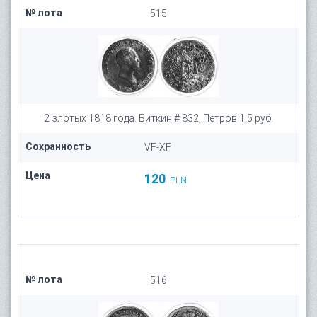
№ лота
515
2 злотых 1818 года. Биткин # 832, Петров 1,5 руб.
Сохранность
VF-XF
Цена
120
PLN
№ лота
516