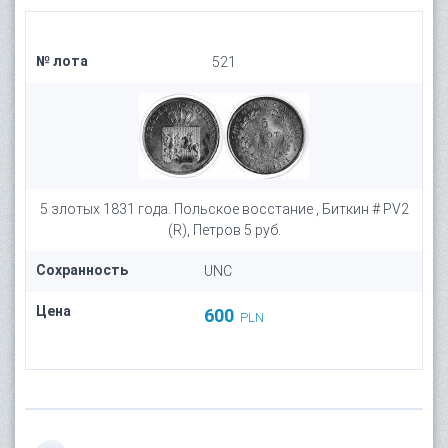
№ лота
521
5 злотых 1831 года. Польское восстание , Биткин # PV2
(R), Петров 5 руб.
Сохранность
UNC
Цена
600
PLN