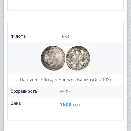
№ лота
683
Полтина 1706 года. Новодел, Биткин # 567 (R2)
Сохранность
VF-XF
Цена
1500
EUR