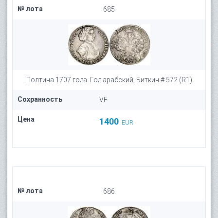
№ лота
685
Полтина 1707 года. Год арабский, Биткин # 572 (R1)
Сохранность
VF
Цена
1400
EUR
№ лота
686