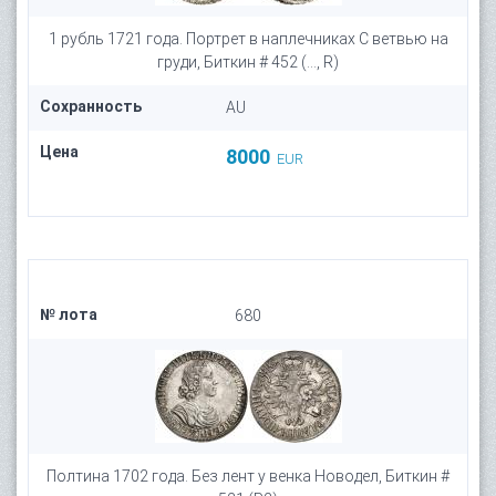
1 рубль 1721 года. Портрет в наплечниках С ветвью на
груди, Биткин # 452 (..., R)
Сохранность
AU
Цена
8000
EUR
№ лота
680
Полтина 1702 года. Без лент у венка Новодел, Биткин #