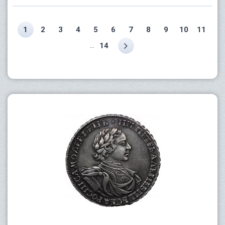
1
2
3
4
5
6
7
8
9
10
11
...
14