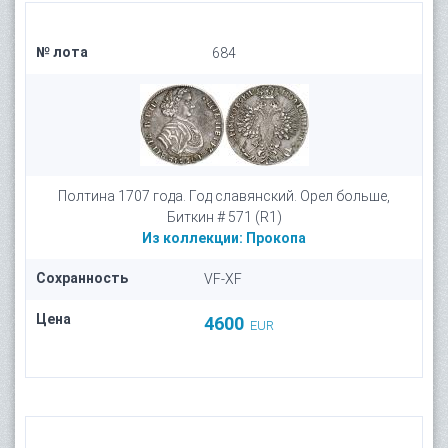
№ лота
684
Полтина 1707 года. Год славянский. Орел больше,
Биткин # 571 (R1)
Из коллекции:
Прокопа
Сохранность
VF-XF
Цена
4600
EUR