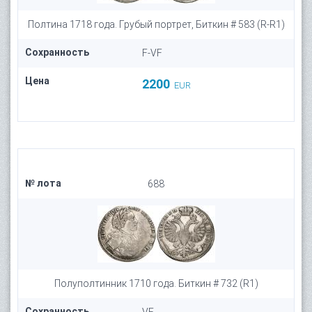
Полтина 1718 года. Грубый портрет, Биткин # 583 (R-R1)
Сохранность
F-VF
Цена
2200
EUR
№ лота
688
Полуполтинник 1710 года. Биткин # 732 (R1)
Сохранность