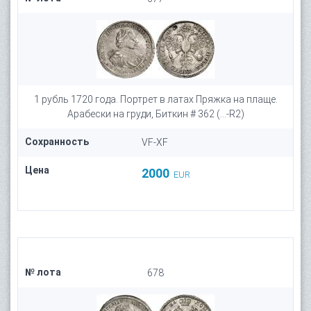
1 рубль 1720 года. Портрет в латах Пряжка на плаще.
Арабески на груди, Биткин # 362 (...-R2)
Сохранность
VF-XF
Цена
2000
EUR
№ лота
678