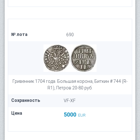
№ лота
690
Гривенник 1704 года. Большая корона, Биткин # 744 (R-
R1), Петров 20-80 руб.
Сохранность
VF-XF
Цена
5000
EUR