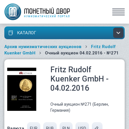
КАТАЛОГ
Архив нумизматических аукционов
Fritz Rudolf
Kuenker GmbH
Очный аукцион 04.02.2016 - №271
Fritz Rudolf
Kuenker GmbH -
04.02.2016
Очный аукцион №271 (Берлин,
Германия)
Валюта
EUR
RUB
PLN
USD