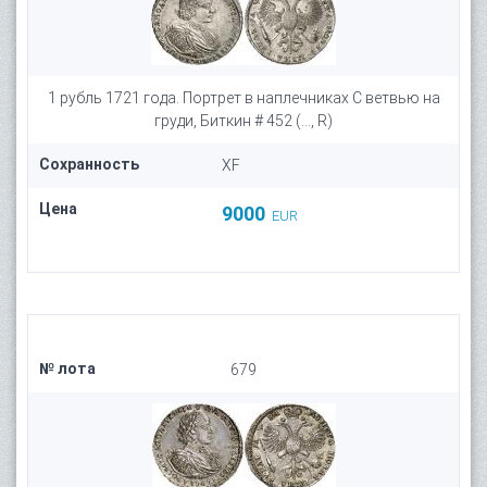
1 рубль 1721 года. Портрет в наплечниках С ветвью на
груди, Биткин # 452 (..., R)
Сохранность
XF
Цена
9000
EUR
№ лота
679