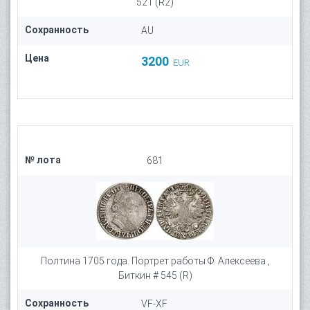
521 (R2)
Сохранность
AU
Цена
3200
EUR
№ лота
681
Полтина 1705 года. Портрет работы Ф. Алексеева ,
Биткин # 545 (R)
Сохранность
VF-XF