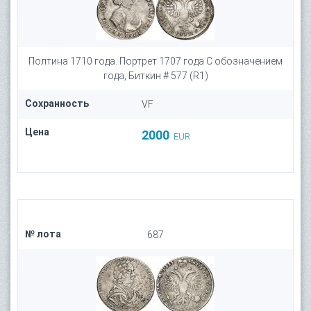
Полтина 1710 года. Портрет 1707 года С обозначением
года, Биткин # 577 (R1)
Сохранность
VF
Цена
2000
EUR
№ лота
687