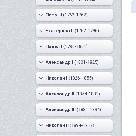
Петр III
(1762-1762)
Екатерина II
(1762-1796)
Павел I
(1796-1801)
Александр I
(1801-1825)
Николай I
(1826-1855)
Александр II
(1854-1881)
Александр III
(1881-1894)
Николай II
(1894-1917)