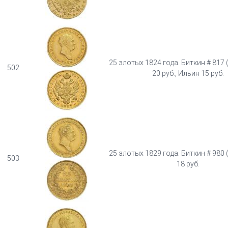
25 злотых 1824 года. Биткин # 817 
502
20 руб., Ильин 15 руб.
25 злотых 1829 года. Биткин # 980 
503
18 руб.