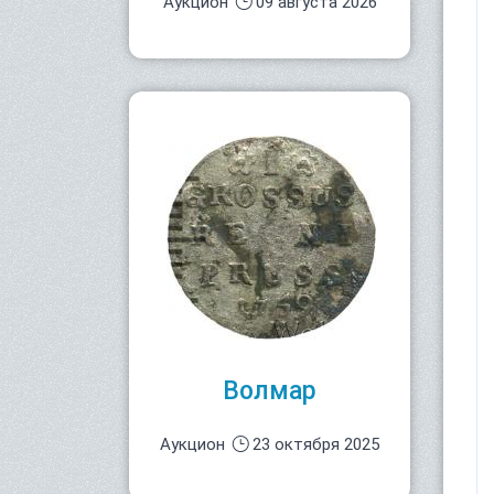
Аукцион
09 августа 2026
Волмар
Аукцион
23 октября 2025