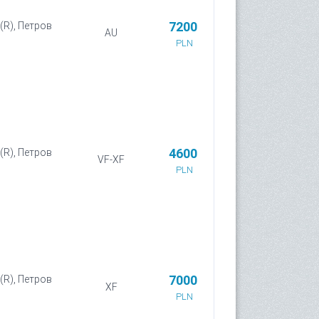
7200
(R), Петров
AU
PLN
4600
(R), Петров
VF-XF
PLN
7000
(R), Петров
XF
PLN