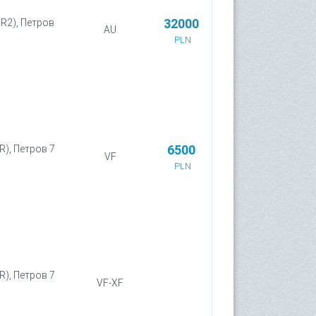
32000
(R2), Петров
AU
PLN
6500
R), Петров 7
VF
PLN
R), Петров 7
VF-XF