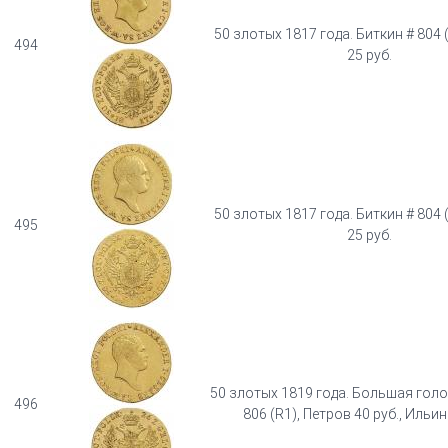
50 злотых 1817 года. Биткин # 804 
494
25 руб.
50 злотых 1817 года. Биткин # 804 
495
25 руб.
50 злотых 1819 года. Большая голо
496
806 (R1), Петров 40 руб., Ильин