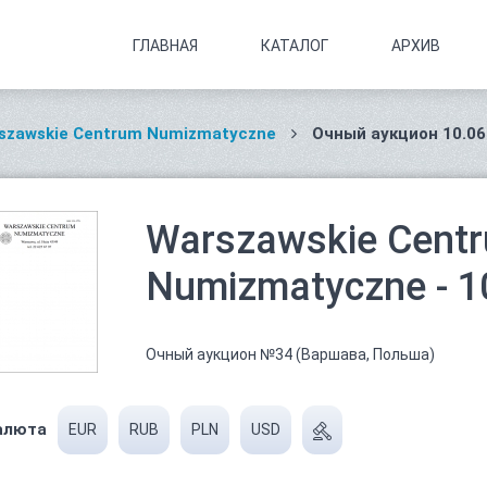
ГЛАВНАЯ
КАТАЛОГ
АРХИВ
szawskie Centrum Numizmatyczne
Очный аукцион 10.06
Warszawskie Cent
Numizmatyczne - 1
Очный аукцион №34 (Варшава, Польша)
алюта
EUR
RUB
PLN
USD