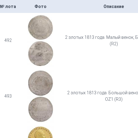
№ лота
Фото
Описание
2 злотых 1813 года. Малый венок, 
492
(R2)
2 злотых 1813 года. Большой вено
493
OZ1 (R3)