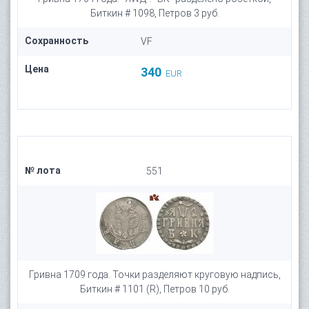
Биткин # 1098, Петров 3 руб.
Сохранность
VF
Цена
340
EUR
№ лота
551
Гривна 1709 года. Точки разделяют круговую надпись,
Биткин # 1101 (R), Петров 10 руб.