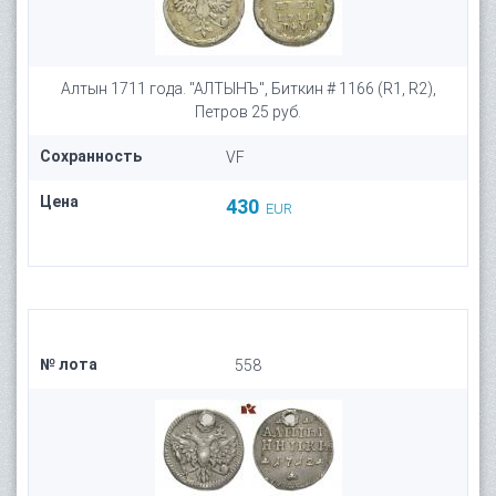
Алтын 1711 года. "АЛТЫНЪ", Биткин # 1166 (R1, R2),
Петров 25 руб.
Сохранность
VF
Цена
430
EUR
№ лота
558