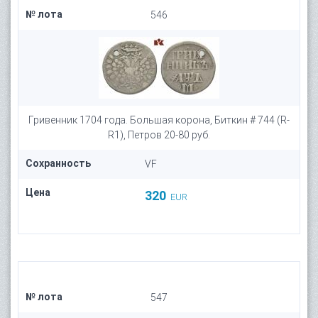
№ лота
546
Гривенник 1704 года. Большая корона, Биткин # 744 (R-
R1), Петров 20-80 руб.
Сохранность
VF
Цена
320
EUR
№ лота
547