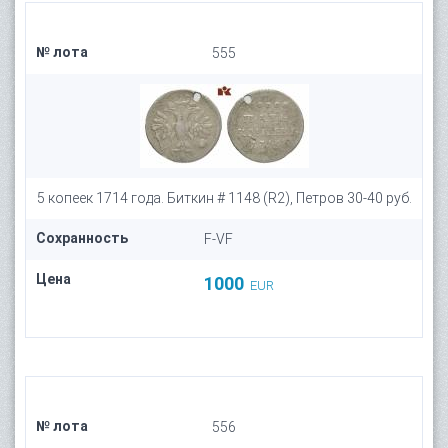
№ лота
555
5 копеек 1714 года. Биткин # 1148 (R2), Петров 30-40 руб.
Сохранность
F-VF
Цена
1000
EUR
№ лота
556