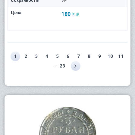
Сохранность
VF
Цена
180
EUR
1
2
3
4
5
6
7
8
9
10
11
...
23