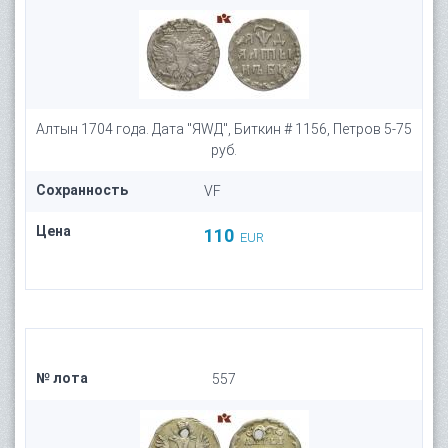
Алтын 1704 года. Дата "ЯWД", Биткин # 1156, Петров 5-75
руб.
Сохранность
VF
Цена
110
EUR
№ лота
557