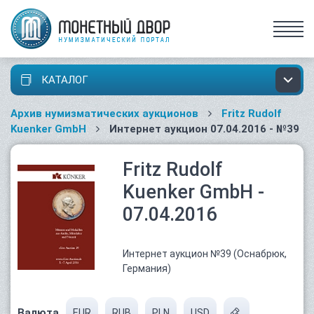
КАТАЛОГ
Архив нумизматических аукционов
Fritz Rudolf
Kuenker GmbH
Интернет аукцион 07.04.2016 - №39
Fritz Rudolf
Kuenker GmbH -
07.04.2016
Интернет аукцион №39 (Оснабрюк,
Германия)
Валюта
EUR
RUB
PLN
USD