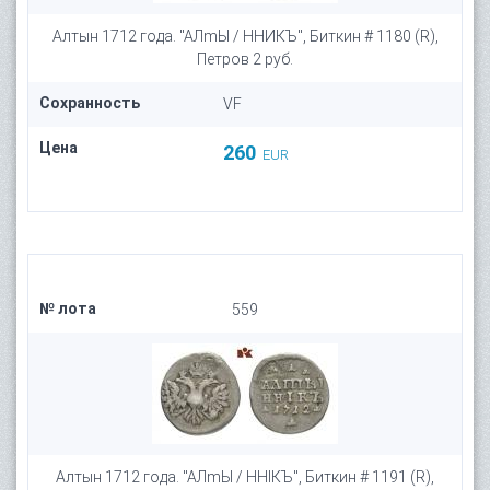
Алтын 1712 года. "АЛmЫ / ННИКЪ", Биткин # 1180 (R),
Петров 2 руб.
Сохранность
VF
Цена
260
EUR
№ лота
559
Алтын 1712 года. "АЛmЫ / ННIКЪ", Биткин # 1191 (R),