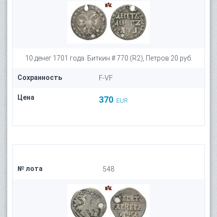
10 денег 1701 года. Биткин # 770 (R2), Петров 20 руб.
Сохранность
F-VF
Цена
370
EUR
№ лота
548