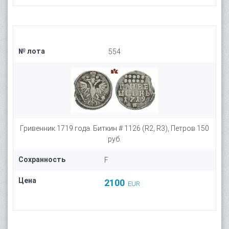
№ лота
554
Гривенник 1719 года. Биткин # 1126 (R2, R3), Петров 150
руб.
Сохранность
F
Цена
2100
EUR