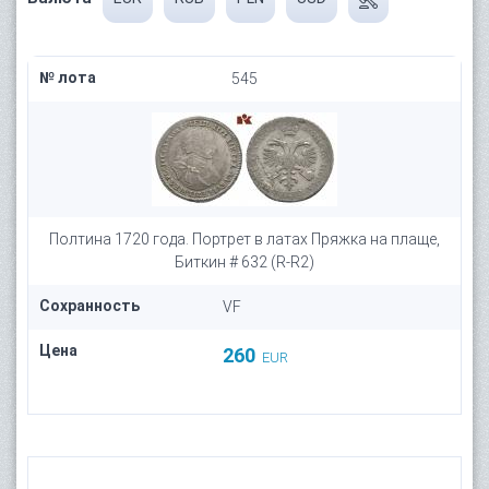
№ лота
545
Полтина 1720 года. Портрет в латах Пряжка на плаще,
Биткин # 632 (R-R2)
Сохранность
VF
Цена
260
EUR