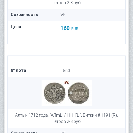
Петров 2-3 руб.
Сохранность
VF
Цена
160
EUR
№ лота
560
Алтын 1712 года. "АЛmЫ / ННIКЪ", Биткин # 1191 (R),
Петров 2-3 руб.