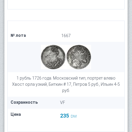
№ лота
1667
1 рубль 1726 года. Московский тип, портрет влево
Хвост орла узкий, Биткин # 17, Петров 5 руб., Ильин 4-5
руб.
Сохранность
VF
Цена
235
DM