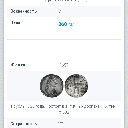
Сохранность
VF
Цена
260
DM
№ лота
1657
1 рубль 1723 года. Портрет в античных доспехах , Биткин
# 892
Сохранность
VF