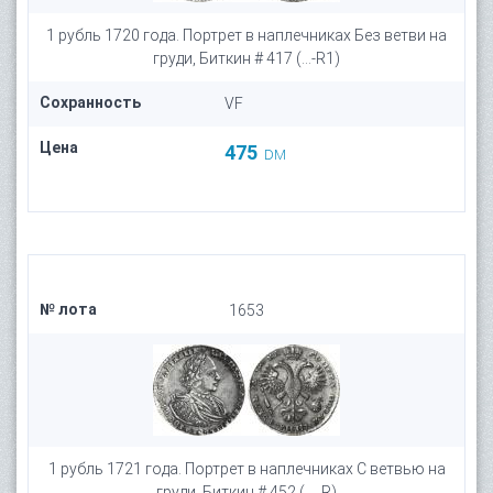
1 рубль 1720 года. Портрет в наплечниках Без ветви на
груди, Биткин # 417 (...-R1)
Сохранность
VF
Цена
475
DM
№ лота
1653
1 рубль 1721 года. Портрет в наплечниках С ветвью на
груди, Биткин # 452 (..., R)