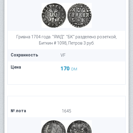
Гривна 1704 года. "ЯWД". "БК" разделено розеткой,
Биткин # 1098, Петров 3 руб.
Сохранность
VF
Цена
170
DM
№ лота
1645