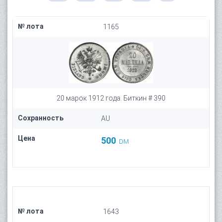
№ лота
1165
20 марок 1912 года. Биткин # 390
Сохранность
AU
Цена
500
DM
№ лота
1643