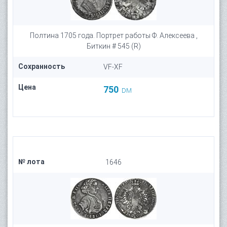
Полтина 1705 года. Портрет работы Ф. Алексеева ,
Биткин # 545 (R)
Сохранность
VF-XF
Цена
750
DM
№ лота
1646