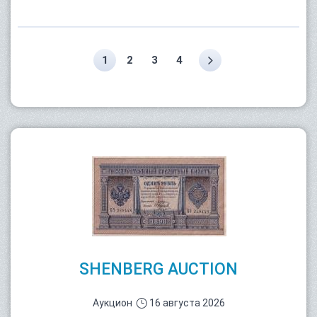
1
2
3
4
SHENBERG AUCTION
Аукцион
16 августа 2026