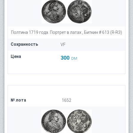
Полтина 1719 года. Портрет в латах , Биткин # 613 (R-R3)
Сохранность
VF
Цена
300
DM
№ лота
1652