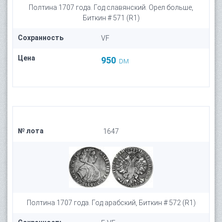
Полтина 1707 года. Год славянский. Орел больше,
Биткин # 571 (R1)
Сохранность
VF
Цена
950
DM
№ лота
1647
Полтина 1707 года. Год арабский, Биткин # 572 (R1)