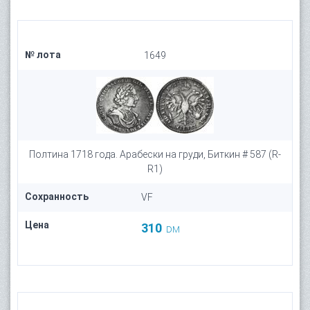
№ лота
1649
Полтина 1718 года. Арабески на груди, Биткин # 587 (R-
R1)
Сохранность
VF
Цена
310
DM