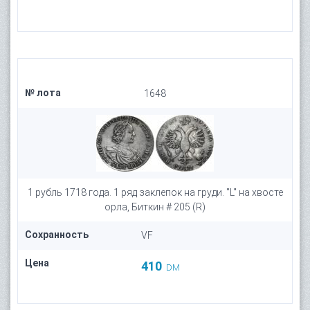
№ лота
1648
1 рубль 1718 года. 1 ряд заклепок на груди. "L" на хвосте
орла, Биткин # 205 (R)
Сохранность
VF
Цена
410
DM