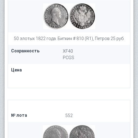
50 злотых 1822 года. Биткин # 810 (R1), Петров 25 руб.
Сохранность
XF40
PCGS
Цена
№ лота
552