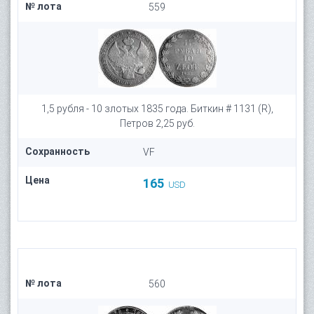
№ лота
559
1,5 рубля - 10 злотых 1835 года. Биткин # 1131 (R),
Петров 2,25 руб.
Сохранность
VF
Цена
165
USD
№ лота
560