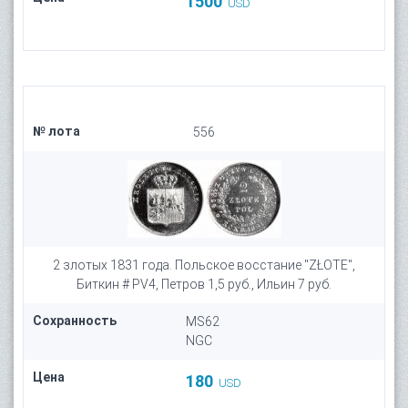
1500
USD
№ лота
556
2 злотых 1831 года. Польское восстание "ZŁOTE",
Биткин # PV4, Петров 1,5 руб., Ильин 7 руб.
Сохранность
MS62
NGC
Цена
180
USD