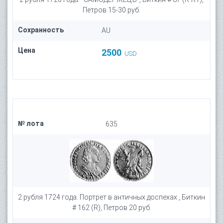
Петров 15-30 руб.
Сохранность
AU
Цена
2500
USD
№ лота
635
2 рубля 1724 года. Портрет в античных доспехах , Биткин
# 162 (R), Петров 20 руб.