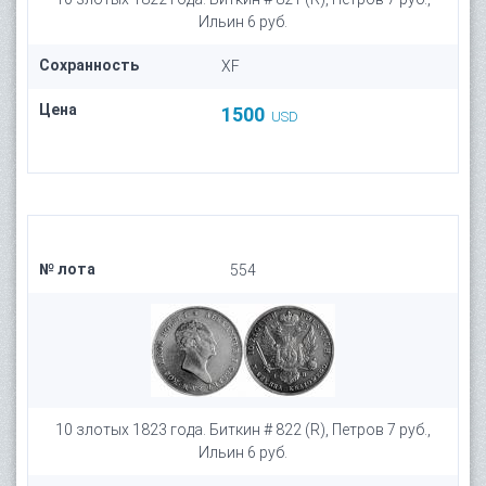
Ильин 6 руб.
Сохранность
XF
Цена
1500
USD
№ лота
554
10 злотых 1823 года. Биткин # 822 (R), Петров 7 руб.,
Ильин 6 руб.