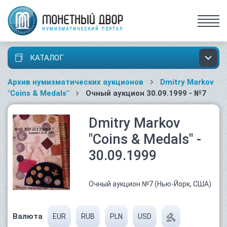
КАТАЛОГ
Архив нумизматических аукционов
Dmitry Markov
"Coins & Medals"
Очный аукцион 30.09.1999 - №7
Dmitry Markov
"Coins & Medals" -
30.09.1999
Очный аукцион №7 (Нью-Йорк, США)
Валюта
EUR
RUB
PLN
USD