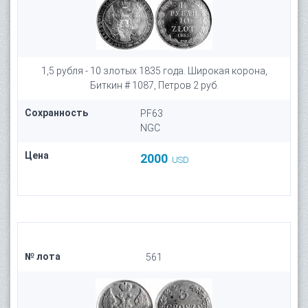
1,5 рубля - 10 злотых 1835 года. Широкая корона,
Биткин # 1087, Петров 2 руб.
Сохранность
PF63
NGC
Цена
2000
USD
№ лота
561