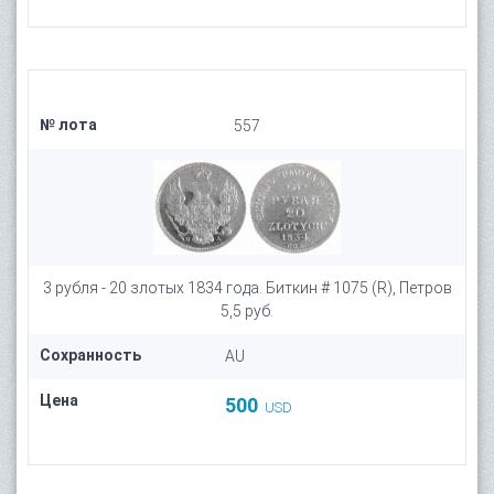
№ лота
557
3 рубля - 20 злотых 1834 года. Биткин # 1075 (R), Петров
5,5 руб.
Сохранность
AU
Цена
500
USD