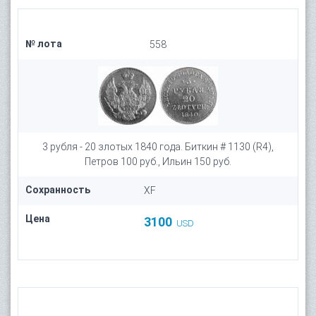
№ лота
558
3 рубля - 20 злотых 1840 года. Биткин # 1130 (R4),
Петров 100 руб., Ильин 150 руб.
Сохранность
XF
Цена
3100
USD