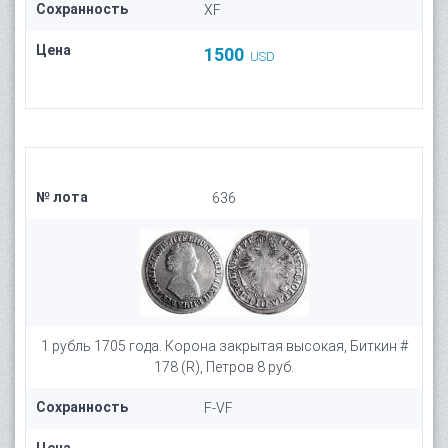
Сохранность
XF
Цена
1500
USD
№ лота
636
1 рубль 1705 года. Корона закрытая высокая, Биткин #
178 (R), Петров 8 руб.
Сохранность
F-VF