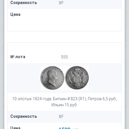
Сохранность
XF
Цена
№ лота
555
10 злотых 1824 года. Биткин # 823 (R1), Петров 6,5 руб.,
Ильин 15 руб.
Сохранность
XF
Цена