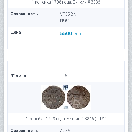
1 копейка 1708 года. Биткин # 3336
Сохранность
VF35 BN
NGC
Цена
5500
RUB
№ лота
6
1 копейка 1709 года. Биткин # 3346 (...-R1)
Сохранность
AU55