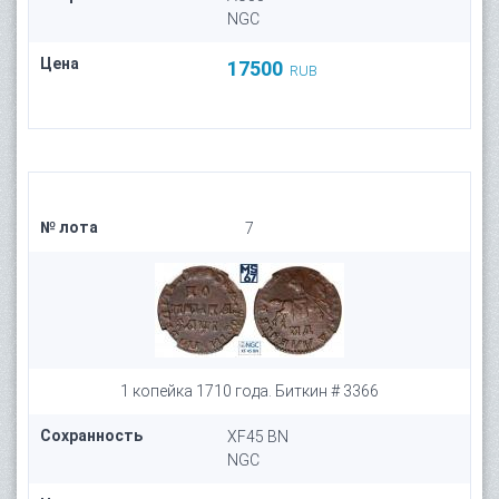
NGC
Цена
17500
RUB
№ лота
7
1 копейка 1710 года. Биткин # 3366
Сохранность
XF45 BN
NGC