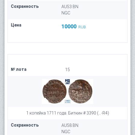
Сохранность
AU53 BN
NGC
Цена
10000
RUB
№ лота
15
1 копейка 1711 года. Биткин # 3390 (...-R4)
Сохранность
AU58 BN
NGC