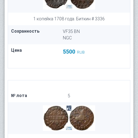
1 копейка 1708 года. Биткин # 3336
Сохранность
VF35 BN
NGC
Цена
5500
RUB
№ лота
5