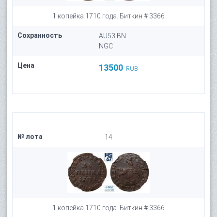
1 копейка 1710 года. Биткин # 3366
Сохранность
AU53 BN
NGC
Цена
13500
RUB
№ лота
14
1 копейка 1710 года. Биткин # 3366