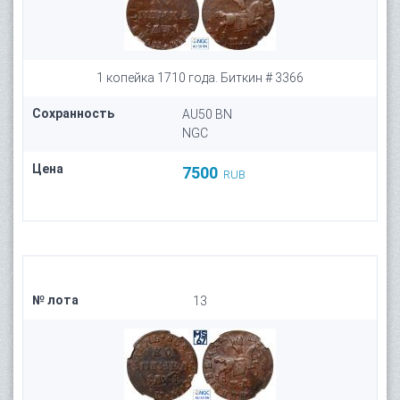
1 копейка 1710 года. Биткин # 3366
Сохранность
AU50 BN
NGC
Цена
7500
RUB
№ лота
13