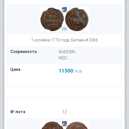
1 копейка 1710 года. Биткин # 3366
Сохранность
AU50 BN
NGC
Цена
11500
RUB
№ лота
12