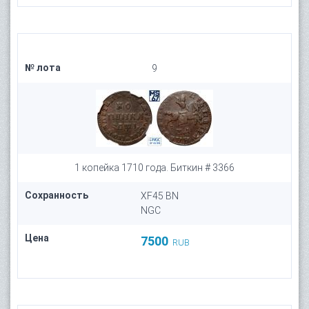
№ лота
9
1 копейка 1710 года. Биткин # 3366
Сохранность
XF45 BN
NGC
Цена
7500
RUB