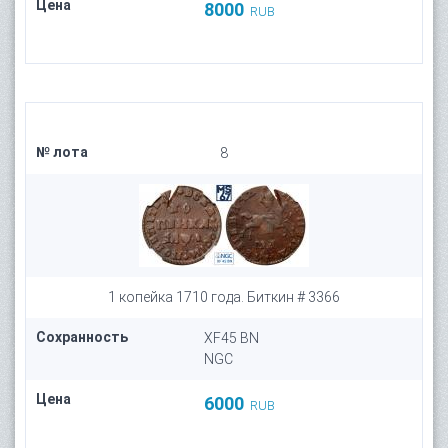
Цена
8000
RUB
№ лота
8
1 копейка 1710 года. Биткин # 3366
Сохранность
XF45 BN
NGC
Цена
6000
RUB