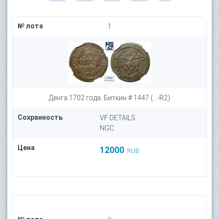
№ лота
1
Денга 1702 года. Биткин # 1447 (...-R2)
Сохранность
VF DETAILS
NGC
Цена
12000
RUB