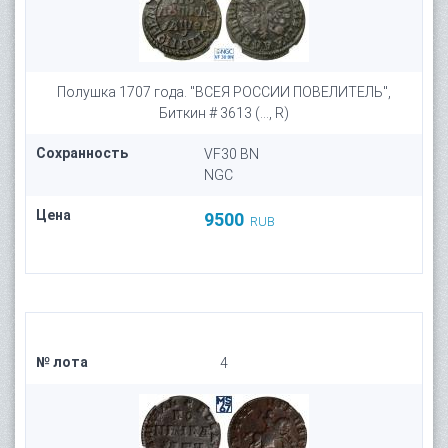
Полушка 1707 года. "ВСЕЯ РОССИИ ПОВЕЛИТЕЛЬ",
Биткин # 3613 (..., R)
Сохранность
VF30 BN
NGC
Цена
9500
RUB
№ лота
4