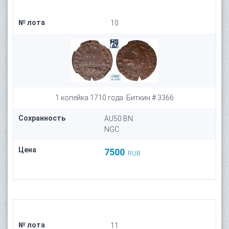
№ лота
10
1 копейка 1710 года. Биткин # 3366
Сохранность
AU50 BN
NGC
Цена
7500
RUB
№ лота
11