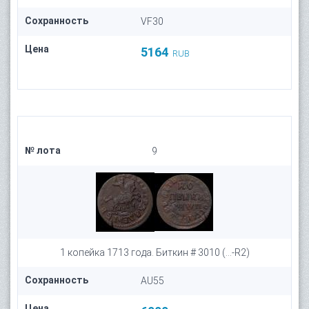
Сохранность
VF30
Цена
5164
RUB
№ лота
9
1 копейка 1713 года. Биткин # 3010 (...-R2)
Сохранность
AU55
Цена