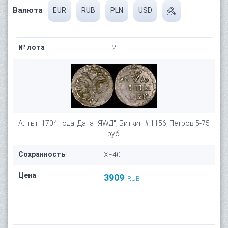
Валюта
EUR
RUB
PLN
USD
№ лота
2
Алтын 1704 года. Дата "ЯWД", Биткин # 1156, Петров 5-75
руб.
Сохранность
XF40
Цена
3909
RUB