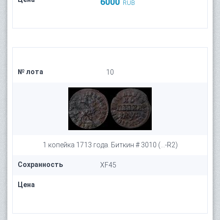
6000
RUB
№ лота
10
1 копейка 1713 года. Биткин # 3010 (...-R2)
Сохранность
XF45
Цена