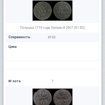
Полушка 1710 года. Биткин # 2957 (R1-R2)
Сохранность
XF40
Цена
№ лота
7