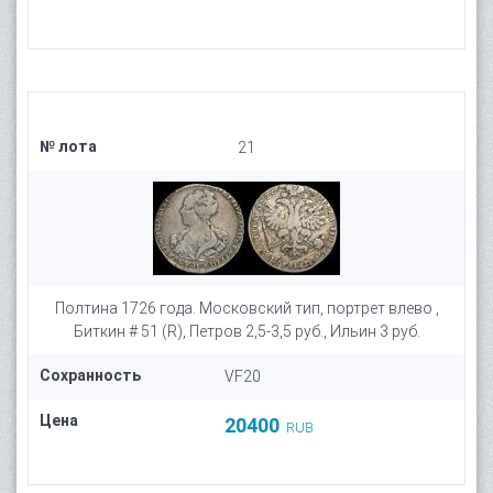
№ лота
21
Полтина 1726 года. Московский тип, портрет влево ,
Биткин # 51 (R), Петров 2,5-3,5 руб., Ильин 3 руб.
Сохранность
VF20
Цена
20400
RUB