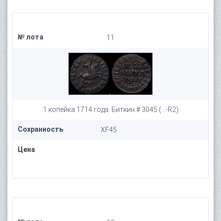
№ лота
11
1 копейка 1714 года. Биткин # 3045 (...-R2)
Сохранность
XF45
Цена