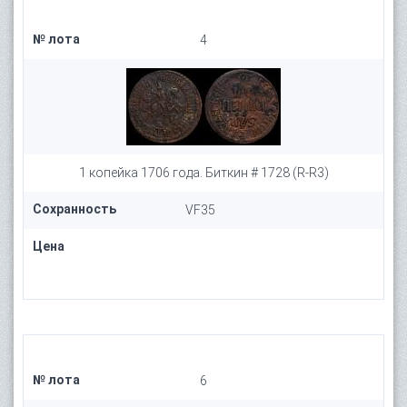
№ лота
4
1 копейка 1706 года. Биткин # 1728 (R-R3)
Сохранность
VF35
Цена
№ лота
6