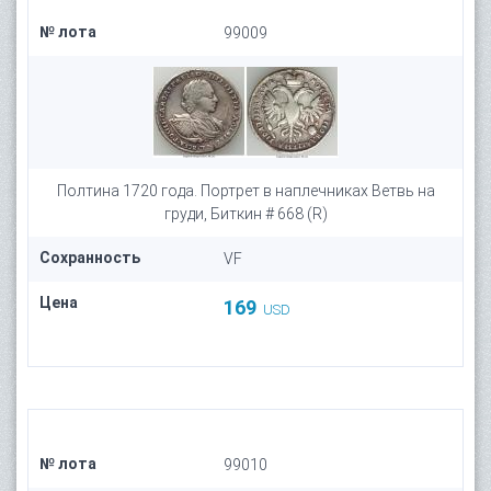
№ лота
99009
Полтина 1720 года. Портрет в наплечниках Ветвь на
груди, Биткин # 668 (R)
Сохранность
VF
Цена
169
USD
№ лота
99010