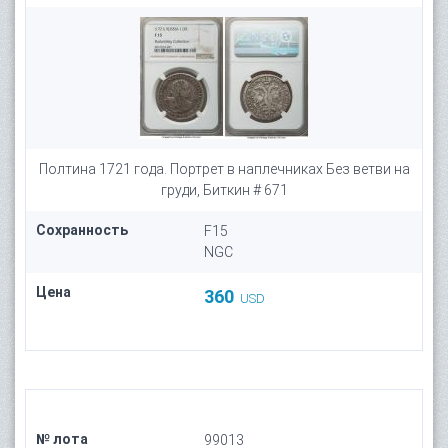
Полтина 1721 года. Портрет в наплечниках Без ветви на
груди, Биткин # 671
Сохранность
F15
NGC
Цена
360
USD
№ лота
99013