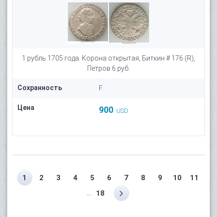
1 рубль 1705 года. Корона открытая, Биткин # 176 (R),
Петров 6 руб.
Сохранность
F
Цена
900
USD
1
2
3
4
5
6
7
8
9
10
11
...
18