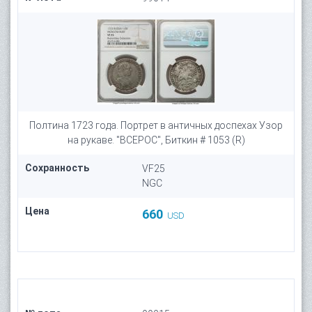
Полтина 1723 года. Портрет в античных доспехах Узор
на рукаве. "ВСЕРОС", Биткин # 1053 (R)
Сохранность
VF25
NGC
Цена
660
USD