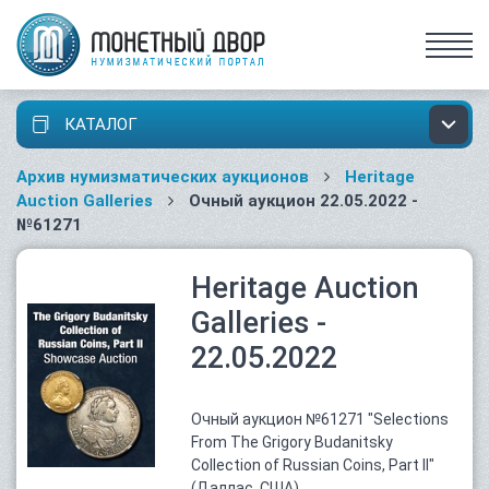
КАТАЛОГ
Архив нумизматических аукционов
Heritage
Auction Galleries
Очный аукцион 22.05.2022 -
№61271
Heritage Auction
Galleries -
22.05.2022
Очный аукцион №61271 "Selections
From The Grigory Budanitsky
Collection of Russian Coins, Part II"
(Даллас, США)