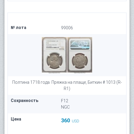
№ лота
99006
Полтина 1718 года. Пряжка на плаще, Биткин # 1013 (R-
R1)
Сохранность
F12
NGC
Цена
360
USD