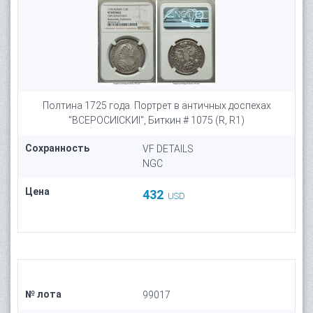
Полтина 1725 года. Портрет в античных доспехах
"ВСЕРОСИICКИI", Биткин # 1075 (R, R1)
Сохранность
VF DETAILS
NGC
Цена
432
USD
№ лота
99017