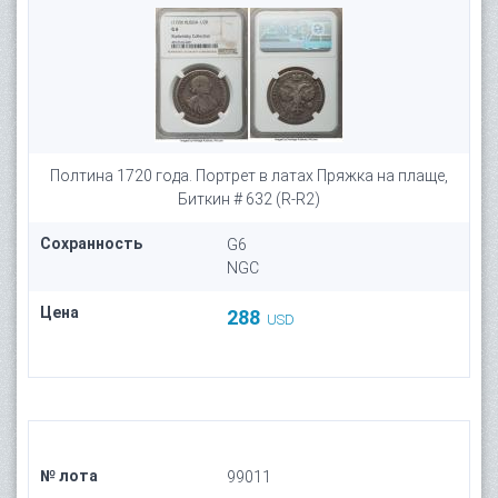
Полтина 1720 года. Портрет в латах Пряжка на плаще,
Биткин # 632 (R-R2)
Сохранность
G6
NGC
Цена
288
USD
№ лота
99011