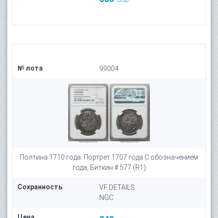
№ лота
99004
Полтина 1710 года. Портрет 1707 года С обозначением
года, Биткин # 577 (R1)
Сохранность
VF DETAILS
NGC
Цена