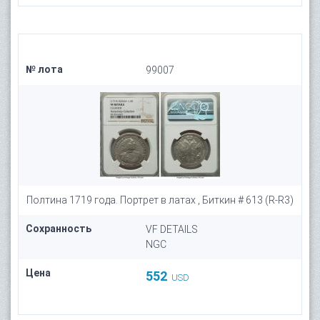
№ лота
99007
Полтина 1719 года. Портрет в латах , Биткин # 613 (R-R3)
Сохранность
VF DETAILS
NGC
Цена
552
USD