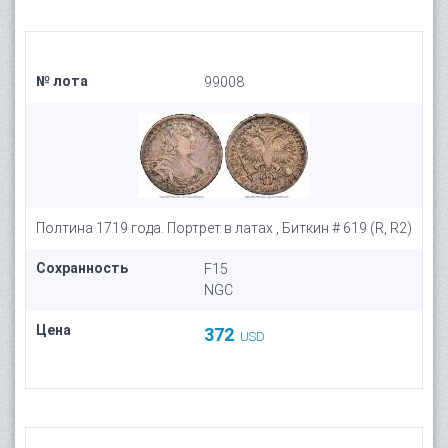
№ лота
99008
Полтина 1719 года. Портрет в латах , Биткин # 619 (R, R2)
Сохранность
F15
NGC
Цена
372
USD