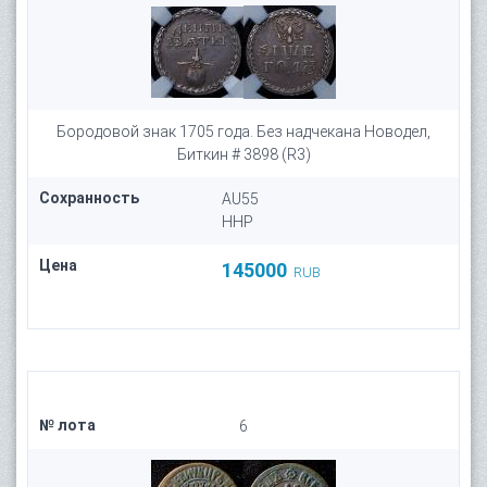
Бородовой знак 1705 года. Без надчекана Новодел,
Биткин # 3898 (R3)
Сохранность
AU55
HHP
Цена
145000
RUB
№ лота
6