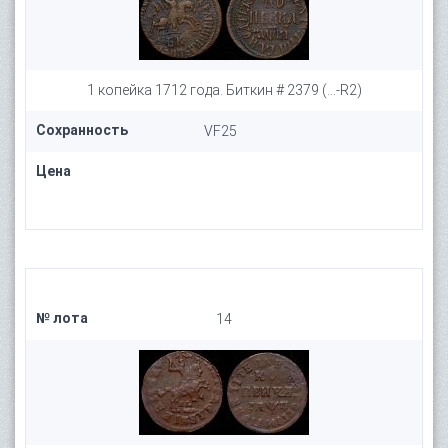
1 копейка 1712 года. Биткин # 2379 (...-R2)
Сохранность
VF25
Цена
№ лота
14