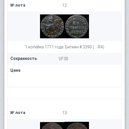
№ лота
12
1 копейка 1711 года. Биткин # 3390 (...-R4)
Сохранность
VF30
Цена
№ лота
13