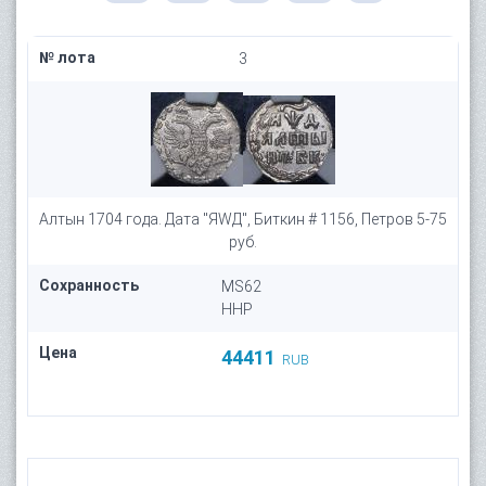
№ лота
3
Алтын 1704 года. Дата "ЯWД", Биткин # 1156, Петров 5-75
руб.
Сохранность
MS62
HHP
Цена
44411
RUB