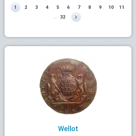
1
2
3
4
5
6
7
8
9
10
11
...
32
Wellot