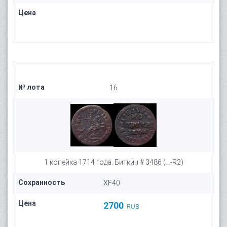
Цена
№ лота
16
1 копейка 1714 года. Биткин # 3486 (...-R2)
Сохранность
XF40
Цена
2700
RUB