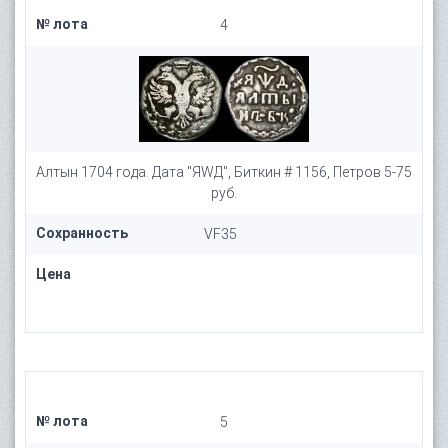
№ лота
4
Алтын 1704 года. Дата "ЯWД", Биткин # 1156, Петров 5-75
руб.
Сохранность
VF35
Цена
№ лота
5