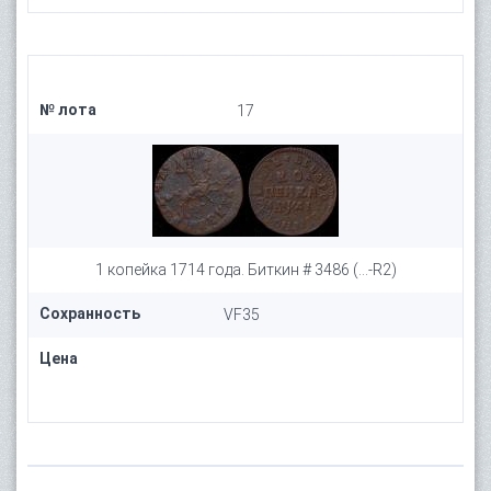
№ лота
17
1 копейка 1714 года. Биткин # 3486 (...-R2)
Сохранность
VF35
Цена