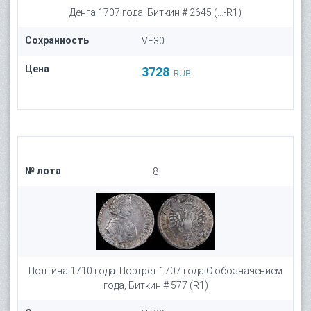
Денга 1707 года. Биткин # 2645 (...-R1)
Сохранность
VF30
Цена
3728
RUB
№ лота
8
Полтина 1710 года. Портрет 1707 года С обозначением
года, Биткин # 577 (R1)