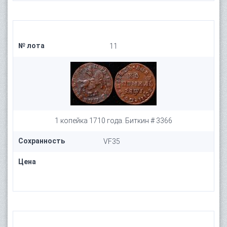
№ лота
11
1 копейка 1710 года. Биткин # 3366
Сохранность
VF35
Цена