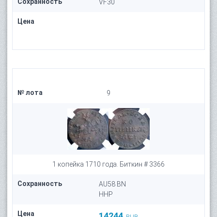
Сохранность
VF30
Цена
№ лота
9
1 копейка 1710 года. Биткин # 3366
Сохранность
AU58 BN
HHP
Цена
14244
RUB