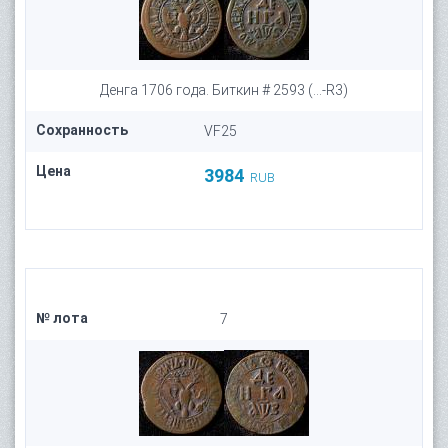
Денга 1706 года. Биткин # 2593 (...-R3)
Сохранность
VF25
Цена
3984
RUB
№ лота
7