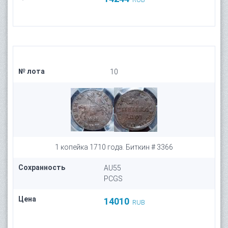
№ лота
10
1 копейка 1710 года. Биткин # 3366
Сохранность
AU55
PCGS
Цена
14010
RUB