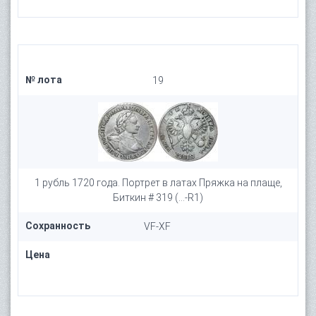
№ лота
19
1 рубль 1720 года. Портрет в латах Пряжка на плаще,
Биткин # 319 (...-R1)
Сохранность
VF-XF
Цена