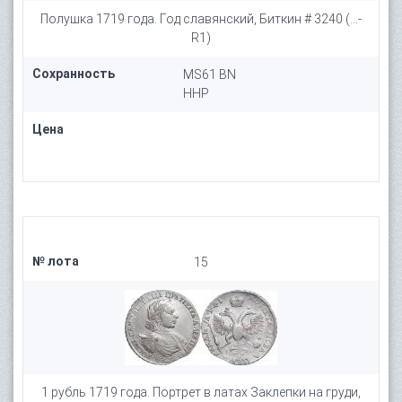
Полушка 1719 года. Год славянский, Биткин # 3240 (...-
R1)
Сохранность
MS61 BN
HHP
Цена
№ лота
15
1 рубль 1719 года. Портрет в латах Заклепки на груди,