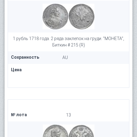
1 рубль 1718 года. 2 ряда заклепок на груди. "МОНЕТА",
Биткин # 215 (R)
Сохранность
AU
Цена
№ лота
13