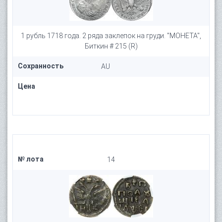
1 рубль 1718 года. 2 ряда заклепок на груди. "МОНЕТА",
Биткин # 215 (R)
Сохранность
AU
Цена
№ лота
14