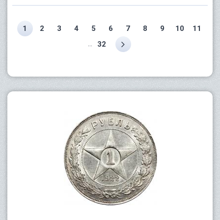
1
2
3
4
5
6
7
8
9
10
11
...
32