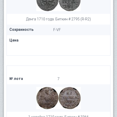
Денга 1710 года. Биткин # 2795 (R-R2)
Сохранность
F-VF
Цена
№ лота
7