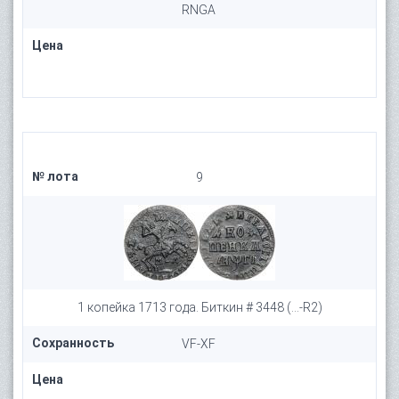
RNGA
Цена
№ лота
9
1 копейка 1713 года. Биткин # 3448 (...-R2)
Сохранность
VF-XF
Цена