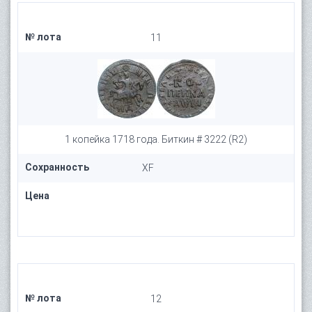
№ лота
11
1 копейка 1718 года. Биткин # 3222 (R2)
Сохранность
XF
Цена
№ лота
12