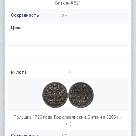
Биткин # 821
Сохранность
XF
Цена
№ лота
17
Полушка 1720 года. Год славянский, Биткин # 3285 (...-
R1)
Сохранность