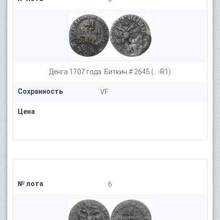
Денга 1707 года. Биткин # 2645 (...-R1)
Сохранность
VF
Цена
№ лота
6