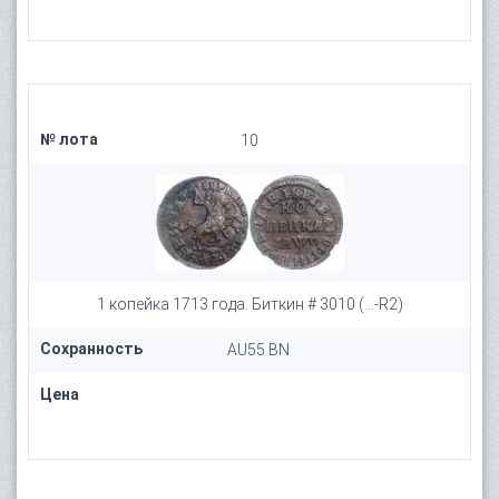
№ лота
10
1 копейка 1713 года. Биткин # 3010 (...-R2)
Сохранность
AU55 BN
Цена