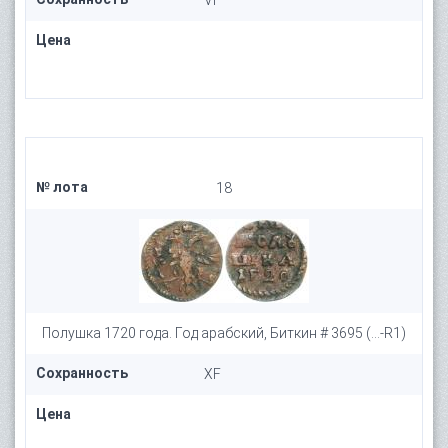
VF
Цена
№ лота
18
Полушка 1720 года. Год арабский, Биткин # 3695 (...-R1)
Сохранность
XF
Цена