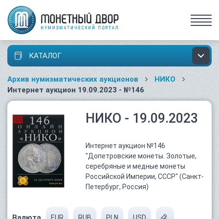
КАТАЛОГ
Архив нумизматических аукционов
НИКО
Интернет аукцион 19.09.2023 - №146
НИКО - 19.09.2023
Интернет аукцион №146
"Допетровские монеты. Золотые,
серебряные и медные монеты
Российской Империи, СССР" (Санкт-
Петербург, Россия)
Валюта
EUR
RUB
PLN
USD