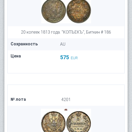
20 копеек 1813 года. "КОПЪЕКЪ", Биткин # 186
Сохранность
AU
Цена
575
EUR
№ лота
4201