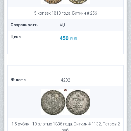
5 копеек 1813 года. Биткин # 256
Сохранность
AU
Цена
450
EUR
№ лота
4202
1,5 рубля - 10 злотых 1836 года. Биткин # 1132, Петров 2
руб.