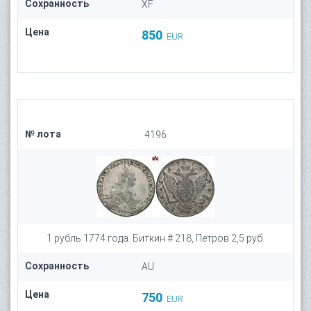
Сохранность
XF
Цена
850
EUR
№ лота
4196
1 рубль 1774 года. Биткин # 218, Петров 2,5 руб.
Сохранность
AU
Цена
750
EUR