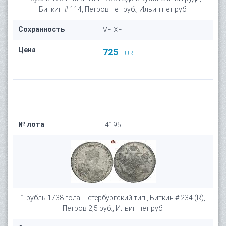
Биткин # 114, Петров нет руб., Ильин нет руб.
Сохранность
VF-XF
Цена
725
EUR
№ лота
4195
1 рубль 1738 года. Петербургский тип , Биткин # 234 (R),
Петров 2,5 руб., Ильин нет руб.