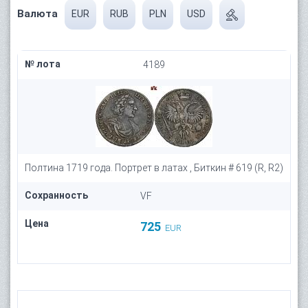
Валюта
EUR
RUB
PLN
USD
№ лота
4189
Полтина 1719 года. Портрет в латах , Биткин # 619 (R, R2)
Сохранность
VF
Цена
725
EUR