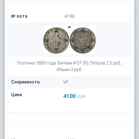
№ лота
4198
Полтина 1800 года. Биткин # 57 (R), Петров 2,5 руб.,
Ильин 3 руб.
Сохранность
VF
Цена
4100
EUR