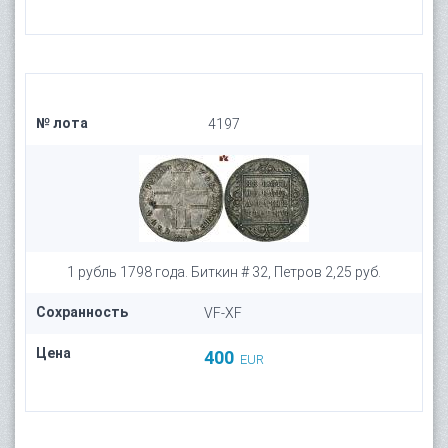
№ лота
4197
1 рубль 1798 года. Биткин # 32, Петров 2,25 руб.
Сохранность
VF-XF
Цена
400
EUR