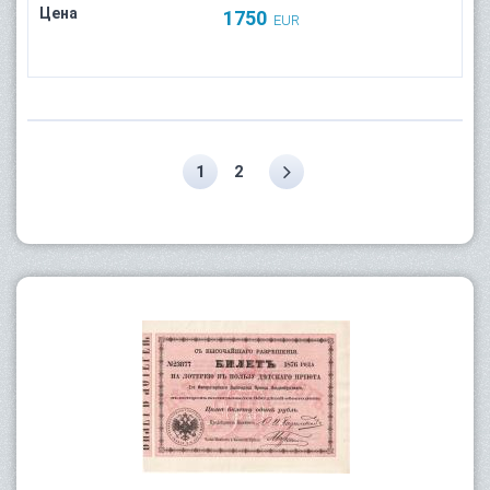
Цена
1750
EUR
1
2