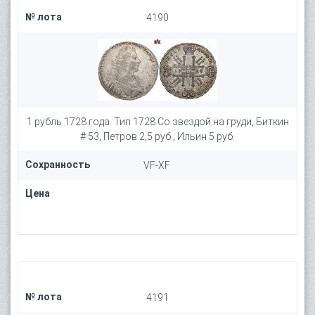
№ лота
4190
1 рубль 1728 года. Тип 1728 Со звездой на груди, Биткин
# 53, Петров 2,5 руб., Ильин 5 руб.
Сохранность
VF-XF
Цена
№ лота
4191