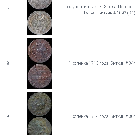
Полуполтинник 1713 года. Портрет
7
Гуэна , Биткин # 1093 (R1
8
1 копейка 1713 года. Биткин # 3448
9
1 копейка 1714 года. Биткин # 3045