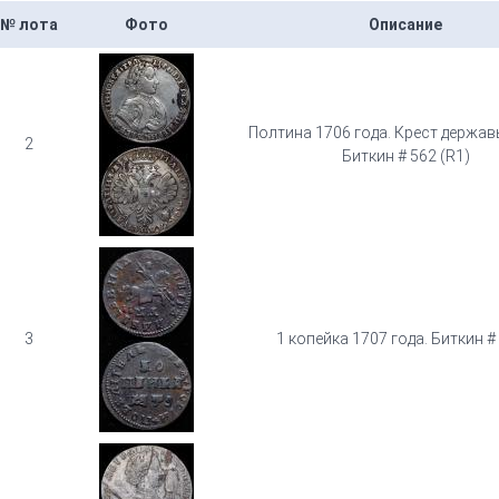
№ лота
Фото
Описание
Полтина 1706 года. Крест держав
2
Биткин # 562 (R1)
3
1 копейка 1707 года. Биткин #