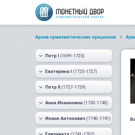
Архив нумизматических аукционов
Аук
Петр I
(1699-1725)
Екатерина I
(1725-1727)
Петр II
(1727-1729)
Анна Иоанновна
(1730-1740)
Иоанн Антонович
(1740-1741)
В
Елизавета
(1741-1762)