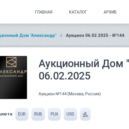
ГЛАВНАЯ
КАТАЛОГ
АРХИВ
ционный Дом "Александр"
Аукцион 06.02.2025 - №144
Аукционный Дом "
06.02.2025
Аукцион №144 (Москва, Россия)
алюта
EUR
RUB
PLN
USD