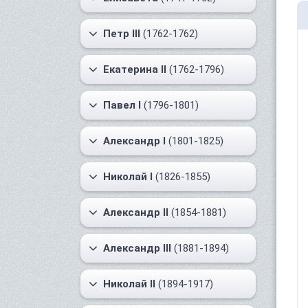
Петр III
(1762-1762)
Екатерина II
(1762-1796)
Павел I
(1796-1801)
Александр I
(1801-1825)
Николай I
(1826-1855)
Александр II
(1854-1881)
Александр III
(1881-1894)
Николай II
(1894-1917)