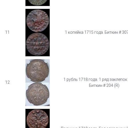
11
1 копейка 1715 года. Биткин # 3072
1 рубль 1718 года. 1 ряд заклепок 
12
Биткин # 204 (R)