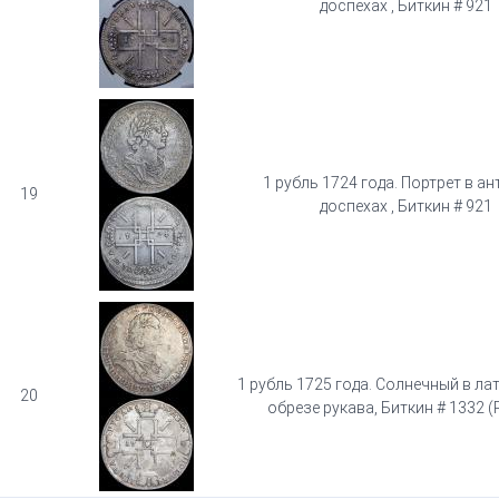
доспехах , Биткин # 921
1 рубль 1724 года. Портрет в а
19
доспехах , Биткин # 921
1 рубль 1725 года. Солнечный в лат
20
обрезе рукава, Биткин # 1332 (R