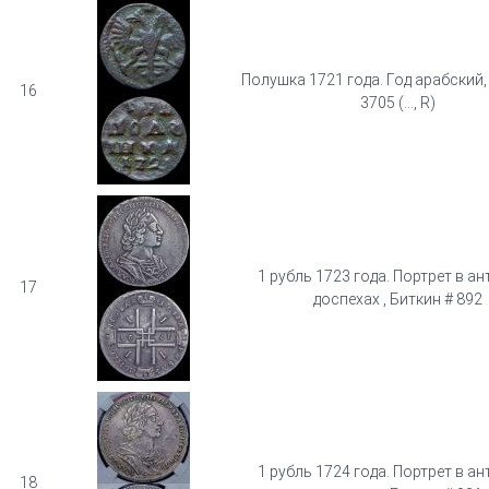
Полушка 1721 года. Год арабский,
16
3705 (..., R)
1 рубль 1723 года. Портрет в а
17
доспехах , Биткин # 892
1 рубль 1724 года. Портрет в а
18