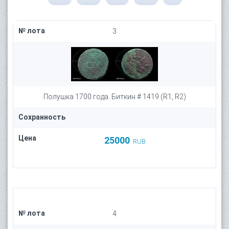
№ лота
3
Полушка 1700 года. Биткин # 1419 (R1, R2)
Сохранность
Цена
25000
RUB
№ лота
4