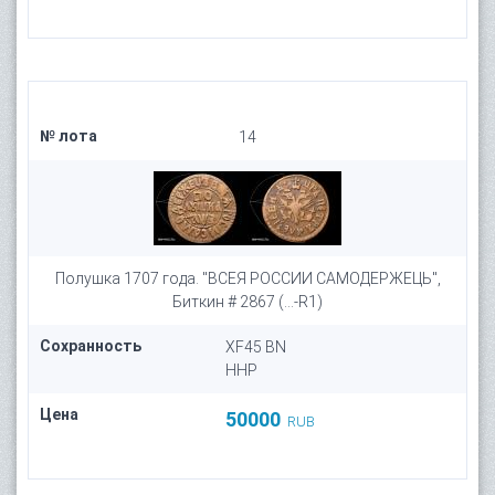
№ лота
14
Полушка 1707 года. "ВСЕЯ РОССИИ САМОДЕРЖЕЦЬ",
Биткин # 2867 (...-R1)
Сохранность
XF45 BN
HHP
Цена
50000
RUB