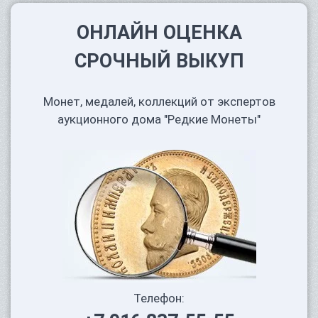
ОНЛАЙН ОЦЕНКА
СРОЧНЫЙ ВЫКУП
Монет, медалей, коллекций от экспертов
аукционного дома "Редкие Монеты"
Телефон: