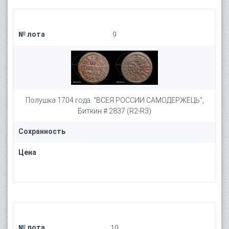
№ лота
9
Полушка 1704 года. "ВСЕЯ РОССИИ САМОДЕРЖЕЦЬ",
Биткин # 2837 (R2-R3)
Сохранность
Цена
№ лота
10