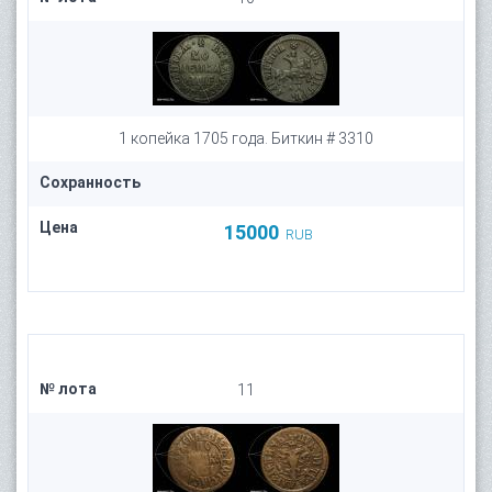
1 копейка 1705 года. Биткин # 3310
Сохранность
Цена
15000
RUB
№ лота
11