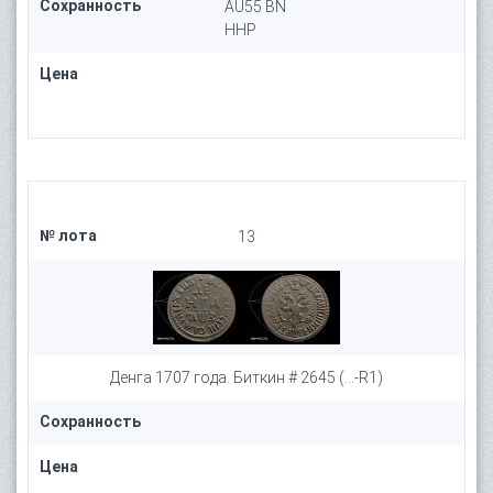
Сохранность
AU55 BN
HHP
Цена
№ лота
13
Денга 1707 года. Биткин # 2645 (...-R1)
Сохранность
Цена