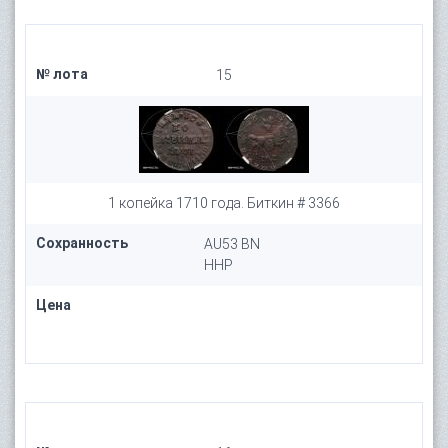
№ лота
15
1 копейка 1710 года. Биткин # 3366
Сохранность
AU53 BN
HHP
Цена