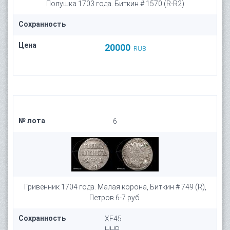
Полушка 1703 года. Биткин # 1570 (R-R2)
Сохранность
Цена
20000
RUB
№ лота
6
Гривенник 1704 года. Малая корона, Биткин # 749 (R),
Петров 6-7 руб.
Сохранность
XF45
HHP