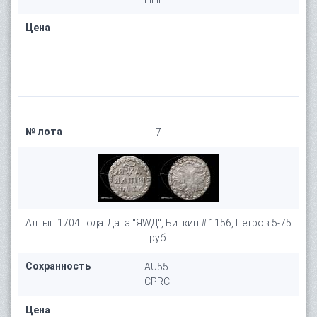
Цена
№ лота
7
Алтын 1704 года. Дата "ЯWД", Биткин # 1156, Петров 5-75
руб.
Сохранность
AU55
CPRC
Цена