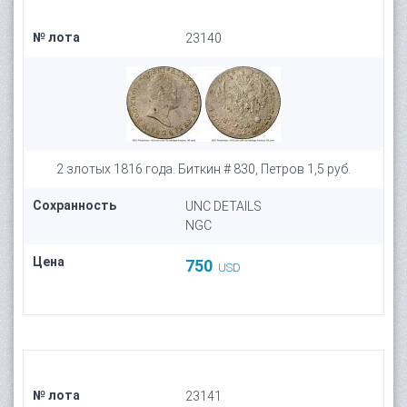
№ лота
23140
2 злотых 1816 года. Биткин # 830, Петров 1,5 руб.
Сохранность
UNC DETAILS
NGC
Цена
750
USD
№ лота
23141