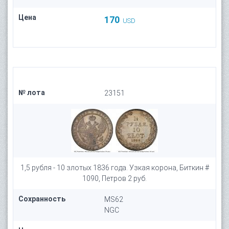
Цена
170
USD
№ лота
23151
1,5 рубля - 10 злотых 1836 года. Узкая корона, Биткин #
1090, Петров 2 руб.
Сохранность
MS62
NGC