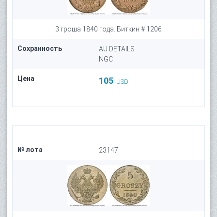
3 гроша 1840 года. Биткин # 1206
Сохранность
AU DETAILS
NGC
Цена
105
USD
№ лота
23147