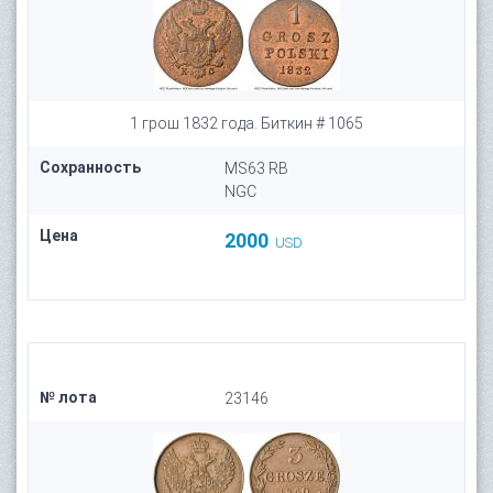
1 грош 1832 года. Биткин # 1065
Сохранность
MS63 RB
NGC
Цена
2000
USD
№ лота
23146