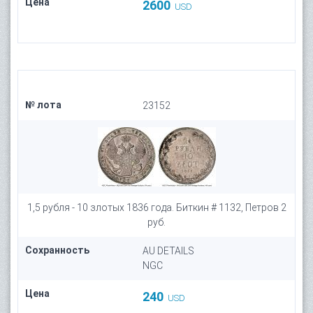
Цена
2600
USD
№ лота
23152
1,5 рубля - 10 злотых 1836 года. Биткин # 1132, Петров 2
руб.
Сохранность
AU DETAILS
NGC
Цена
240
USD