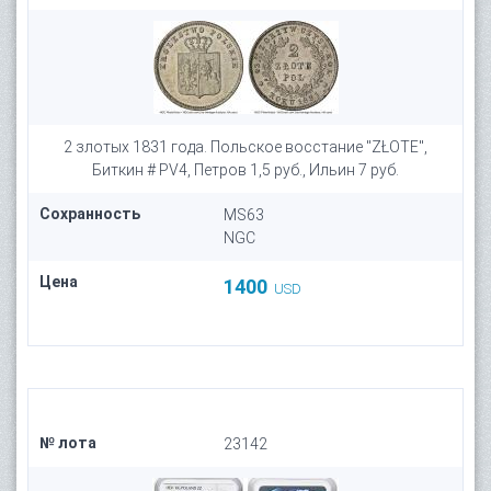
2 злотых 1831 года. Польское восстание "ZŁOTE",
Биткин # PV4, Петров 1,5 руб., Ильин 7 руб.
Сохранность
MS63
NGC
Цена
1400
USD
№ лота
23142