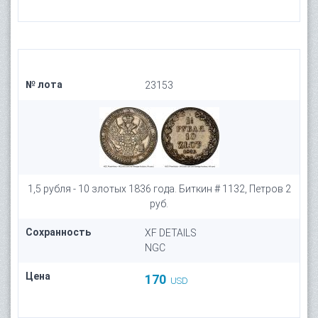
№ лота
23153
1,5 рубля - 10 злотых 1836 года. Биткин # 1132, Петров 2
руб.
Сохранность
XF DETAILS
NGC
Цена
170
USD