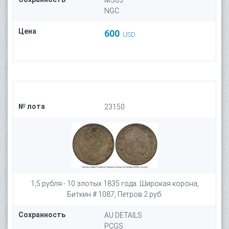
MS63
NGC
Цена
600
USD
№ лота
23150
1,5 рубля - 10 злотых 1835 года. Широкая корона,
Биткин # 1087, Петров 2 руб.
Сохранность
AU DETAILS
PCGS