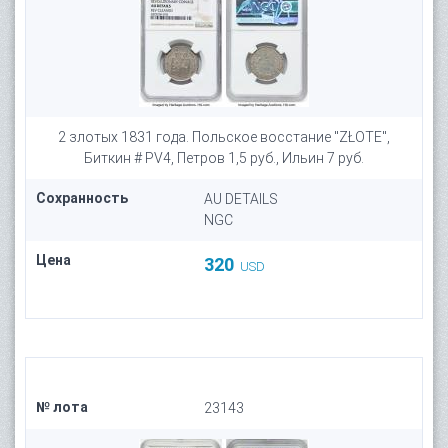
2 злотых 1831 года. Польское восстание "ZŁOTE",
Биткин # PV4, Петров 1,5 руб., Ильин 7 руб.
Сохранность
AU DETAILS
NGC
Цена
320
USD
№ лота
23143