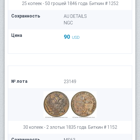
25 копеек - 50 грошей 1846 года. Биткин # 1252
Сохранность
AU DETAILS
NGC
Цена
90
USD
№ лота
23149
30 копеек - 2 злотых 1835 года. Биткин # 1152
Сохранность