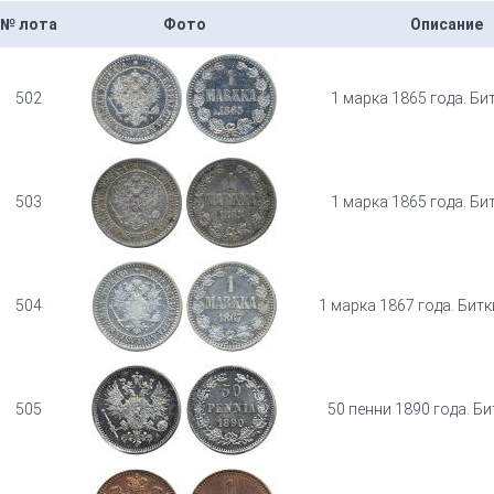
№ лота
Фото
Описание
502
1 марка 1865 года. Би
503
1 марка 1865 года. Би
504
1 марка 1867 года. Битк
505
50 пенни 1890 года. Би