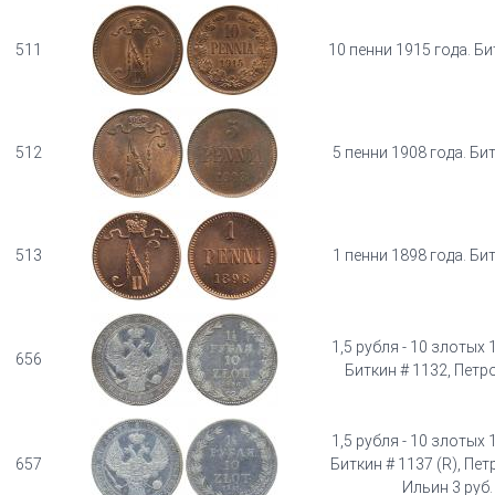
511
10 пенни 1915 года. Би
512
5 пенни 1908 года. Би
513
1 пенни 1898 года. Би
1,5 рубля - 10 злотых 
656
Биткин # 1132, Петро
1,5 рубля - 10 злотых 
657
Биткин # 1137 (R), Петр
Ильин 3 руб.