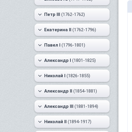
Петр III
(1762-1762)
Екатерина II
(1762-1796)
Павел I
(1796-1801)
Александр I
(1801-1825)
Николай I
(1826-1855)
Александр II
(1854-1881)
Александр III
(1881-1894)
Николай II
(1894-1917)