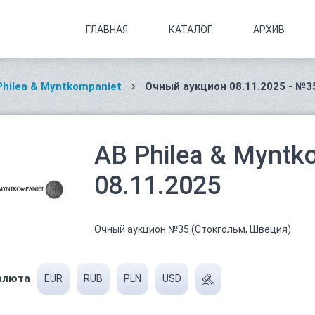
ГЛАВНАЯ
КАТАЛОГ
АРХИВ
Philea & Myntkompaniet
Очный аукцион 08.11.2025 - №3
AB Philea & Myntko
08.11.2025
Очный аукцион №35 (Стокгольм, Швеция)
алюта
EUR
RUB
PLN
USD