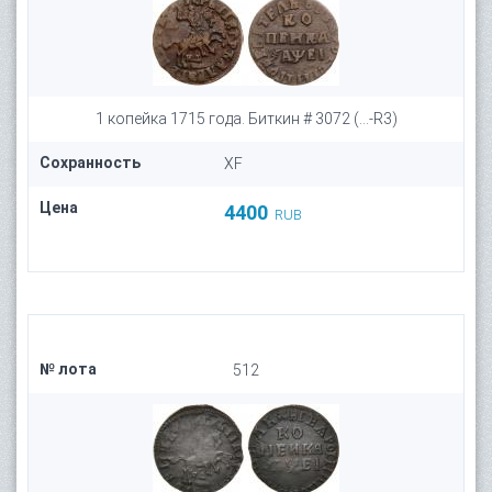
1 копейка 1715 года. Биткин # 3072 (...-R3)
Сохранность
XF
Цена
4400
RUB
№ лота
512