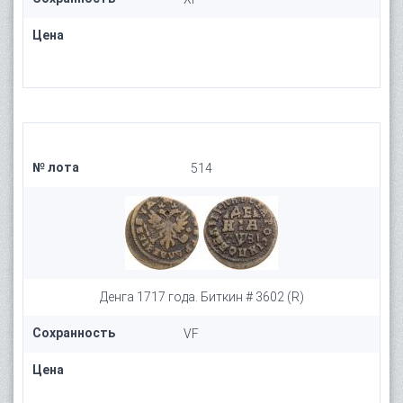
Цена
№ лота
514
Денга 1717 года. Биткин # 3602 (R)
Сохранность
VF
Цена