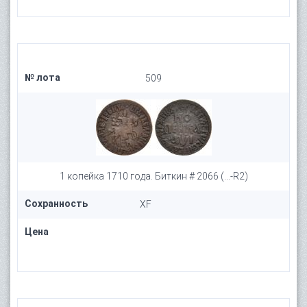
№ лота
509
1 копейка 1710 года. Биткин # 2066 (...-R2)
Сохранность
XF
Цена