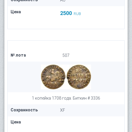
AU
Цена
2500
RUB
№ лота
507
1 копейка 1708 года. Биткин # 3336
Сохранность
XF
Цена