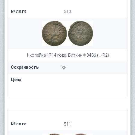
№ лота
510
1 копейка 1714 года. Биткин # 3486 (...-R2)
Сохранность
XF
Цена
№ лота
511