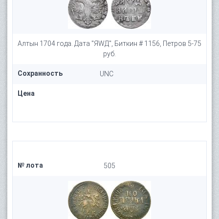
Алтын 1704 года. Дата "ЯWД", Биткин # 1156, Петров 5-75
руб.
Сохранность
UNC
Цена
№ лота
505