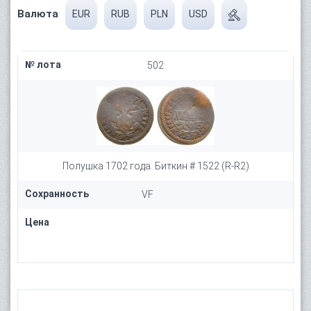
Валюта
EUR
RUB
PLN
USD
№ лота
502
Полушка 1702 года. Биткин # 1522 (R-R2)
Сохранность
VF
Цена