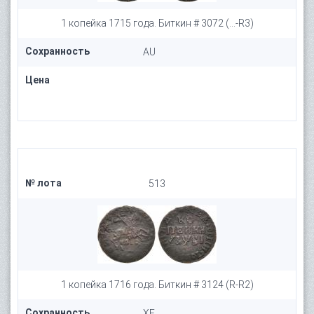
1 копейка 1715 года. Биткин # 3072 (...-R3)
Сохранность
AU
Цена
№ лота
513
1 копейка 1716 года. Биткин # 3124 (R-R2)
Сохранность
XF