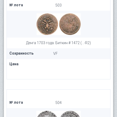
№ лота
503
Денга 1703 года. Биткин # 1472 (...-R2)
Сохранность
VF
Цена
№ лота
504