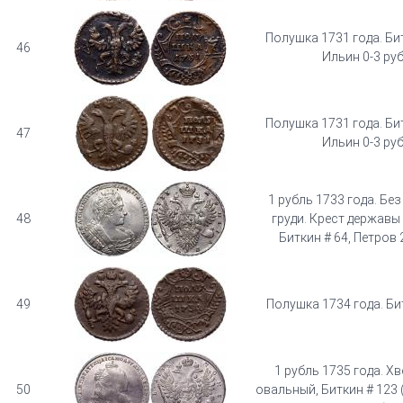
Полушка 1731 года. Бит
46
Ильин 0-3 руб
Полушка 1731 года. Бит
47
Ильин 0-3 руб
1 рубль 1733 года. Бе
48
груди. Крест державы
Биткин # 64, Петров 2
49
Полушка 1734 года. Би
1 рубль 1735 года. Х
50
овальный, Биткин # 123 