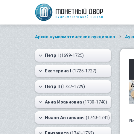
Архив нумизматических аукционов
Аук
Петр I
(1699-1725)
Екатерина I
(1725-1727)
Петр II
(1727-1729)
Анна Иоанновна
(1730-1740)
Иоанн Антонович
(1740-1741)
В
Елизавета
(1741-1762)