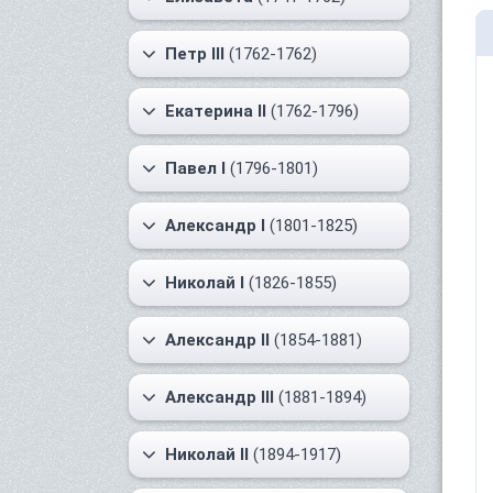
Петр III
(1762-1762)
Екатерина II
(1762-1796)
Павел I
(1796-1801)
Александр I
(1801-1825)
Николай I
(1826-1855)
Александр II
(1854-1881)
Александр III
(1881-1894)
Николай II
(1894-1917)