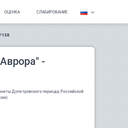
ОЦЕНКА
СЛАБИРОВАНИЕ
№158
Аврора" -
онеты Допетровского периода, Российской
сия)