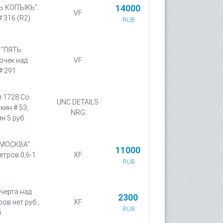
14000
ТЬ КОПЪIКЬ".
VF
 316 (R2)
RUB
. "ПЯТЬ
очек над
VF
# 291
п 1728 Со
UNC DETAILS
кин # 53,
NRG
н 5 руб.
 "МОСКВА"
11000
етров 0,6-1
XF
RUB
 черта над
2300
ов нет руб.,
XF
RUB
.