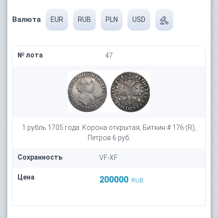
Валюта
EUR
RUB
PLN
USD
№ лота
47
1 рубль 1705 года. Корона открытая, Биткин # 176 (R),
Петров 6 руб.
Сохранность
VF-XF
Цена
200000
RUB