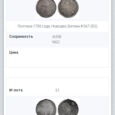
Полтина 1706 года. Новодел, Биткин # 567 (R2)
Сохранность
AU58
NGC
Цена
№ лота
51