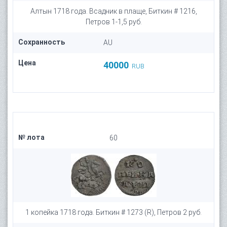
Алтын 1718 года. Всадник в плаще, Биткин # 1216,
Петров 1-1,5 руб.
Сохранность
AU
Цена
40000
RUB
№ лота
60
1 копейка 1718 года. Биткин # 1273 (R), Петров 2 руб.