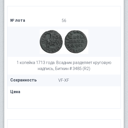
№ лота
56
1 копейка 1713 года. Всадник разделяет круговую
надпись, Биткин # 3485 (R2)
Сохранность
VF-XF
Цена