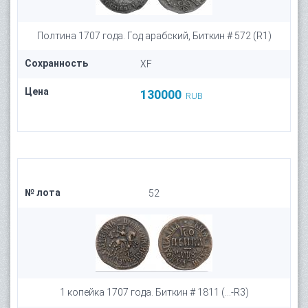
Полтина 1707 года. Год арабский, Биткин # 572 (R1)
Сохранность
XF
Цена
130000
RUB
№ лота
52
1 копейка 1707 года. Биткин # 1811 (...-R3)