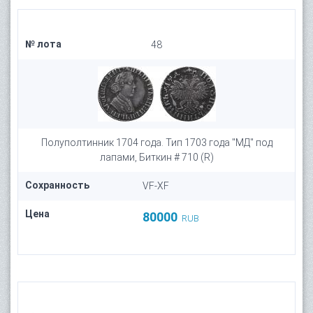
№ лота
48
Полуполтинник 1704 года. Тип 1703 года "МД" под
лапами, Биткин # 710 (R)
Сохранность
VF-XF
Цена
80000
RUB