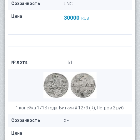
Сохранность
UNC
Цена
30000
RUB
№ лота
61
1 копейка 1718 года. Биткин # 1273 (R), Петров 2 руб.
Сохранность
XF
Цена