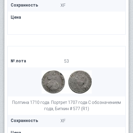
Сохранность
XF
Цена
№ лота
53
Полтина 1710 года. Портрет 1707 года С обозначением
года, Биткин # 577 (R1)
Сохранность
XF
Цена