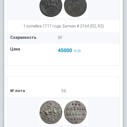
1 копейка 1717 года. Биткин # 3164 (R2, R3)
Сохранность
XF
Цена
45000
RUB
№ лота
59