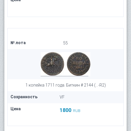
№ лота
55
1 копейка 1711 года. Биткин # 2144 (...-R2)
Сохранность
VF
Цена
1800
RUB