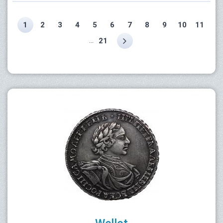
1
2
3
4
5
6
7
8
9
10
11
...
21