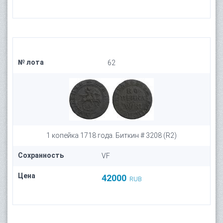
№ лота
62
1 копейка 1718 года. Биткин # 3208 (R2)
Сохранность
VF
Цена
42000
RUB