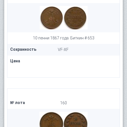
10 пенни 1867 года. Биткин # 653
Сохранность
VF-XF
Цена
№ лота
160