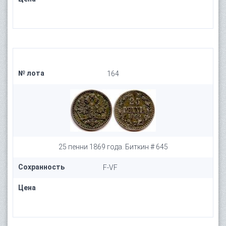
№ лота
164
25 пенни 1869 года. Биткин # 645
Сохранность
F-VF
Цена