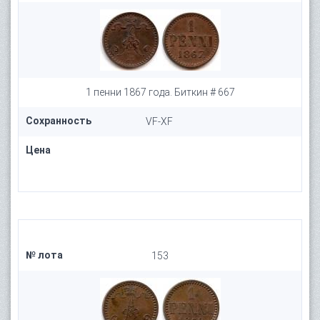
1 пенни 1867 года. Биткин # 667
Сохранность
VF-XF
Цена
№ лота
153