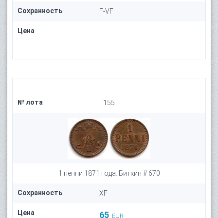
Сохранность
F-VF
Цена
№ лота
155
1 пенни 1871 года. Биткин # 670
Сохранность
XF
Цена
65
EUR