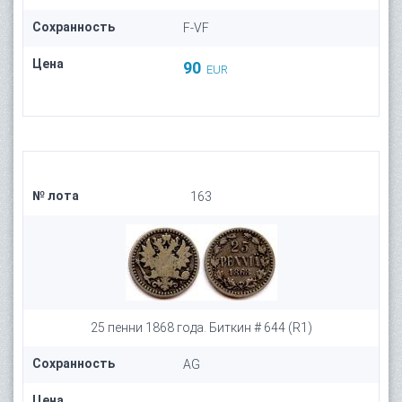
Сохранность
F-VF
Цена
90
EUR
№ лота
163
25 пенни 1868 года. Биткин # 644 (R1)
Сохранность
AG
Цена