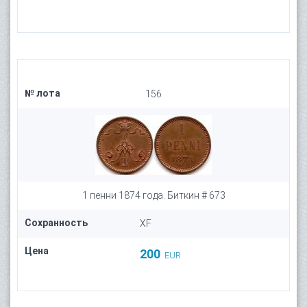
№ лота
156
1 пенни 1874 года. Биткин # 673
Сохранность
XF
Цена
200
EUR