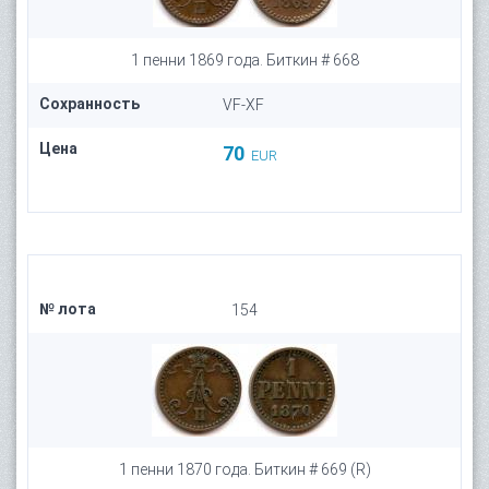
1 пенни 1869 года. Биткин # 668
Сохранность
VF-XF
Цена
70
EUR
№ лота
154
1 пенни 1870 года. Биткин # 669 (R)