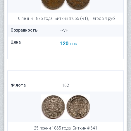
10 пенни 1875 года. Биткин # 655 (R1), Петров 4 руб.
Сохранность
F-VF
Цена
120
EUR
№ лота
162
25 пенни 1865 года. Биткин # 641