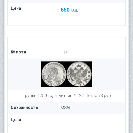
Цена
650
USD
№ лота
141
1 рубль 1750 года. Биткин # 122, Петров 3 руб.
Сохранность
MS60
Цена