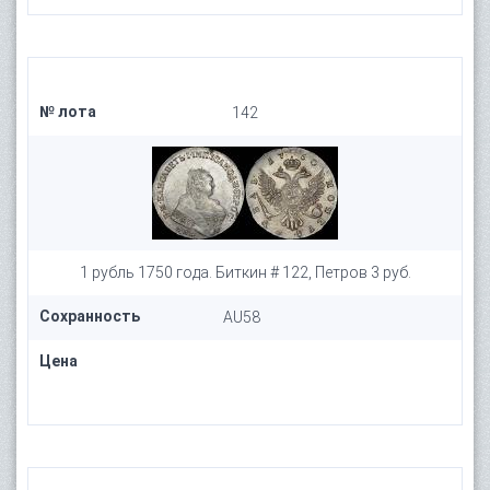
№ лота
142
1 рубль 1750 года. Биткин # 122, Петров 3 руб.
Сохранность
AU58
Цена