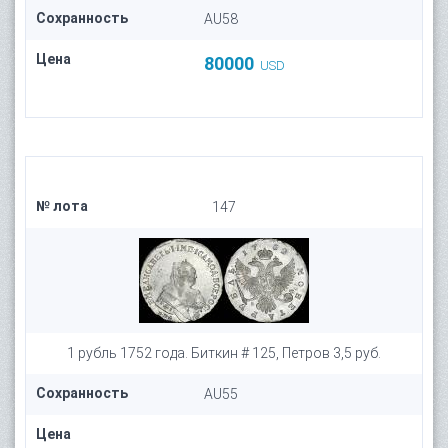
Сохранность
AU58
Цена
80000
USD
№ лота
147
1 рубль 1752 года. Биткин # 125, Петров 3,5 руб.
Сохранность
AU55
Цена