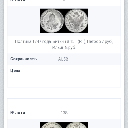
Полтина 1747 года. Биткин # 151 (R1), Петров 7 руб.,
Ильин 8 руб.
Сохранность
AU58
Цена
№ лота
138