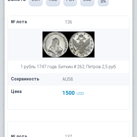
№ лота
136
1 рубль 1747 года. Биткин # 262, Петров 2,5 руб.
Сохранность
AU58
Цена
1500
USD
№ лота
137