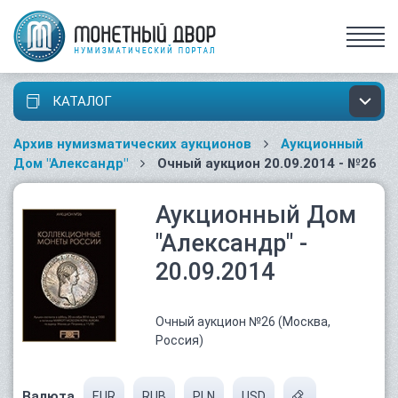
КАТАЛОГ
Архив нумизматических аукционов
Аукционный
Дом "Александр"
Очный аукцион 20.09.2014 - №26
Аукционный Дом
"Александр" -
20.09.2014
Очный аукцион №26 (Москва,
Россия)
Валюта
EUR
RUB
PLN
USD