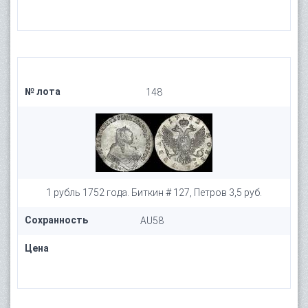
№ лота
148
1 рубль 1752 года. Биткин # 127, Петров 3,5 руб.
Сохранность
AU58
Цена