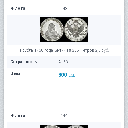
№ лота
143
1 рубль 1750 года. Биткин # 265, Петров 2,5 руб.
Сохранность
AU53
Цена
800
USD
№ лота
144