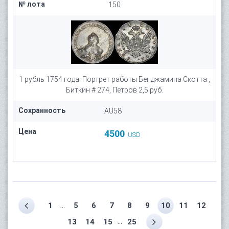
№ лота
150
1 рубль 1754 года. Портрет работы Бенджамина Скотта ,
Биткин # 274, Петров 2,5 руб.
Сохранность
AU58
Цена
4500
USD
...
1
5
6
7
8
9
10
11
12
...
13
14
15
25