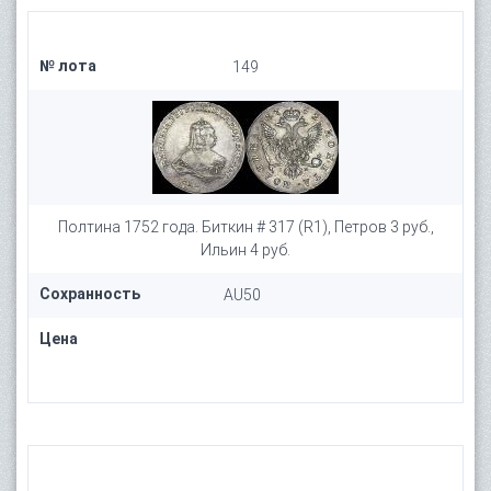
№ лота
149
Полтина 1752 года. Биткин # 317 (R1), Петров 3 руб.,
Ильин 4 руб.
Сохранность
AU50
Цена