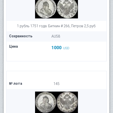
1 рубль 1751 года. Биткин # 266, Петров 2,5 руб.
Сохранность
AU58
Цена
1000
USD
№ лота
145