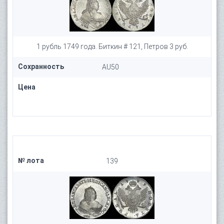
1 рубль 1749 года. Биткин # 121, Петров 3 руб.
Сохранность
AU50
Цена
№ лота
139