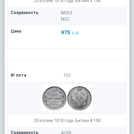
20 копеек 1818 года. Биткин # 198
Сохранность
MS63
NGC
Цена
975
EUR
№ лота
153
20 копеек 1818 года. Биткин # 198
Сохранность
AU58