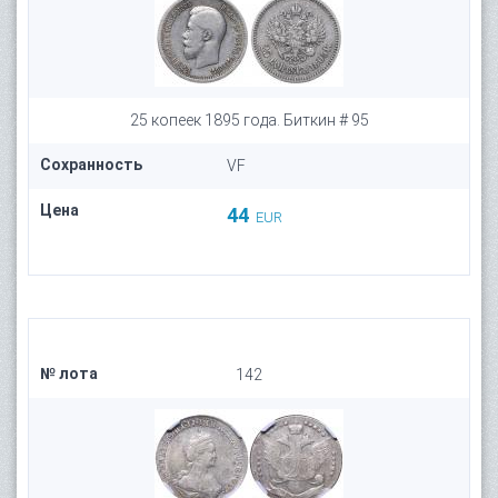
25 копеек 1895 года. Биткин # 95
Сохранность
VF
Цена
44
EUR
№ лота
142