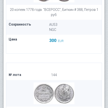
20 копеек 1778 года. "ВСЕРОСС", Биткин # 388, Петров 1
руб.
Сохранность
AU53
NGC
Цена
300
EUR
№ лота
144