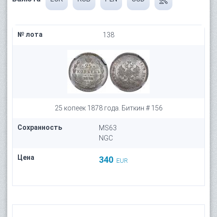
№ лота
138
25 копеек 1878 года. Биткин # 156
Сохранность
MS63
NGC
Цена
340
EUR