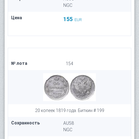
NGC
Цена
155
EUR
№ лота
154
20 копеек 1819 года. Биткин # 199
Сохранность
AU58
NGC