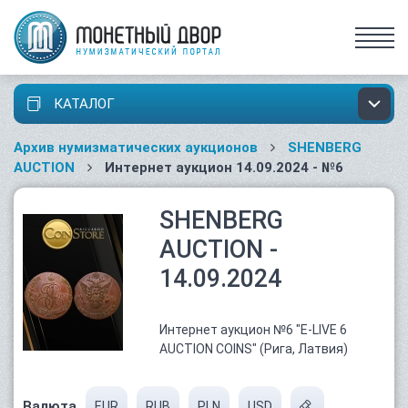
КАТАЛОГ
Архив нумизматических аукционов
SHENBERG
AUCTION
Интернет аукцион 14.09.2024 - №6
SHENBERG
AUCTION -
14.09.2024
Интернет аукцион №6 "E-LIVE 6
AUCTION COINS" (Рига, Латвия)
Валюта
EUR
RUB
PLN
USD