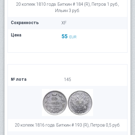
20 копеек 1810 года. Биткин # 184 (R), Петров 1 руб.,
Ильин 3 руб.
Сохранность
XF
Цена
55
EUR
№ лота
145
20 копеек 1816 года. Биткин # 193 (R), Петров 0,5 руб.