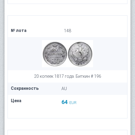
№ лота
148
20 копеек 1817 года. Биткин # 196
Сохранность
AU
Цена
64
EUR