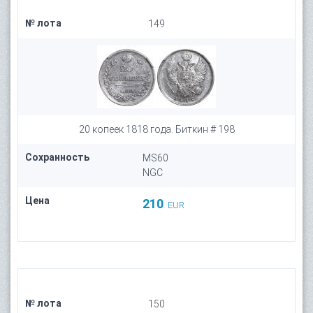
№ лота
149
20 копеек 1818 года. Биткин # 198
Сохранность
MS60
NGC
Цена
210
EUR
№ лота
150