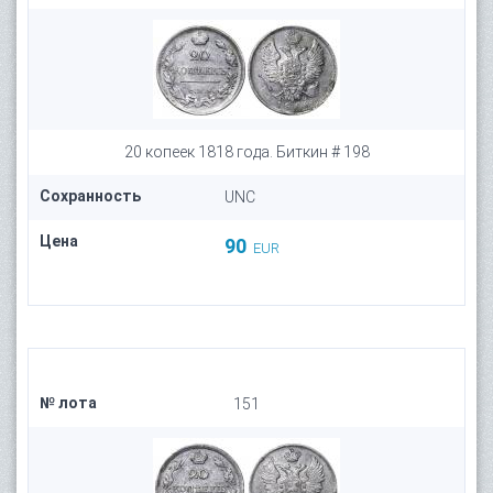
20 копеек 1818 года. Биткин # 198
Сохранность
UNC
Цена
90
EUR
№ лота
151