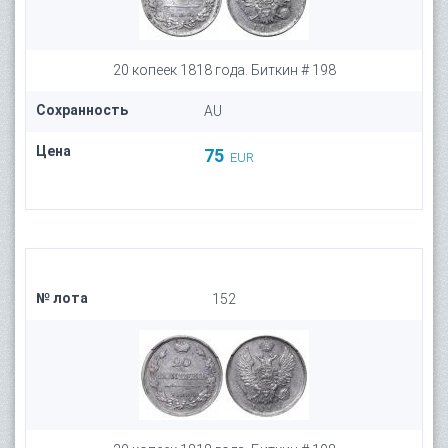
20 копеек 1818 года. Биткин # 198
Сохранность
AU
Цена
75
EUR
№ лота
152